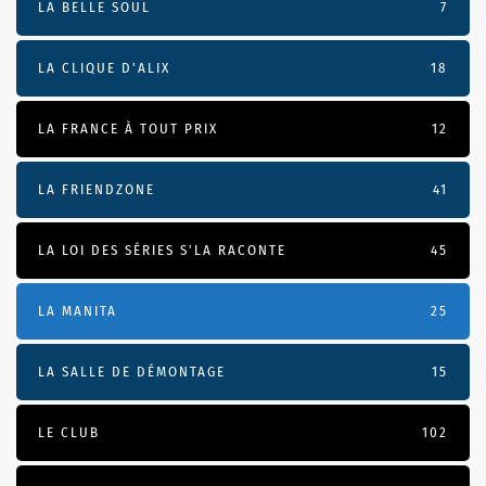
LA BELLE SOUL
7
LA CLIQUE D'ALIX
18
LA FRANCE À TOUT PRIX
12
LA FRIENDZONE
41
LA LOI DES SÉRIES S'LA RACONTE
45
LA MANITA
25
LA SALLE DE DÉMONTAGE
15
LE CLUB
102