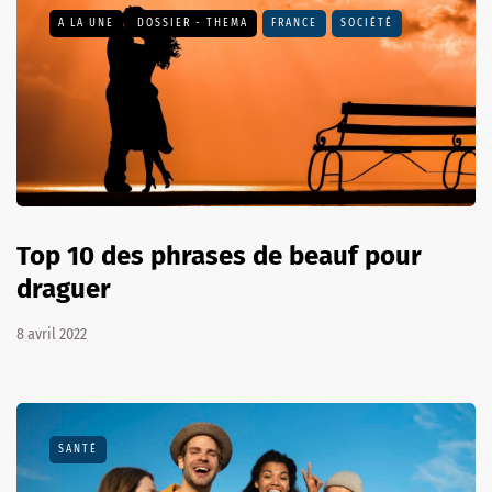
A LA UNE
DOSSIER - THEMA
FRANCE
SOCIÉTÉ
Top 10 des phrases de beauf pour
draguer
8 avril 2022
SANTÉ