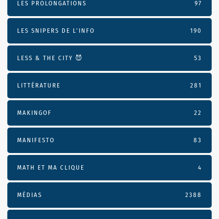
LES PROLONGATIONS
97
LES SNIPERS DE L’INFO
190
LESS & THE CITY 😈
53
LITTÉRATURE
281
MAKINGOF
22
MANIFESTO
83
MATH ET MA CLIQUE
4
MÉDIAS
2388