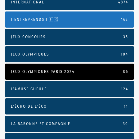
INTERNATIONAL
4874
J'ENTREPRENDS ! 🇫🇷
162
JEUX CONCOURS
35
JEUX OLYMPIQUES
104
JEUX OLYMPIQUES PARIS 2024
86
L'AMUSE GUEULE
124
L’ÉCHO DE L’ÉCO
11
LA BARONNE ET COMPAGNIE
30