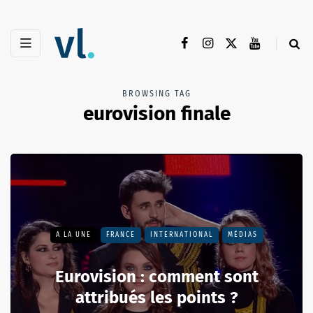
BROWSING TAG
eurovision finale
A LA UNE
FRANCE
INTERNATIONAL
MÉDIAS
Eurovision : comment sont
attribués les points ?