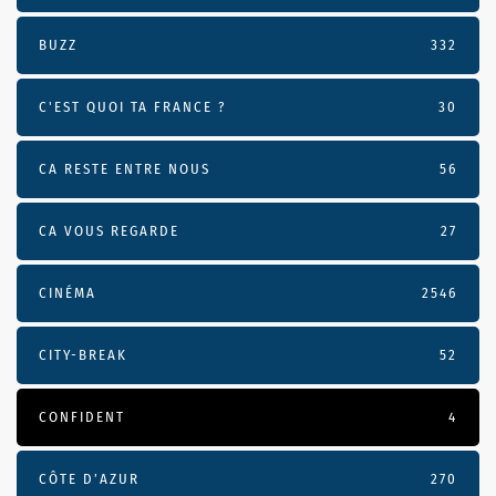
BUZZ
332
C'EST QUOI TA FRANCE ?
30
CA RESTE ENTRE NOUS
56
CA VOUS REGARDE
27
CINÉMA
2546
CITY-BREAK
52
CONFIDENT
4
CÔTE D’AZUR
270