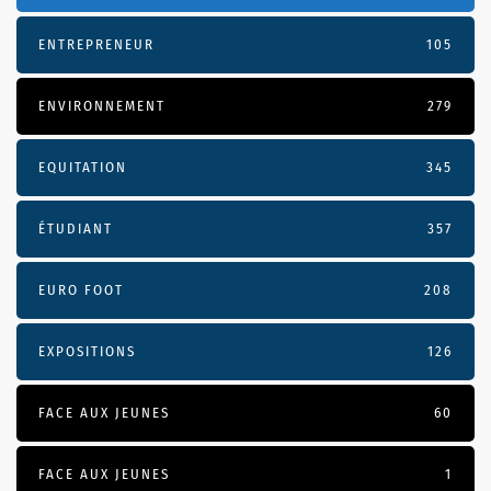
ENTREPRENEUR
105
ENVIRONNEMENT
279
EQUITATION
345
ÉTUDIANT
357
EURO FOOT
208
EXPOSITIONS
126
FACE AUX JEUNES
60
FACE AUX JEUNES
1