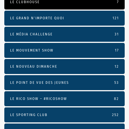
LE CLUBHOUSE
7
LE GRAND N’IMPORTE QUOI
121
LE MÉDIA CHALLENGE
31
LE MOUVEMENT SHOW
17
LE NOUVEAU DIMANCHE
12
LE POINT DE VUE DES JEUNES
53
LE RICO SHOW – #RICOSHOW
82
LE SPORTING CLUB
252