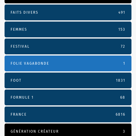
FAITS DIVERS
491
FEMMES
153
FESTIVAL
72
FOLIE VAGABONDE
1
FOOT
1831
FORMULE 1
68
FRANCE
6816
GÉNÉRATION CRÉATEUR
3