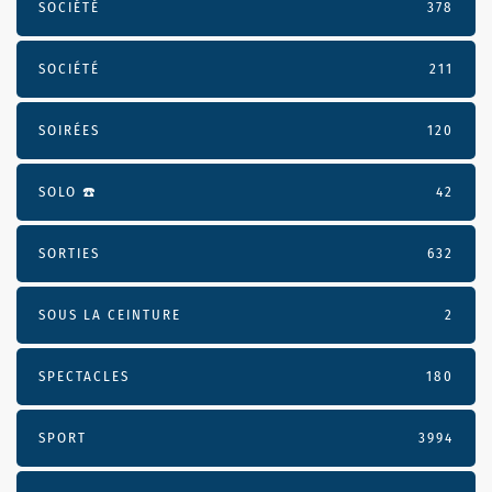
SOCIÉTÉ
378
SOCIÉTÉ
211
SOIRÉES
120
SOLO ☎️
42
SORTIES
632
SOUS LA CEINTURE
2
SPECTACLES
180
SPORT
3994