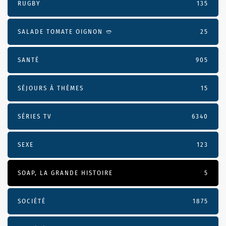
RUGBY
135
SALADE TOMATE OIGNON 🥙
25
SANTÉ
905
SÉJOURS À THÈMES
15
SÉRIES TV
6340
SEXE
123
SOAP, LA GRANDE HISTOIRE
5
SOCIÉTÉ
1875