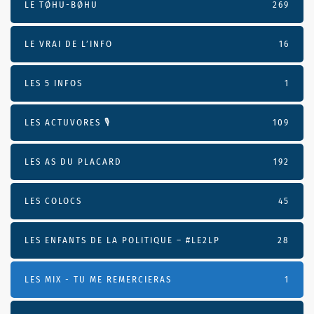
LE TØHU-BØHU
269
LE VRAI DE L’INFO
16
LES 5 INFOS
1
LES ACTUVORES 🎙
109
LES AS DU PLACARD
192
LES COLOCS
45
LES ENFANTS DE LA POLITIQUE – #LE2LP
28
LES MIX - TU ME REMERCIERAS
1