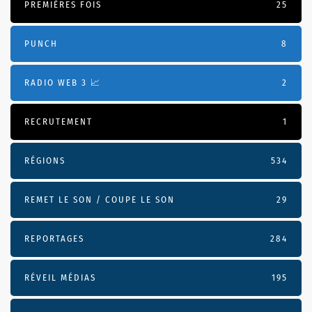
PREMIÈRES FOIS
25
PUNCH
8
RADIO WEB 3 📈
2
RECRUTEMENT
1
RÉGIONS
534
REMET LE SON / COUPE LE SON
29
REPORTAGES
284
RÉVEIL MÉDIAS
195