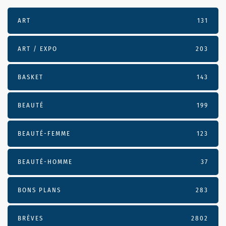
ART
131
ART / EXPO
203
BASKET
143
BEAUTÉ
199
BEAUTÉ-FEMME
123
BEAUTÉ-HOMME
37
BONS PLANS
283
BRÈVES
2802