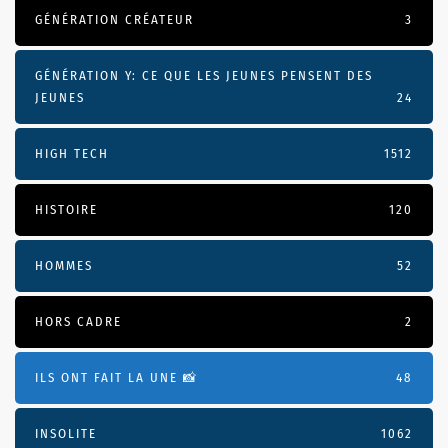
GÉNÉRATION CRÉATEUR
3
GÉNÉRATION Y: CE QUE LES JEUNES PENSENT DES
JEUNES
24
HIGH TECH
1512
HISTOIRE
120
HOMMES
52
HORS CADRE
2
ILS ONT FAIT LA UNE 📸
48
INSOLITE
1062