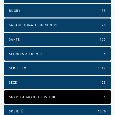
RUGBY
135
SALADE TOMATE OIGNON 🥙
25
SANTÉ
905
SÉJOURS À THÈMES
15
SÉRIES TV
6342
SEXE
123
SOAP, LA GRANDE HISTOIRE
5
SOCIÉTÉ
1876