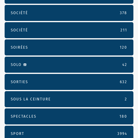
SOCIÉTÉ
378
SOCIÉTÉ
211
SOIRÉES
120
SOLO ☎️
42
SORTIES
632
SOUS LA CEINTURE
2
SPECTACLES
180
SPORT
3994