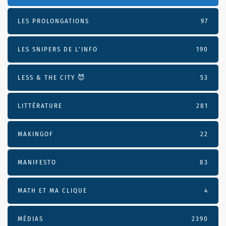
LES PROLONGATIONS
97
LES SNIPERS DE L’INFO
190
LESS & THE CITY 😈
53
LITTÉRATURE
281
MAKINGOF
22
MANIFESTO
83
MATH ET MA CLIQUE
4
MÉDIAS
2390