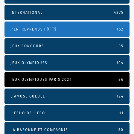
INTERNATIONAL
4875
J'ENTREPRENDS ! 🇫🇷
162
JEUX CONCOURS
35
JEUX OLYMPIQUES
104
JEUX OLYMPIQUES PARIS 2024
86
L'AMUSE GUEULE
124
L’ÉCHO DE L’ÉCO
11
LA BARONNE ET COMPAGNIE
30