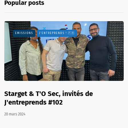
Popular posts
EMISSIONS
J'ENTREPRENDS ! 🇫🇷
Starget & T'O Sec, invités de
J'entreprends #102
20 mars 2024