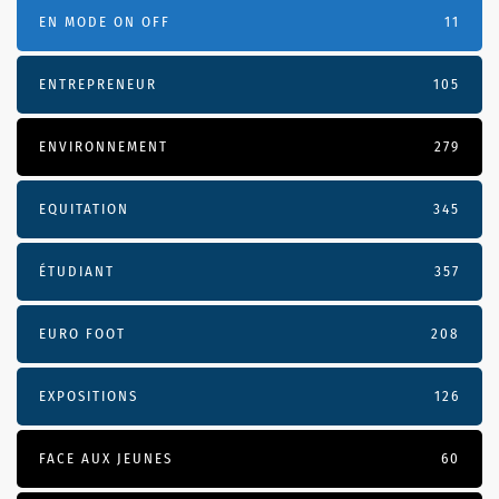
EN MODE ON OFF
11
ENTREPRENEUR
105
ENVIRONNEMENT
279
EQUITATION
345
ÉTUDIANT
357
EURO FOOT
208
EXPOSITIONS
126
FACE AUX JEUNES
60