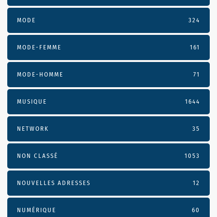
MODE
324
MODE-FEMME
161
MODE-HOMME
71
MUSIQUE
1644
NETWORK
35
NON CLASSÉ
1053
NOUVELLES ADRESSES
12
NUMÉRIQUE
60