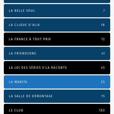
LA BELLE SOUL
7
LA CLIQUE D'ALIX
18
LA FRANCE À TOUT PRIX
12
LA FRIENDZONE
41
LA LOI DES SÉRIES S'LA RACONTE
45
LA MANITA
25
LA SALLE DE DÉMONTAGE
15
LE CLUB
102