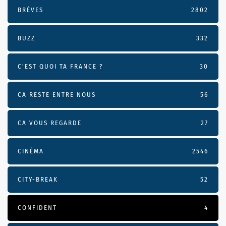
BRÈVES
2802
BUZZ
332
C'EST QUOI TA FRANCE ?
30
CA RESTE ENTRE NOUS
56
CA VOUS REGARDE
27
CINÉMA
2546
CITY-BREAK
52
CONFIDENT
4