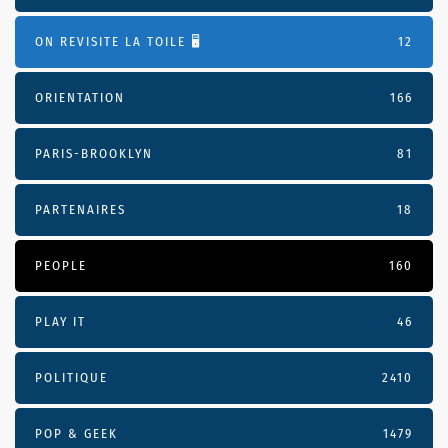
ON REVISITE LA TOILE 🖥️
12
ORIENTATION
166
PARIS-BROOKLYN
81
PARTENAIRES
18
PEOPLE
160
PLAY IT
46
POLITIQUE
2410
POP & GEEK
1479