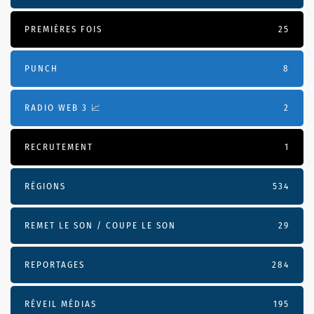
PREMIÈRES FOIS
25
PUNCH
8
RADIO WEB 3 📈
2
RECRUTEMENT
1
RÉGIONS
534
REMET LE SON / COUPE LE SON
29
REPORTAGES
284
RÉVEIL MÉDIAS
195