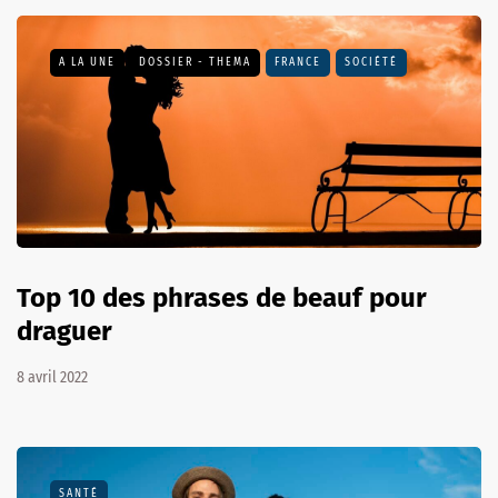
A LA UNE
DOSSIER - THEMA
FRANCE
SOCIÉTÉ
Top 10 des phrases de beauf pour
draguer
8 avril 2022
SANTÉ