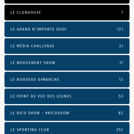
LE CLUBHOUSE
7
LE GRAND N’IMPORTE QUOI
121
LE MÉDIA CHALLENGE
31
LE MOUVEMENT SHOW
17
LE NOUVEAU DIMANCHE
12
LE POINT DE VUE DES JEUNES
53
LE RICO SHOW – #RICOSHOW
82
LE SPORTING CLUB
252