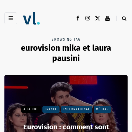
BROWSING TAG
eurovision mika et laura
pausini
A LA UNE
FRANCE
INTERNATIONAL
MÉDIAS
Eurovision : comment sont