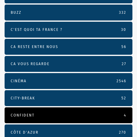
BUZZ
332
C'EST QUOI TA FRANCE ?
30
CA RESTE ENTRE NOUS
56
CA VOUS REGARDE
27
CINÉMA
2546
CITY-BREAK
52
CONFIDENT
4
CÔTE D’AZUR
270