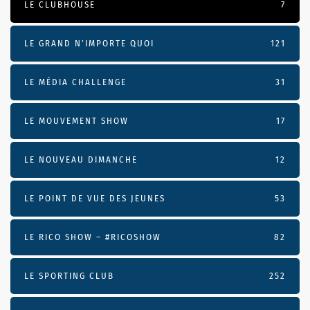
LE CLUBHOUSE
7
LE GRAND N’IMPORTE QUOI
121
LE MÉDIA CHALLENGE
31
LE MOUVEMENT SHOW
17
LE NOUVEAU DIMANCHE
12
LE POINT DE VUE DES JEUNES
53
LE RICO SHOW – #RICOSHOW
82
LE SPORTING CLUB
252