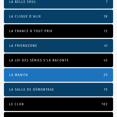
LA BELLE SOUL
7
LA CLIQUE D'ALIX
18
LA FRANCE À TOUT PRIX
12
LA FRIENDZONE
41
LA LOI DES SÉRIES S'LA RACONTE
45
LA MANITA
25
LA SALLE DE DÉMONTAGE
15
LE CLUB
102