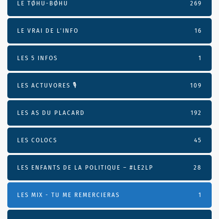
LE TØHU-BØHU
269
LE VRAI DE L’INFO
16
LES 5 INFOS
1
LES ACTUVORES 🎙
109
LES AS DU PLACARD
192
LES COLOCS
45
LES ENFANTS DE LA POLITIQUE – #LE2LP
28
LES MIX - TU ME REMERCIERAS
1