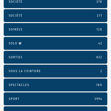
SOCIÉTÉ
378
SOCIÉTÉ
211
SOIRÉES
120
SOLO ☎️
42
SORTIES
632
SOUS LA CEINTURE
2
SPECTACLES
180
SPORT
3994