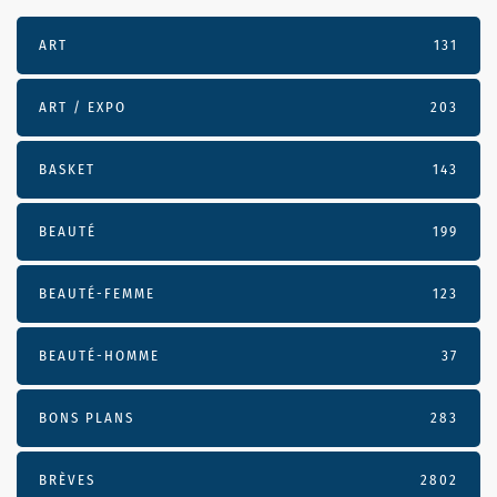
ART
131
ART / EXPO
203
BASKET
143
BEAUTÉ
199
BEAUTÉ-FEMME
123
BEAUTÉ-HOMME
37
BONS PLANS
283
BRÈVES
2802