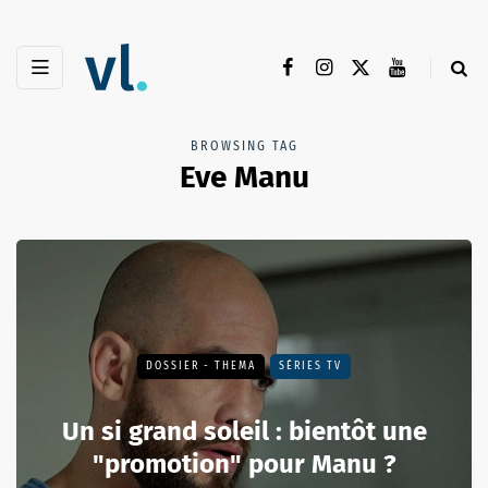
BROWSING TAG
Eve Manu
DOSSIER - THEMA
SÉRIES TV
Un si grand soleil : bientôt une
"promotion" pour Manu ?