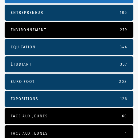
ENTREPRENEUR
105
ENVIRONNEMENT
279
EQUITATION
344
ÉTUDIANT
357
EURO FOOT
208
EXPOSITIONS
126
FACE AUX JEUNES
60
FACE AUX JEUNES
1