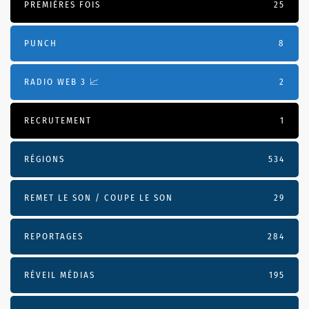
PREMIÈRES FOIS
25
PUNCH
8
RADIO WEB 3 📈
2
RECRUTEMENT
1
RÉGIONS
534
REMET LE SON / COUPE LE SON
29
REPORTAGES
284
RÉVEIL MÉDIAS
195