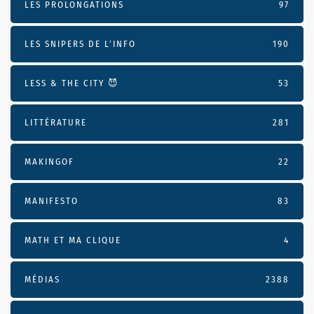
LES PROLONGATIONS
97
LES SNIPERS DE L’INFO
190
LESS & THE CITY 😈
53
LITTÉRATURE
281
MAKINGOF
22
MANIFESTO
83
MATH ET MA CLIQUE
4
MÉDIAS
2388