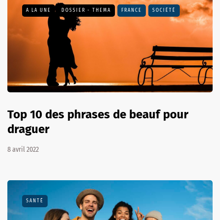
A LA UNE
DOSSIER - THEMA
FRANCE
SOCIÉTÉ
Top 10 des phrases de beauf pour
draguer
8 avril 2022
SANTÉ