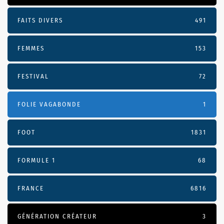
FAITS DIVERS
491
FEMMES
153
FESTIVAL
72
FOLIE VAGABONDE
1
FOOT
1831
FORMULE 1
68
FRANCE
6816
GÉNÉRATION CRÉATEUR
3