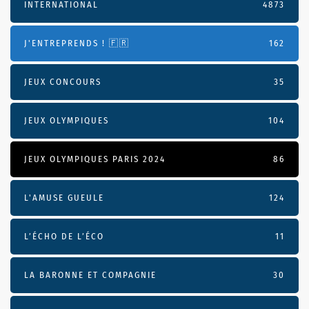
INTERNATIONAL
4873
J'ENTREPRENDS ! 🇫🇷
162
JEUX CONCOURS
35
JEUX OLYMPIQUES
104
JEUX OLYMPIQUES PARIS 2024
86
L'AMUSE GUEULE
124
L’ÉCHO DE L’ÉCO
11
LA BARONNE ET COMPAGNIE
30