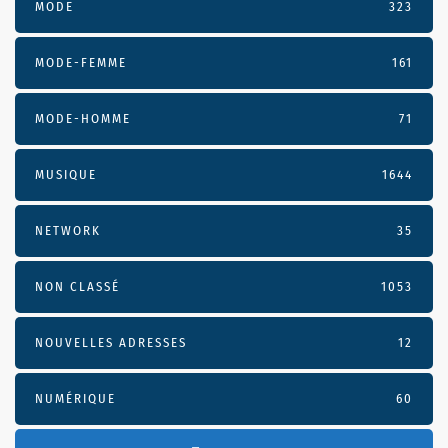
MODE
323
MODE-FEMME
161
MODE-HOMME
71
MUSIQUE
1644
NETWORK
35
NON CLASSÉ
1053
NOUVELLES ADRESSES
12
NUMÉRIQUE
60