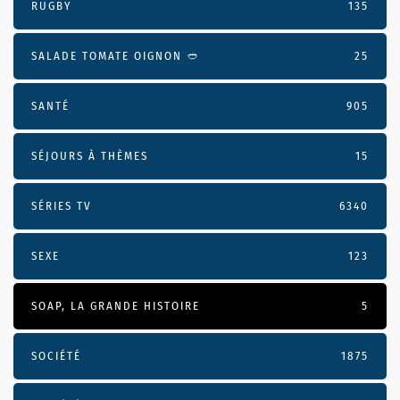
RUGBY
135
SALADE TOMATE OIGNON 🥙
25
SANTÉ
905
SÉJOURS À THÈMES
15
SÉRIES TV
6340
SEXE
123
SOAP, LA GRANDE HISTOIRE
5
SOCIÉTÉ
1875