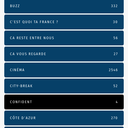
BUZZ
332
C'EST QUOI TA FRANCE ?
30
CA RESTE ENTRE NOUS
56
CA VOUS REGARDE
27
CINÉMA
2546
CITY-BREAK
52
CONFIDENT
4
CÔTE D’AZUR
270