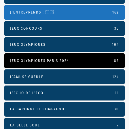
J'ENTREPRENDS ! 🇫🇷
162
JEUX CONCOURS
35
JEUX OLYMPIQUES
104
JEUX OLYMPIQUES PARIS 2024
86
L'AMUSE GUEULE
124
L’ÉCHO DE L’ÉCO
11
LA BARONNE ET COMPAGNIE
30
LA BELLE SOUL
7