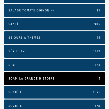
SALADE TOMATE OIGNON 🥙
25
SANTÉ
905
SÉJOURS À THÈMES
15
SÉRIES TV
6342
SEXE
123
SOAP, LA GRANDE HISTOIRE
5
SOCIÉTÉ
1876
SOCIÉTÉ
378