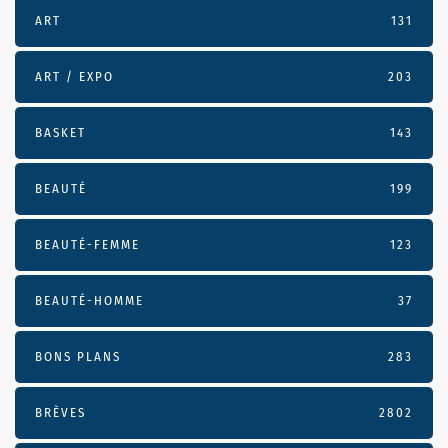
ART
131
ART / EXPO
203
BASKET
143
BEAUTÉ
199
BEAUTÉ-FEMME
123
BEAUTÉ-HOMME
37
BONS PLANS
283
BRÈVES
2802