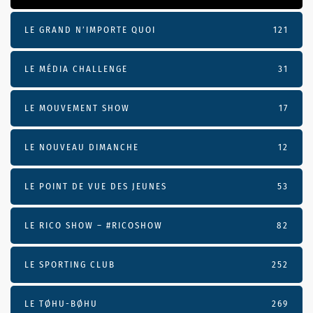
LE GRAND N’IMPORTE QUOI
121
LE MÉDIA CHALLENGE
31
LE MOUVEMENT SHOW
17
LE NOUVEAU DIMANCHE
12
LE POINT DE VUE DES JEUNES
53
LE RICO SHOW – #RICOSHOW
82
LE SPORTING CLUB
252
LE TØHU-BØHU
269