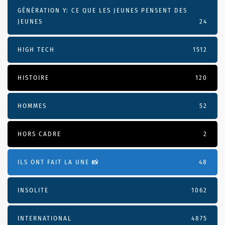
GÉNÉRATION Y: CE QUE LES JEUNES PENSENT DES
JEUNES
24
HIGH TECH
1512
HISTOIRE
120
HOMMES
52
HORS CADRE
2
ILS ONT FAIT LA UNE 📸
48
INSOLITE
1062
INTERNATIONAL
4875