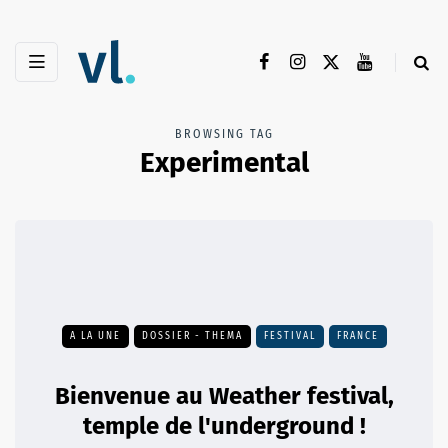
BROWSING TAG
Experimental
A LA UNE
DOSSIER - THEMA
FESTIVAL
FRANCE
Bienvenue au Weather festival,
temple de l'underground !