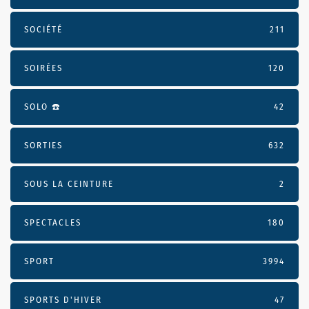
SOCIÉTÉ
211
SOIRÉES
120
SOLO ☎️
42
SORTIES
632
SOUS LA CEINTURE
2
SPECTACLES
180
SPORT
3994
SPORTS D'HIVER
47