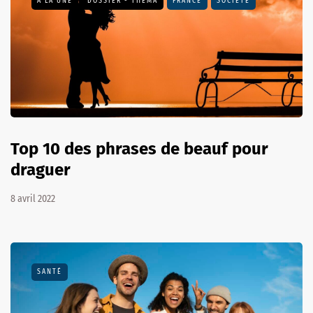
A LA UNE
DOSSIER - THEMA
FRANCE
SOCIÉTÉ
Top 10 des phrases de beauf pour
draguer
8 avril 2022
SANTÉ