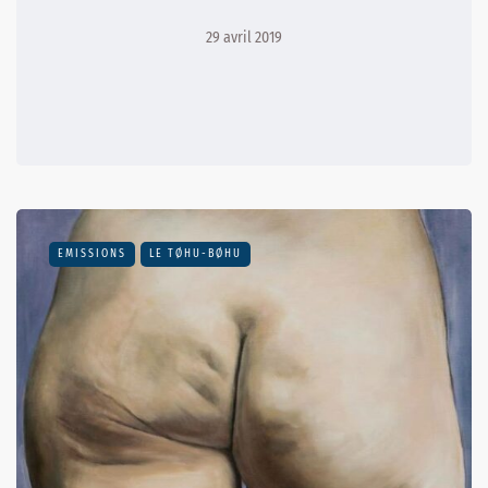
29 avril 2019
EMISSIONS
LE TØHU-BØHU