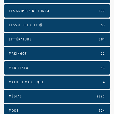
LES SNIPERS DE L’INFO
190
LESS & THE CITY 😈
53
LITTÉRATURE
281
MAKINGOF
22
MANIFESTO
83
MATH ET MA CLIQUE
4
MÉDIAS
2390
MODE
324