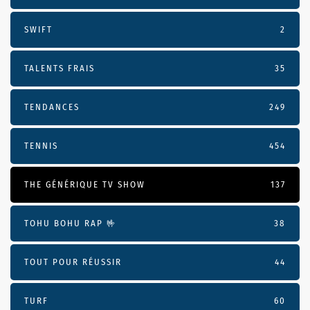
SWIFT
2
TALENTS FRAIS
35
TENDANCES
249
TENNIS
454
THE GÉNÉRIQUE TV SHOW
137
TOHU BOHU RAP 🤟
38
TOUT POUR RÉUSSIR
44
TURF
60