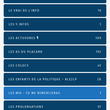
LE VRAI DE L’INFO
16
LES 5 INFOS
1
LES ACTUVORES 🎙
109
LES AS DU PLACARD
192
LES COLOCS
45
LES ENFANTS DE LA POLITIQUE – #LE2LP
28
LES MIX - TU ME REMERCIERAS
1
LES PROLONGATIONS
97