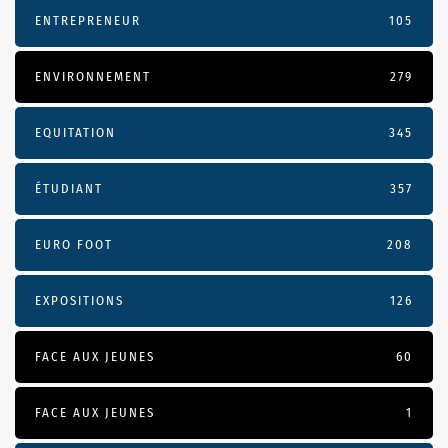
ENTREPRENEUR
105
ENVIRONNEMENT
279
EQUITATION
345
ÉTUDIANT
357
EURO FOOT
208
EXPOSITIONS
126
FACE AUX JEUNES
60
FACE AUX JEUNES
1