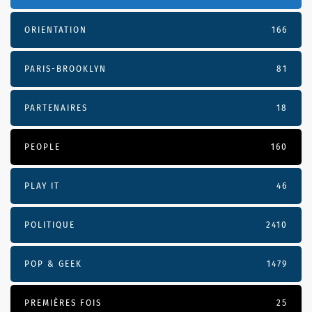
ORIENTATION
166
PARIS-BROOKLYN
81
PARTENAIRES
18
PEOPLE
160
PLAY IT
46
POLITIQUE
2410
POP & GEEK
1479
PREMIÈRES FOIS
25