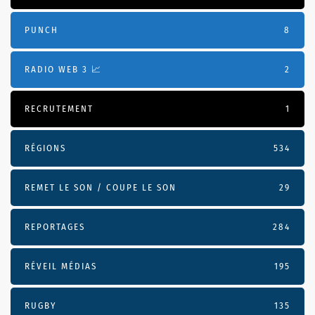
PUNCH
8
RADIO WEB 3 📈
2
RECRUTEMENT
1
RÉGIONS
534
REMET LE SON / COUPE LE SON
29
REPORTAGES
284
RÉVEIL MÉDIAS
195
RUGBY
135