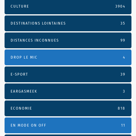
CULTURE
3904
DESTINATIONS LOINTAINES
35
DISTANCES INCONNUES
99
DROP LE MIC
4
E-SPORT
39
EARGASMEEK
3
ECONOMIE
818
EN MODE ON OFF
11