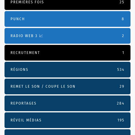
PREMIÈRES FOIS
25
PUNCH
8
RADIO WEB 3 📈
2
RECRUTEMENT
1
RÉGIONS
534
REMET LE SON / COUPE LE SON
29
REPORTAGES
284
RÉVEIL MÉDIAS
195