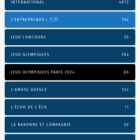
INTERNATIONAL
4873
J'ENTREPRENDS ! 🇫🇷
162
JEUX CONCOURS
35
JEUX OLYMPIQUES
104
JEUX OLYMPIQUES PARIS 2024
86
L'AMUSE GUEULE
124
L’ÉCHO DE L’ÉCO
11
LA BARONNE ET COMPAGNIE
30