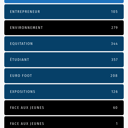
ENTREPRENEUR
105
ENVIRONNEMENT
279
EQUITATION
344
ÉTUDIANT
357
EURO FOOT
208
EXPOSITIONS
126
FACE AUX JEUNES
60
FACE AUX JEUNES
1