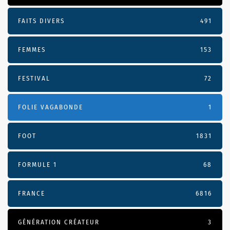
FAITS DIVERS
491
FEMMES
153
FESTIVAL
72
FOLIE VAGABONDE
1
FOOT
1831
FORMULE 1
68
FRANCE
6816
GÉNÉRATION CRÉATEUR
3