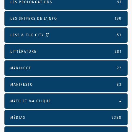
LES PROLONGATIONS
97
LES SNIPERS DE L’INFO
190
LESS & THE CITY 😈
53
LITTÉRATURE
281
MAKINGOF
22
MANIFESTO
83
MATH ET MA CLIQUE
4
MÉDIAS
2388