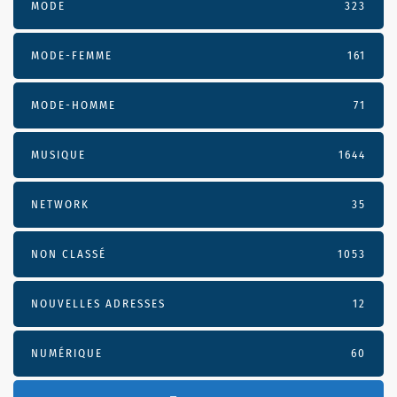
MODE
323
MODE-FEMME
161
MODE-HOMME
71
MUSIQUE
1644
NETWORK
35
NON CLASSÉ
1053
NOUVELLES ADRESSES
12
NUMÉRIQUE
60