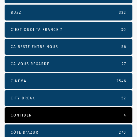
BUZZ
332
C'EST QUOI TA FRANCE ?
30
CA RESTE ENTRE NOUS
56
CA VOUS REGARDE
27
CINÉMA
2546
CITY-BREAK
52
CONFIDENT
4
CÔTE D’AZUR
270