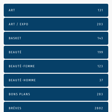
ART
131
ART / EXPO
203
BASKET
143
BEAUTÉ
199
BEAUTÉ-FEMME
123
BEAUTÉ-HOMME
37
BONS PLANS
283
BRÈVES
2802