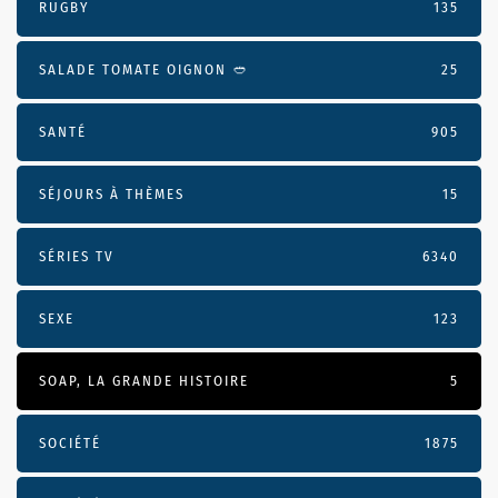
RUGBY
135
SALADE TOMATE OIGNON 🥙
25
SANTÉ
905
SÉJOURS À THÈMES
15
SÉRIES TV
6340
SEXE
123
SOAP, LA GRANDE HISTOIRE
5
SOCIÉTÉ
1875