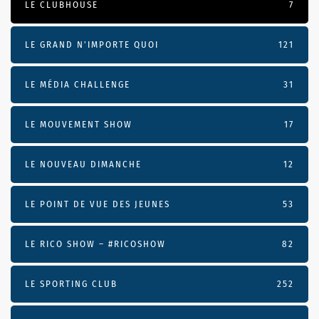
LE CLUBHOUSE
7
LE GRAND N’IMPORTE QUOI
121
LE MÉDIA CHALLENGE
31
LE MOUVEMENT SHOW
17
LE NOUVEAU DIMANCHE
12
LE POINT DE VUE DES JEUNES
53
LE RICO SHOW – #RICOSHOW
82
LE SPORTING CLUB
252