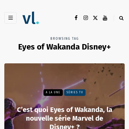
BROWSING TAG
Eyes of Wakanda Disney+
A LA UNE
SÉRIES TV
C’est quoi Eyes of Wakanda, la
nouvelle série Marvel de
Disney+ ?