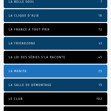
LA BELLE SOUL
7
LA CLIQUE D'ALIX
18
LA FRANCE À TOUT PRIX
12
LA FRIENDZONE
41
LA LOI DES SÉRIES S'LA RACONTE
45
LA MANITA
25
LA SALLE DE DÉMONTAGE
15
LE CLUB
102