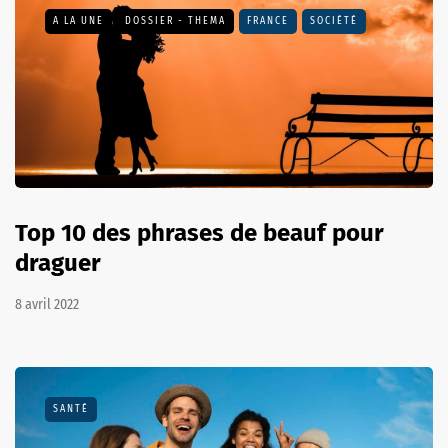
A LA UNE
DOSSIER - THEMA
FRANCE
SOCIÉTÉ
Top 10 des phrases de beauf pour
draguer
8 avril 2022
SANTÉ