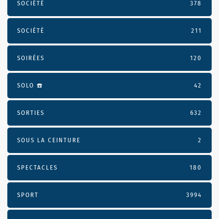
SOCIÉTÉ
378
SOCIÉTÉ
211
SOIRÉES
120
SOLO ☎️
42
SORTIES
632
SOUS LA CEINTURE
2
SPECTACLES
180
SPORT
3994