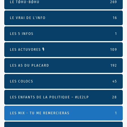
LE TØHU-BØHU
269
LE VRAI DE L’INFO
16
LES 5 INFOS
1
LES ACTUVORES 🎙
109
LES AS DU PLACARD
192
LES COLOCS
45
LES ENFANTS DE LA POLITIQUE – #LE2LP
28
LES MIX - TU ME REMERCIERAS
1