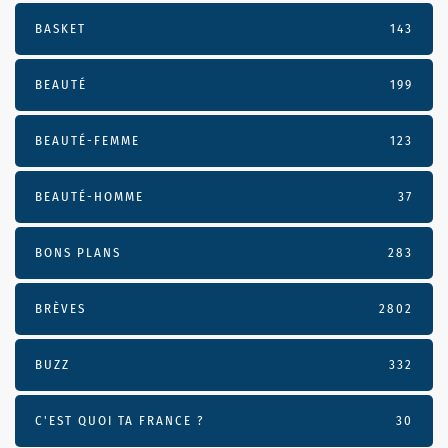
BASKET
143
BEAUTÉ
199
BEAUTÉ-FEMME
123
BEAUTÉ-HOMME
37
BONS PLANS
283
BRÈVES
2802
BUZZ
332
C'EST QUOI TA FRANCE ?
30