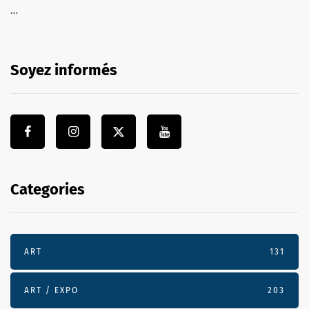
…
Soyez informés
Categories
ART
131
ART / EXPO
203