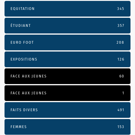
EQUITATION
345
ÉTUDIANT
357
EURO FOOT
208
EXPOSITIONS
126
FACE AUX JEUNES
60
FACE AUX JEUNES
1
FAITS DIVERS
491
FEMMES
153