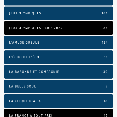
JEUX OLYMPIQUES
104
JEUX OLYMPIQUES PARIS 2024
86
L'AMUSE GUEULE
124
L’ÉCHO DE L’ÉCO
11
LA BARONNE ET COMPAGNIE
30
LA BELLE SOUL
7
LA CLIQUE D'ALIX
18
LA FRANCE À TOUT PRIX
12