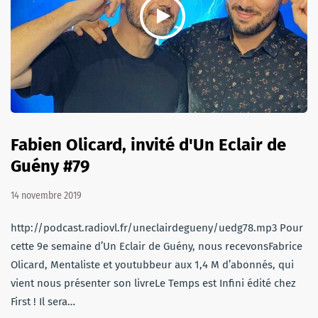
Fabien Olicard, invité d'Un Eclair de
Guény #79
14 novembre 2019
http://podcast.radiovl.fr/uneclairdegueny/uedg78.mp3 Pour
cette 9e semaine d’Un Eclair de Guény, nous recevonsFabrice
Olicard, Mentaliste et youtubbeur aux 1,4 M d’abonnés, qui
vient nous présenter son livreLe Temps est Infini édité chez
First ! Il sera…