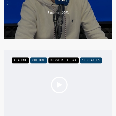
3 octobre 2023
A LA UNE
CULTURE
DOSSIER - THEMA
SPECTACLES