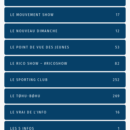
LE MOUVEMENT SHOW
17
LE NOUVEAU DIMANCHE
12
LE POINT DE VUE DES JEUNES
53
LE RICO SHOW – #RICOSHOW
82
LE SPORTING CLUB
252
LE TØHU-BØHU
269
LE VRAI DE L’INFO
16
LES 5 INFOS
1