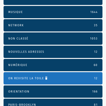
MUSIQUE
1644
NETWORK
35
NON CLASSÉ
1053
NOUVELLES ADRESSES
12
NUMÉRIQUE
60
ON REVISITE LA TOILE 🖥️
12
ORIENTATION
166
PARIS-BROOKLYN
81