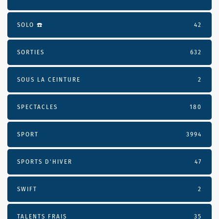
SOLO ☎️
42
SORTIES
632
SOUS LA CEINTURE
2
SPECTACLES
180
SPORT
3994
SPORTS D'HIVER
47
SWIFT
2
TALENTS FRAIS
35