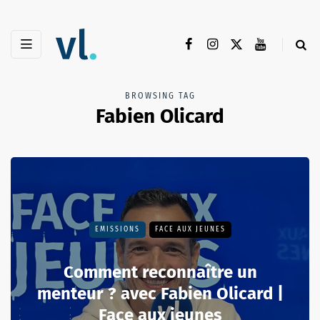
BROWSING TAG
Fabien Olicard
EMISSIONS
FACE AUX JEUNES
Comment reconnaître un
menteur ? avec Fabien Olicard |
Face aux jeunes