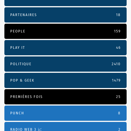
PARTENAIRES
18
PEOPLE
159
PLAY IT
46
POLITIQUE
2410
POP & GEEK
1479
PREMIÈRES FOIS
25
PUNCH
8
RADIO WEB 3 📈
2