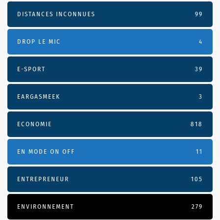
DISTANCES INCONNUES
99
DROP LE MIC
4
E-SPORT
39
EARGASMEEK
3
ECONOMIE
818
EN MODE ON OFF
11
ENTREPRENEUR
105
ENVIRONNEMENT
279