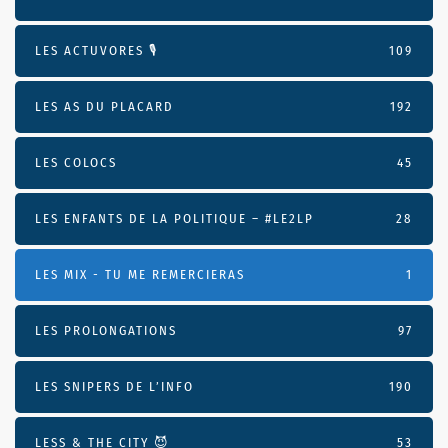
LES ACTUVORES 🎙
109
LES AS DU PLACARD
192
LES COLOCS
45
LES ENFANTS DE LA POLITIQUE – #LE2LP
28
LES MIX - TU ME REMERCIERAS
1
LES PROLONGATIONS
97
LES SNIPERS DE L’INFO
190
LESS & THE CITY 😈
53