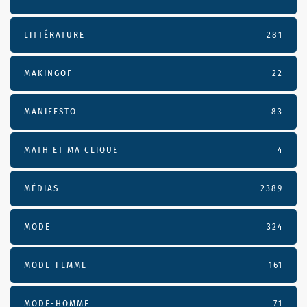
LITTÉRATURE
281
MAKINGOF
22
MANIFESTO
83
MATH ET MA CLIQUE
4
MÉDIAS
2389
MODE
324
MODE-FEMME
161
MODE-HOMME
71