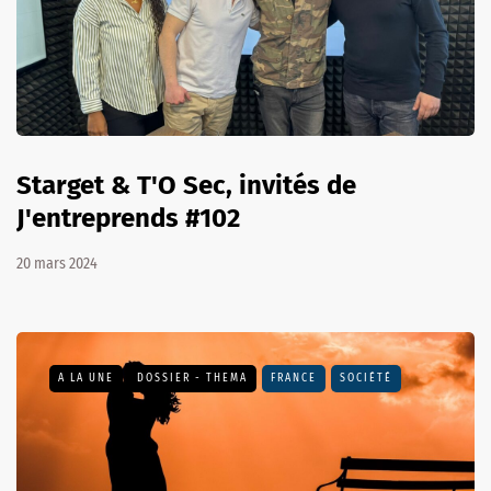
Starget & T'O Sec, invités de
J'entreprends #102
20 mars 2024
A LA UNE
DOSSIER - THEMA
FRANCE
SOCIÉTÉ