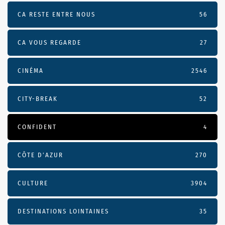
CA RESTE ENTRE NOUS
56
CA VOUS REGARDE
27
CINÉMA
2546
CITY-BREAK
52
CONFIDENT
4
CÔTE D’AZUR
270
CULTURE
3904
DESTINATIONS LOINTAINES
35