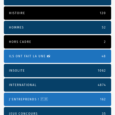
HISTOIRE
120
HOMMES
52
HORS CADRE
2
ILS ONT FAIT LA UNE 📸
48
INSOLITE
1062
INTERNATIONAL
4874
J'ENTREPRENDS ! 🇫🇷
162
JEUX CONCOURS
35