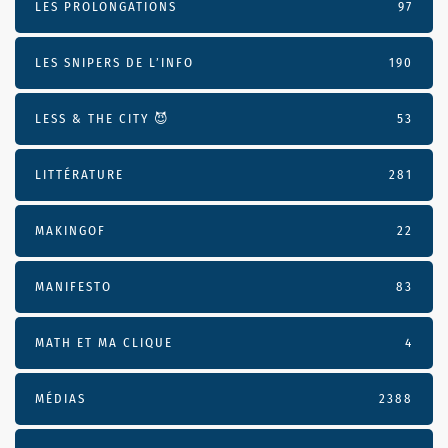
LES PROLONGATIONS
97
LES SNIPERS DE L’INFO
190
LESS & THE CITY 😈
53
LITTÉRATURE
281
MAKINGOF
22
MANIFESTO
83
MATH ET MA CLIQUE
4
MÉDIAS
2388