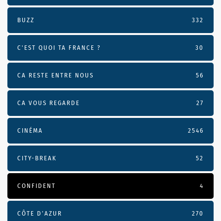
BUZZ
332
C'EST QUOI TA FRANCE ?
30
CA RESTE ENTRE NOUS
56
CA VOUS REGARDE
27
CINÉMA
2546
CITY-BREAK
52
CONFIDENT
4
CÔTE D’AZUR
270