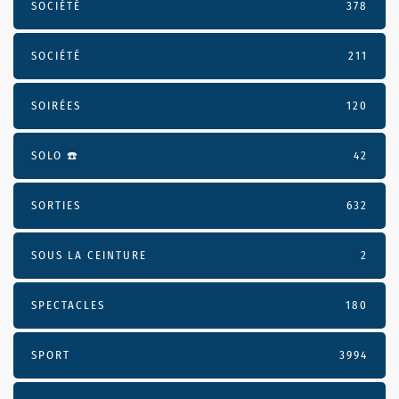
SOCIÉTÉ
378
SOCIÉTÉ
211
SOIRÉES
120
SOLO ☎️
42
SORTIES
632
SOUS LA CEINTURE
2
SPECTACLES
180
SPORT
3994