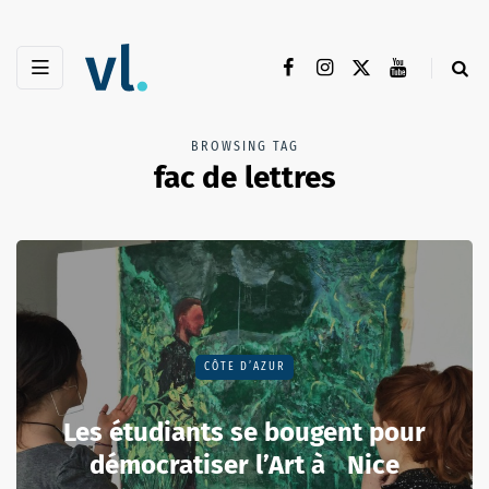
BROWSING TAG
fac de lettres
CÔTE D’AZUR
Les étudiants se bougent pour
démocratiser l’Art à Nice