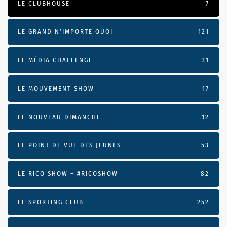
LE CLUBHOUSE
7
LE GRAND N’IMPORTE QUOI
121
LE MÉDIA CHALLENGE
31
LE MOUVEMENT SHOW
17
LE NOUVEAU DIMANCHE
12
LE POINT DE VUE DES JEUNES
53
LE RICO SHOW – #RICOSHOW
82
LE SPORTING CLUB
252