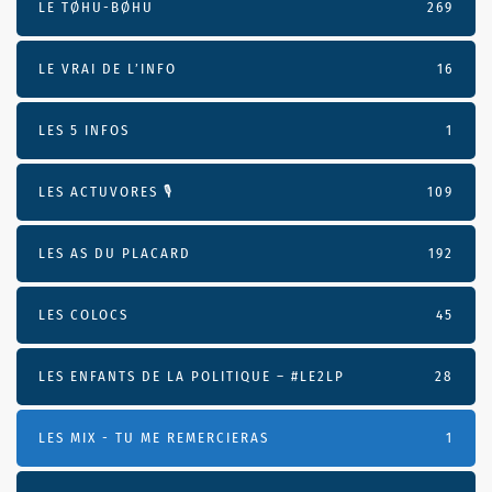
LE TØHU-BØHU
269
LE VRAI DE L’INFO
16
LES 5 INFOS
1
LES ACTUVORES 🎙
109
LES AS DU PLACARD
192
LES COLOCS
45
LES ENFANTS DE LA POLITIQUE – #LE2LP
28
LES MIX - TU ME REMERCIERAS
1