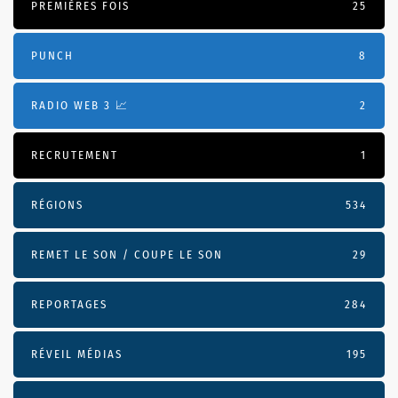
PREMIÈRES FOIS
25
PUNCH
8
RADIO WEB 3 📈
2
RECRUTEMENT
1
RÉGIONS
534
REMET LE SON / COUPE LE SON
29
REPORTAGES
284
RÉVEIL MÉDIAS
195