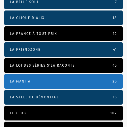
LA BELLE SOUL
7
LA CLIQUE D'ALIX
18
LA FRANCE À TOUT PRIX
12
LA FRIENDZONE
41
LA LOI DES SÉRIES S'LA RACONTE
45
LA MANITA
25
LA SALLE DE DÉMONTAGE
15
LE CLUB
102