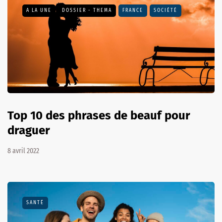
A LA UNE
DOSSIER - THEMA
FRANCE
SOCIÉTÉ
Top 10 des phrases de beauf pour
draguer
8 avril 2022
SANTÉ