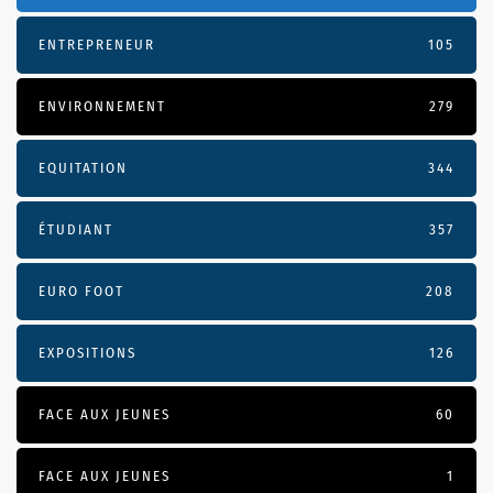
ENTREPRENEUR
105
ENVIRONNEMENT
279
EQUITATION
344
ÉTUDIANT
357
EURO FOOT
208
EXPOSITIONS
126
FACE AUX JEUNES
60
FACE AUX JEUNES
1