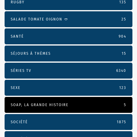
RUGBY
135
SALADE TOMATE OIGNON 🥙
25
SANTÉ
904
SÉJOURS À THÈMES
15
SÉRIES TV
6340
SEXE
123
SOAP, LA GRANDE HISTOIRE
5
SOCIÉTÉ
1875