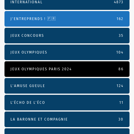
INTERNATIONAL
4873
J'ENTREPRENDS ! 🇫🇷
162
JEUX CONCOURS
35
JEUX OLYMPIQUES
104
JEUX OLYMPIQUES PARIS 2024
86
L'AMUSE GUEULE
124
L’ÉCHO DE L’ÉCO
11
LA BARONNE ET COMPAGNIE
30