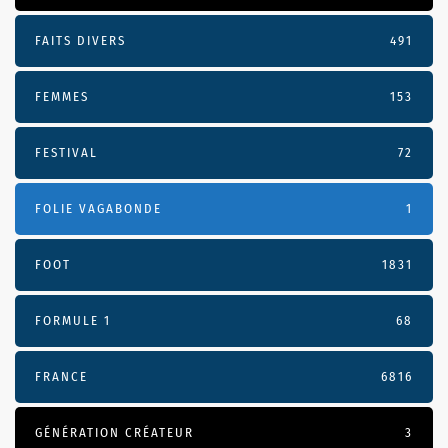
FAITS DIVERS
491
FEMMES
153
FESTIVAL
72
FOLIE VAGABONDE
1
FOOT
1831
FORMULE 1
68
FRANCE
6816
GÉNÉRATION CRÉATEUR
3