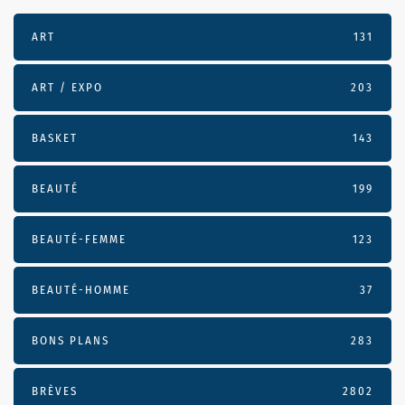
ART
131
ART / EXPO
203
BASKET
143
BEAUTÉ
199
BEAUTÉ-FEMME
123
BEAUTÉ-HOMME
37
BONS PLANS
283
BRÈVES
2802