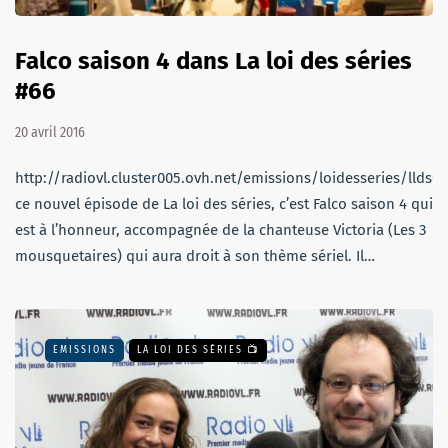
Falco saison 4 dans La loi des séries
#66
20 avril 2016
http://radiovl.cluster005.ovh.net/emissions/loidesseries/llds
ce nouvel épisode de La loi des séries, c’est Falco saison 4 qui
est à l’honneur, accompagnée de la chanteuse Victoria (Les 3
mousquetaires) qui aura droit à son thème sériel. Il…
EMISSIONS
LA LOI DES SÉRIES 📺