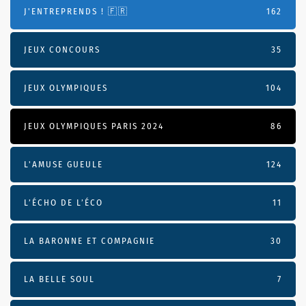
J'ENTREPRENDS ! 🇫🇷
162
JEUX CONCOURS
35
JEUX OLYMPIQUES
104
JEUX OLYMPIQUES PARIS 2024
86
L'AMUSE GUEULE
124
L’ÉCHO DE L’ÉCO
11
LA BARONNE ET COMPAGNIE
30
LA BELLE SOUL
7