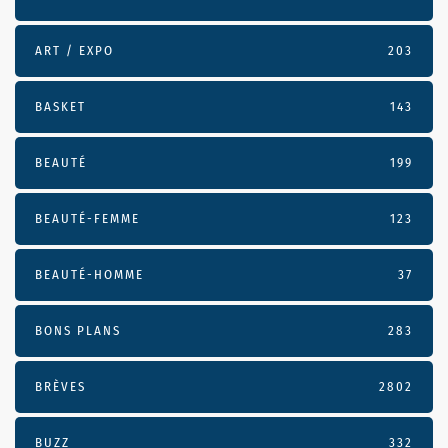
ART / EXPO
203
BASKET
143
BEAUTÉ
199
BEAUTÉ-FEMME
123
BEAUTÉ-HOMME
37
BONS PLANS
283
BRÈVES
2802
BUZZ
332