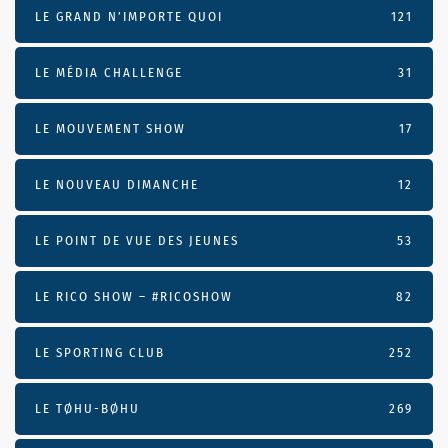
LE GRAND N’IMPORTE QUOI
121
LE MÉDIA CHALLENGE
31
LE MOUVEMENT SHOW
17
LE NOUVEAU DIMANCHE
12
LE POINT DE VUE DES JEUNES
53
LE RICO SHOW – #RICOSHOW
82
LE SPORTING CLUB
252
LE TØHU-BØHU
269