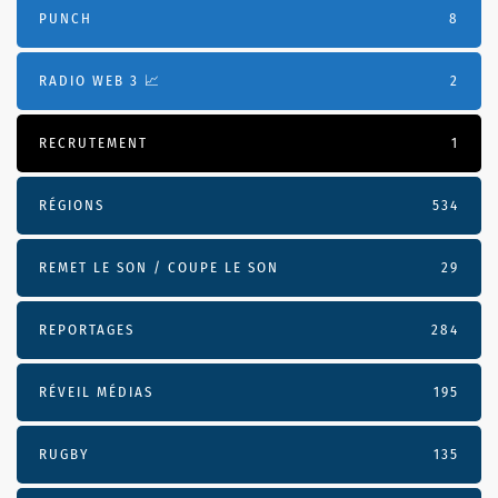
PUNCH
8
RADIO WEB 3 📈
2
RECRUTEMENT
1
RÉGIONS
534
REMET LE SON / COUPE LE SON
29
REPORTAGES
284
RÉVEIL MÉDIAS
195
RUGBY
135