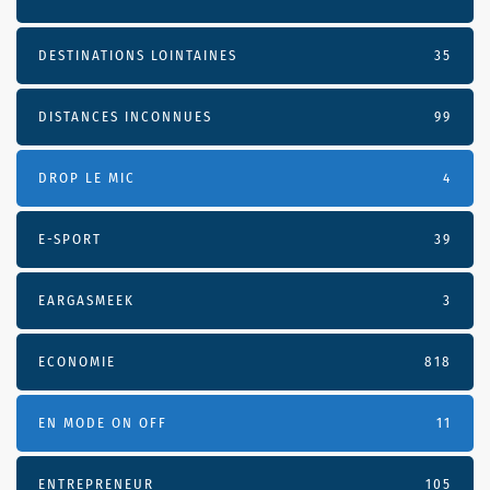
DESTINATIONS LOINTAINES
35
DISTANCES INCONNUES
99
DROP LE MIC
4
E-SPORT
39
EARGASMEEK
3
ECONOMIE
818
EN MODE ON OFF
11
ENTREPRENEUR
105