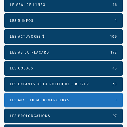
LE VRAI DE L’INFO
16
LES 5 INFOS
1
LES ACTUVORES 🎙
109
LES AS DU PLACARD
192
LES COLOCS
45
LES ENFANTS DE LA POLITIQUE – #LE2LP
28
LES MIX - TU ME REMERCIERAS
1
LES PROLONGATIONS
97