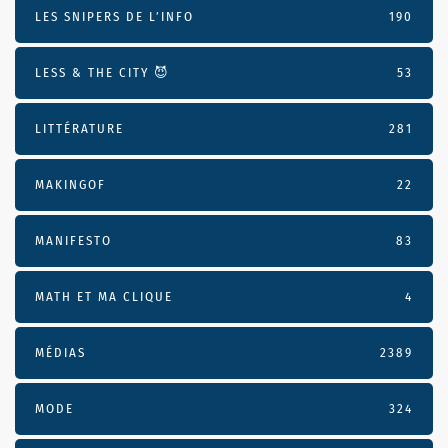
LES SNIPERS DE L’INFO
190
LESS & THE CITY 😈
53
LITTÉRATURE
281
MAKINGOF
22
MANIFESTO
83
MATH ET MA CLIQUE
4
MÉDIAS
2389
MODE
324