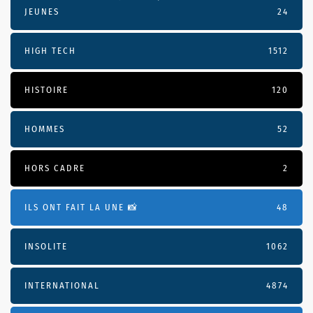
JEUNES
24
HIGH TECH
1512
HISTOIRE
120
HOMMES
52
HORS CADRE
2
ILS ONT FAIT LA UNE 📸
48
INSOLITE
1062
INTERNATIONAL
4874