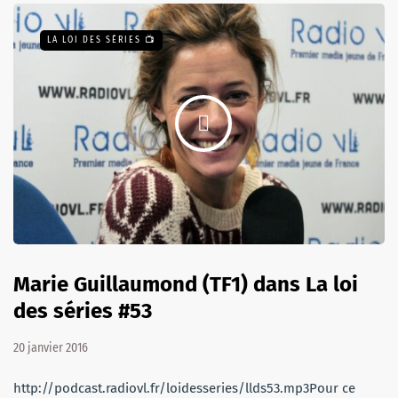
LA LOI DES SÉRIES 📺
Marie Guillaumond (TF1) dans La loi
des séries #53
20 janvier 2016
http://podcast.radiovl.fr/loidesseries/llds53.mp3Pour ce