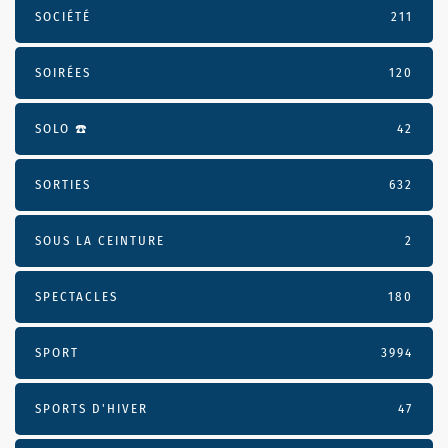
SOCIÉTÉ
211
SOIRÉES
120
SOLO ☎️
42
SORTIES
632
SOUS LA CEINTURE
2
SPECTACLES
180
SPORT
3994
SPORTS D'HIVER
47