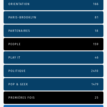
ORIENTATION
166
PARIS-BROOKLYN
81
PARTENAIRES
18
PEOPLE
159
PLAY IT
46
POLITIQUE
2410
POP & GEEK
1479
PREMIÈRES FOIS
25