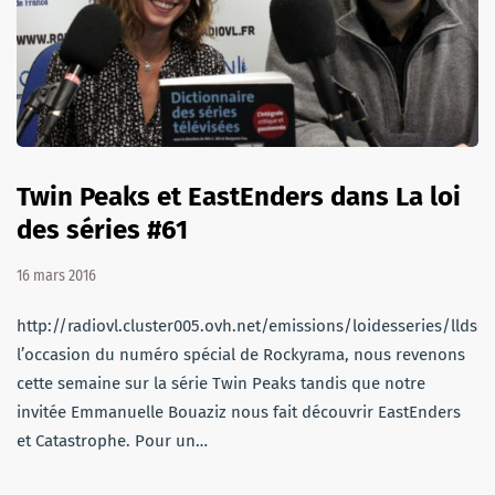
Twin Peaks et EastEnders dans La loi
des séries #61
16 mars 2016
http://radiovl.cluster005.ovh.net/emissions/loidesseries/llds6
l’occasion du numéro spécial de Rockyrama, nous revenons
cette semaine sur la série Twin Peaks tandis que notre
invitée Emmanuelle Bouaziz nous fait découvrir EastEnders
et Catastrophe. Pour un…