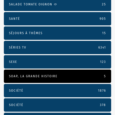
SALADE TOMATE OIGNON 🥙
25
SANTÉ
905
SÉJOURS À THÈMES
15
SÉRIES TV
6341
SEXE
123
SOAP, LA GRANDE HISTOIRE
5
SOCIÉTÉ
1876
SOCIÉTÉ
378