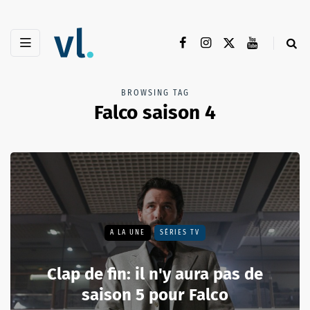
BROWSING TAG
Falco saison 4
A LA UNE
SÉRIES TV
Clap de fin: il n'y aura pas de
saison 5 pour Falco