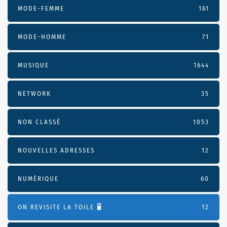
MODE-FEMME
161
MODE-HOMME
71
MUSIQUE
1644
NETWORK
35
NON CLASSÉ
1053
NOUVELLES ADRESSES
12
NUMÉRIQUE
60
ON REVISITE LA TOILE 🖥️
12