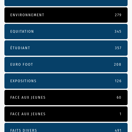
ENVIRONNEMENT
279
EQUITATION
345
ÉTUDIANT
357
EURO FOOT
208
EXPOSITIONS
126
FACE AUX JEUNES
60
FACE AUX JEUNES
1
FAITS DIVERS
491