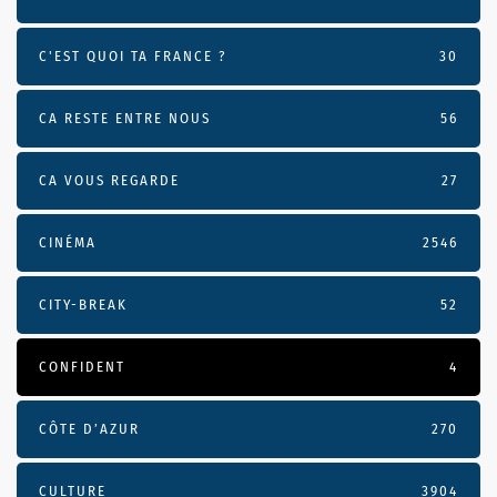
C'EST QUOI TA FRANCE ?
30
CA RESTE ENTRE NOUS
56
CA VOUS REGARDE
27
CINÉMA
2546
CITY-BREAK
52
CONFIDENT
4
CÔTE D’AZUR
270
CULTURE
3904