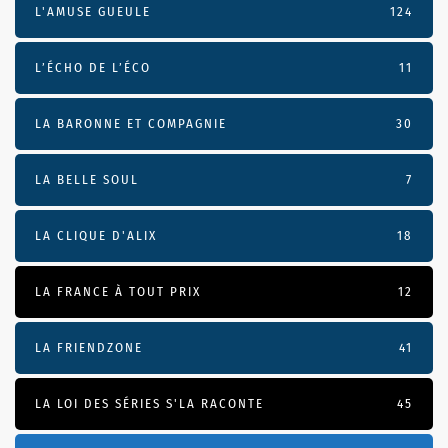
L'AMUSE GUEULE
124
L’ÉCHO DE L’ÉCO
11
LA BARONNE ET COMPAGNIE
30
LA BELLE SOUL
7
LA CLIQUE D'ALIX
18
LA FRANCE À TOUT PRIX
12
LA FRIENDZONE
41
LA LOI DES SÉRIES S'LA RACONTE
45