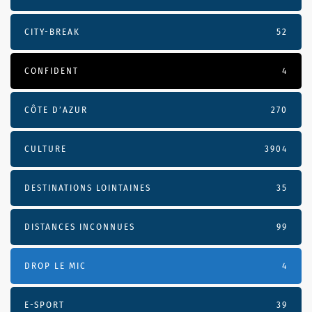
CITY-BREAK
52
CONFIDENT
4
CÔTE D’AZUR
270
CULTURE
3904
DESTINATIONS LOINTAINES
35
DISTANCES INCONNUES
99
DROP LE MIC
4
E-SPORT
39