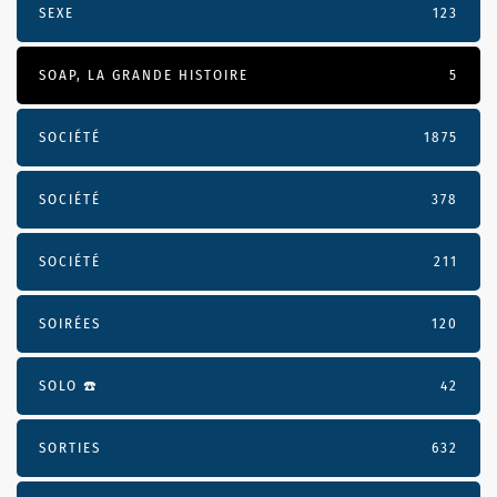
SEXE
123
SOAP, LA GRANDE HISTOIRE
5
SOCIÉTÉ
1875
SOCIÉTÉ
378
SOCIÉTÉ
211
SOIRÉES
120
SOLO ☎️
42
SORTIES
632