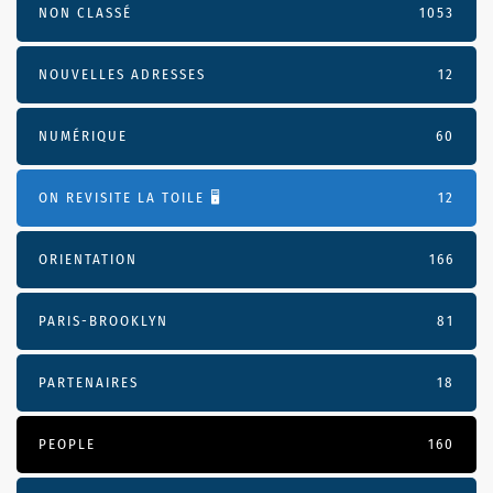
NON CLASSÉ
1053
NOUVELLES ADRESSES
12
NUMÉRIQUE
60
ON REVISITE LA TOILE 🖥️
12
ORIENTATION
166
PARIS-BROOKLYN
81
PARTENAIRES
18
PEOPLE
160