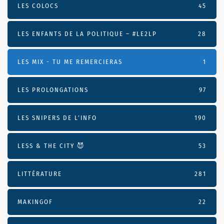
LES COLOCS
45
LES ENFANTS DE LA POLITIQUE – #LE2LP
28
LES MIX - TU ME REMERCIERAS
1
LES PROLONGATIONS
97
LES SNIPERS DE L’INFO
190
LESS & THE CITY 😈
53
LITTÉRATURE
281
MAKINGOF
22