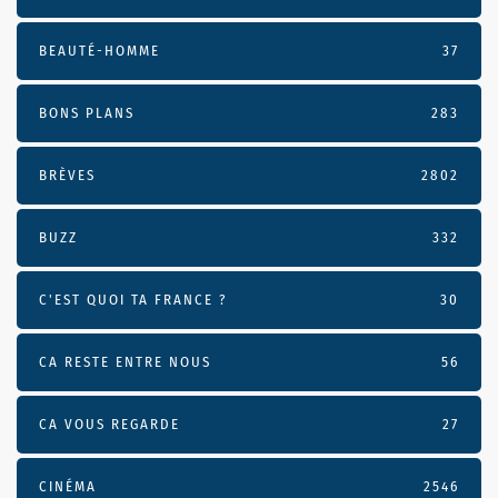
BEAUTÉ-HOMME
37
BONS PLANS
283
BRÈVES
2802
BUZZ
332
C'EST QUOI TA FRANCE ?
30
CA RESTE ENTRE NOUS
56
CA VOUS REGARDE
27
CINÉMA
2546