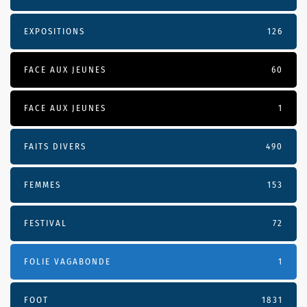
EXPOSITIONS
126
FACE AUX JEUNES
60
FACE AUX JEUNES
1
FAITS DIVERS
490
FEMMES
153
FESTIVAL
72
FOLIE VAGABONDE
1
FOOT
1831