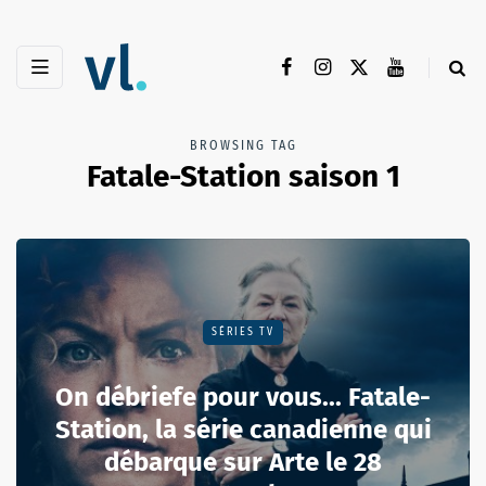
BROWSING TAG
Fatale-Station saison 1
SÉRIES TV
On débriefe pour vous... Fatale-
Station, la série canadienne qui
débarque sur Arte le 28