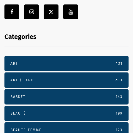
Categories
ART
131
ART / EXPO
203
BASKET
143
BEAUTÉ
199
BEAUTÉ-FEMME
123