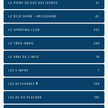
LE POINT DE VUE DES JEUNES
53
LE RICO SHOW – #RICOSHOW
82
LE SPORTING CLUB
252
LE TØHU-BØHU
269
LE VRAI DE L’INFO
16
LES 5 INFOS
1
LES ACTUVORES 🎙
109
LES AS DU PLACARD
192