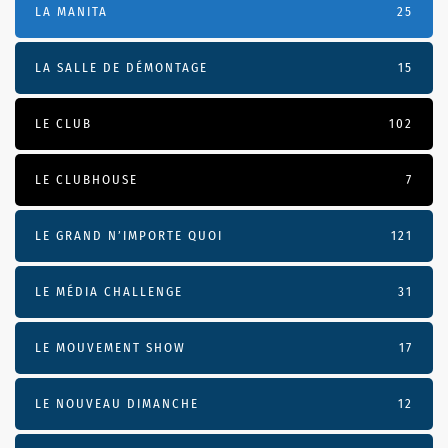
LA MANITA
25
LA SALLE DE DÉMONTAGE
15
LE CLUB
102
LE CLUBHOUSE
7
LE GRAND N’IMPORTE QUOI
121
LE MÉDIA CHALLENGE
31
LE MOUVEMENT SHOW
17
LE NOUVEAU DIMANCHE
12