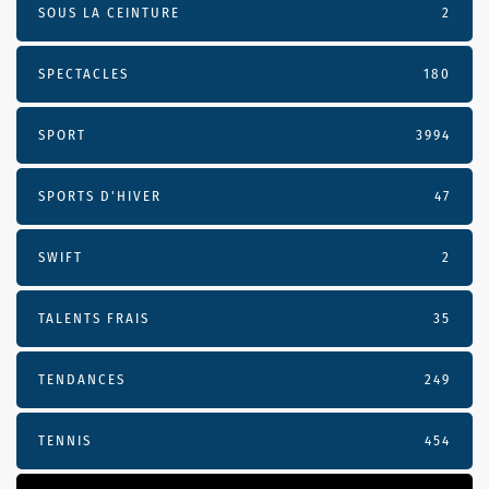
SOUS LA CEINTURE
2
SPECTACLES
180
SPORT
3994
SPORTS D'HIVER
47
SWIFT
2
TALENTS FRAIS
35
TENDANCES
249
TENNIS
454