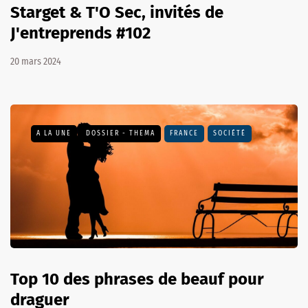
Starget & T'O Sec, invités de
J'entreprends #102
20 mars 2024
A LA UNE
DOSSIER - THEMA
FRANCE
SOCIÉTÉ
Top 10 des phrases de beauf pour
draguer