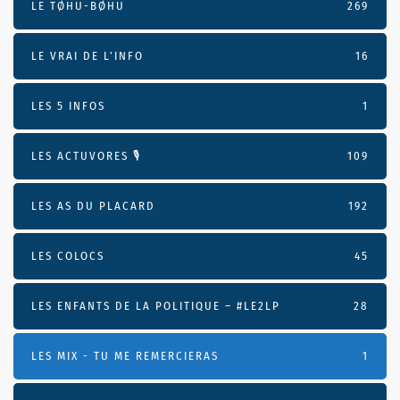
LE TØHU-BØHU
269
LE VRAI DE L’INFO
16
LES 5 INFOS
1
LES ACTUVORES 🎙
109
LES AS DU PLACARD
192
LES COLOCS
45
LES ENFANTS DE LA POLITIQUE – #LE2LP
28
LES MIX - TU ME REMERCIERAS
1