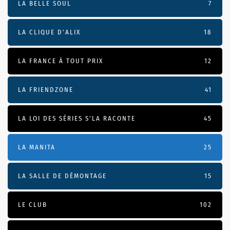
LA BELLE SOUL
7
LA CLIQUE D'ALIX
18
LA FRANCE À TOUT PRIX
12
LA FRIENDZONE
41
LA LOI DES SÉRIES S'LA RACONTE
45
LA MANITA
25
LA SALLE DE DÉMONTAGE
15
LE CLUB
102