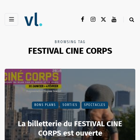
BROWSING TAG
FESTIVAL CINE CORPS
BONS PLANS
SORTIES
SPECTACLES
La billetterie du FESTIVAL CINE
CORPS est ouverte