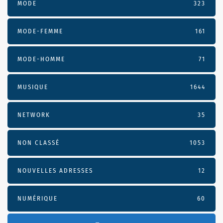
MODE
323
MODE-FEMME
161
MODE-HOMME
71
MUSIQUE
1644
NETWORK
35
NON CLASSÉ
1053
NOUVELLES ADRESSES
12
NUMÉRIQUE
60