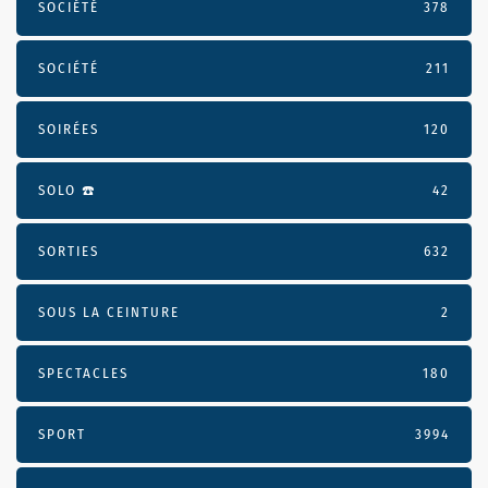
SOCIÉTÉ
378
SOCIÉTÉ
211
SOIRÉES
120
SOLO ☎️
42
SORTIES
632
SOUS LA CEINTURE
2
SPECTACLES
180
SPORT
3994