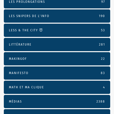
LES PROLONGATIONS
97
LES SNIPERS DE L’INFO
190
LESS & THE CITY 😈
53
LITTÉRATURE
281
MAKINGOF
22
MANIFESTO
83
MATH ET MA CLIQUE
4
MÉDIAS
2388