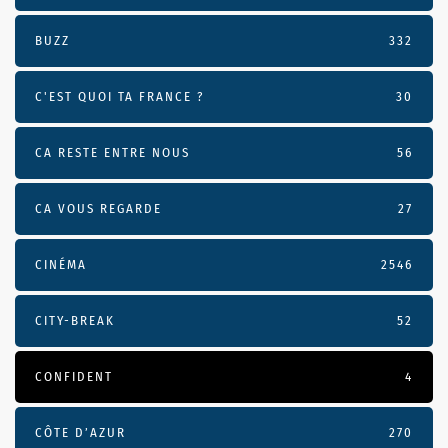
BUZZ
332
C'EST QUOI TA FRANCE ?
30
CA RESTE ENTRE NOUS
56
CA VOUS REGARDE
27
CINÉMA
2546
CITY-BREAK
52
CONFIDENT
4
CÔTE D’AZUR
270