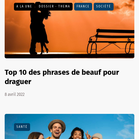
A LA UNE
DOSSIER - THEMA
FRANCE
SOCIÉTÉ
Top 10 des phrases de beauf pour
draguer
8 avril 2022
SANTÉ