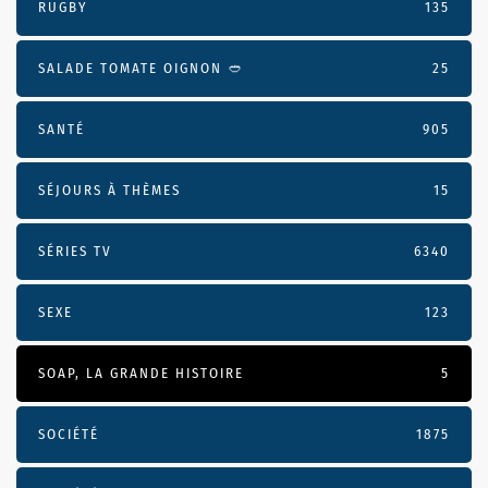
RUGBY
135
SALADE TOMATE OIGNON 🥙
25
SANTÉ
905
SÉJOURS À THÈMES
15
SÉRIES TV
6340
SEXE
123
SOAP, LA GRANDE HISTOIRE
5
SOCIÉTÉ
1875