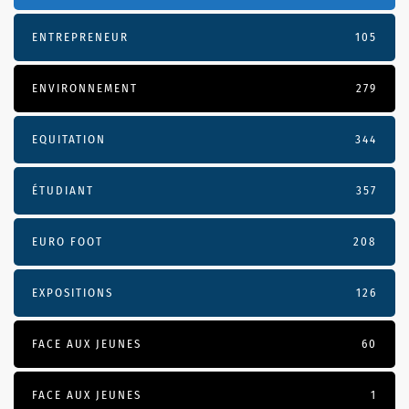
ENTREPRENEUR
105
ENVIRONNEMENT
279
EQUITATION
344
ÉTUDIANT
357
EURO FOOT
208
EXPOSITIONS
126
FACE AUX JEUNES
60
FACE AUX JEUNES
1