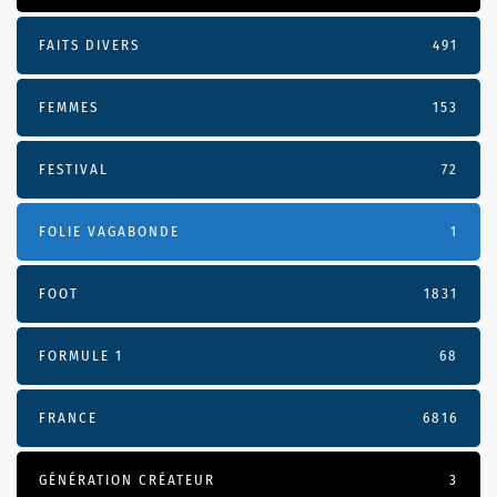
FAITS DIVERS
491
FEMMES
153
FESTIVAL
72
FOLIE VAGABONDE
1
FOOT
1831
FORMULE 1
68
FRANCE
6816
GÉNÉRATION CRÉATEUR
3