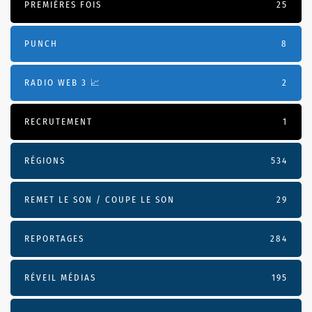
PREMIÈRES FOIS
25
PUNCH
8
RADIO WEB 3 📈
2
RECRUTEMENT
1
RÉGIONS
534
REMET LE SON / COUPE LE SON
29
REPORTAGES
284
RÉVEIL MÉDIAS
195