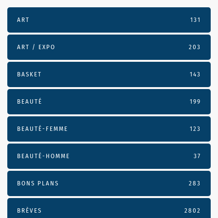
ART
131
ART / EXPO
203
BASKET
143
BEAUTÉ
199
BEAUTÉ-FEMME
123
BEAUTÉ-HOMME
37
BONS PLANS
283
BRÈVES
2802