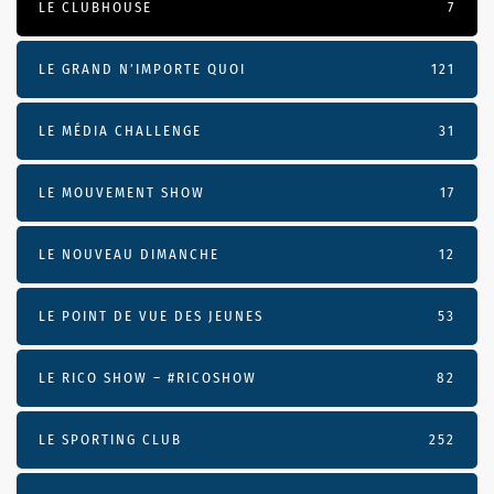
LE CLUBHOUSE
7
LE GRAND N’IMPORTE QUOI
121
LE MÉDIA CHALLENGE
31
LE MOUVEMENT SHOW
17
LE NOUVEAU DIMANCHE
12
LE POINT DE VUE DES JEUNES
53
LE RICO SHOW – #RICOSHOW
82
LE SPORTING CLUB
252