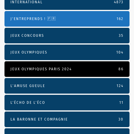
INTERNATIONAL
4873
J'ENTREPRENDS ! 🇫🇷
162
JEUX CONCOURS
35
JEUX OLYMPIQUES
104
JEUX OLYMPIQUES PARIS 2024
86
L'AMUSE GUEULE
124
L’ÉCHO DE L’ÉCO
11
LA BARONNE ET COMPAGNIE
30