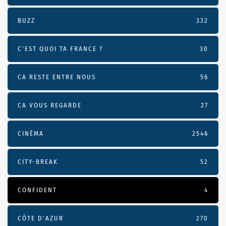
BUZZ
332
C'EST QUOI TA FRANCE ?
30
CA RESTE ENTRE NOUS
56
CA VOUS REGARDE
27
CINÉMA
2546
CITY-BREAK
52
CONFIDENT
4
CÔTE D’AZUR
270