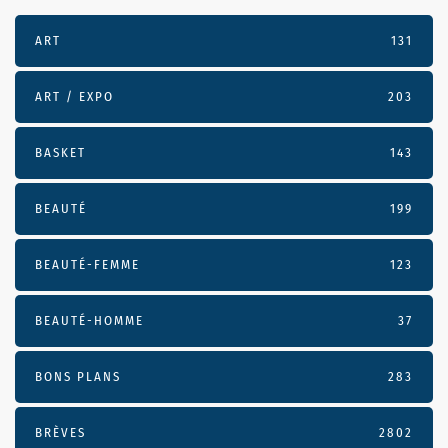
ART
131
ART / EXPO
203
BASKET
143
BEAUTÉ
199
BEAUTÉ-FEMME
123
BEAUTÉ-HOMME
37
BONS PLANS
283
BRÈVES
2802