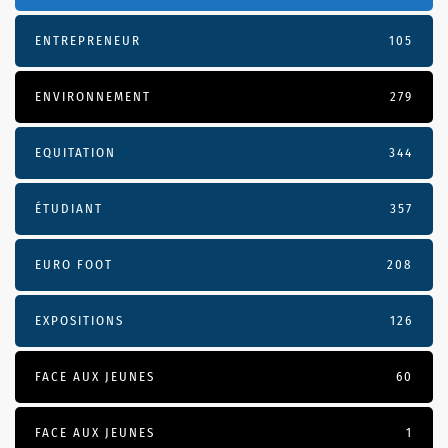
ENTREPRENEUR
105
ENVIRONNEMENT
279
EQUITATION
344
ÉTUDIANT
357
EURO FOOT
208
EXPOSITIONS
126
FACE AUX JEUNES
60
FACE AUX JEUNES
1