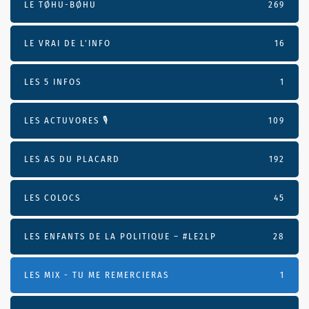
LE TØHU-BØHU
269
LE VRAI DE L’INFO
16
LES 5 INFOS
1
LES ACTUVORES 🎙
109
LES AS DU PLACARD
192
LES COLOCS
45
LES ENFANTS DE LA POLITIQUE – #LE2LP
28
LES MIX - TU ME REMERCIERAS
1