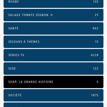
RUGBY
135
SALADE TOMATE OIGNON 🥙
25
SANTÉ
903
SÉJOURS À THÈMES
15
SÉRIES TV
6339
SEXE
123
SOAP, LA GRANDE HISTOIRE
5
SOCIÉTÉ
1875