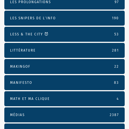
LES PROLONGATIONS
97
LES SNIPERS DE L’INFO
190
LESS & THE CITY 😈
53
LITTÉRATURE
281
MAKINGOF
22
MANIFESTO
83
MATH ET MA CLIQUE
4
MÉDIAS
2387