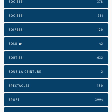
SOCIÉTÉ
378
SOCIÉTÉ
211
SOIRÉES
120
SOLO ☎️
42
SORTIES
632
SOUS LA CEINTURE
2
SPECTACLES
180
SPORT
3994