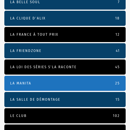
LA BELLE SOUL
7
LA CLIQUE D'ALIX
18
LA FRANCE À TOUT PRIX
12
LA FRIENDZONE
41
LA LOI DES SÉRIES S'LA RACONTE
45
LA MANITA
25
LA SALLE DE DÉMONTAGE
15
LE CLUB
102