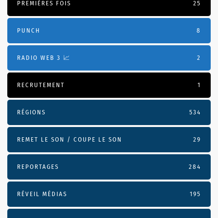
PREMIÈRES FOIS
25
PUNCH
8
RADIO WEB 3 📈
2
RECRUTEMENT
1
RÉGIONS
534
REMET LE SON / COUPE LE SON
29
REPORTAGES
284
RÉVEIL MÉDIAS
195