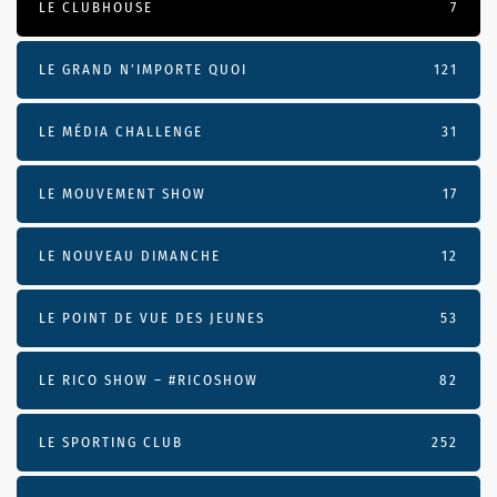
LE CLUBHOUSE
7
LE GRAND N’IMPORTE QUOI
121
LE MÉDIA CHALLENGE
31
LE MOUVEMENT SHOW
17
LE NOUVEAU DIMANCHE
12
LE POINT DE VUE DES JEUNES
53
LE RICO SHOW – #RICOSHOW
82
LE SPORTING CLUB
252