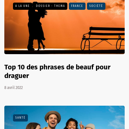
A LA UNE
DOSSIER - THEMA
FRANCE
SOCIÉTÉ
Top 10 des phrases de beauf pour
draguer
8 avril 2022
SANTÉ