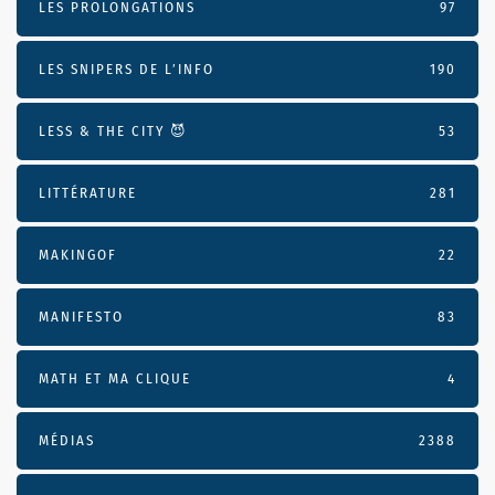
LES PROLONGATIONS
97
LES SNIPERS DE L’INFO
190
LESS & THE CITY 😈
53
LITTÉRATURE
281
MAKINGOF
22
MANIFESTO
83
MATH ET MA CLIQUE
4
MÉDIAS
2388