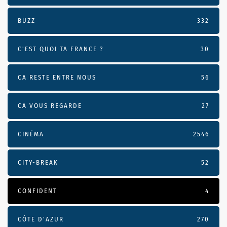
BUZZ
332
C'EST QUOI TA FRANCE ?
30
CA RESTE ENTRE NOUS
56
CA VOUS REGARDE
27
CINÉMA
2546
CITY-BREAK
52
CONFIDENT
4
CÔTE D’AZUR
270