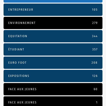
ENTREPRENEUR
105
ENVIRONNEMENT
279
EQUITATION
344
ÉTUDIANT
357
EURO FOOT
208
EXPOSITIONS
126
FACE AUX JEUNES
60
FACE AUX JEUNES
1