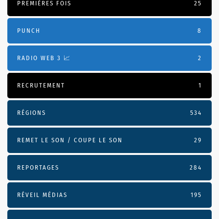
PREMIÈRES FOIS
25
PUNCH
8
RADIO WEB 3 📈
2
RECRUTEMENT
1
RÉGIONS
534
REMET LE SON / COUPE LE SON
29
REPORTAGES
284
RÉVEIL MÉDIAS
195