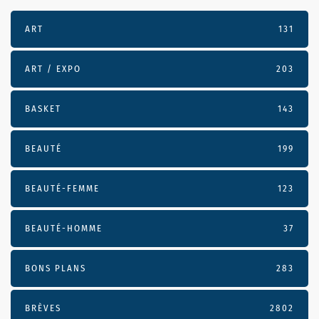
ART
131
ART / EXPO
203
BASKET
143
BEAUTÉ
199
BEAUTÉ-FEMME
123
BEAUTÉ-HOMME
37
BONS PLANS
283
BRÈVES
2802