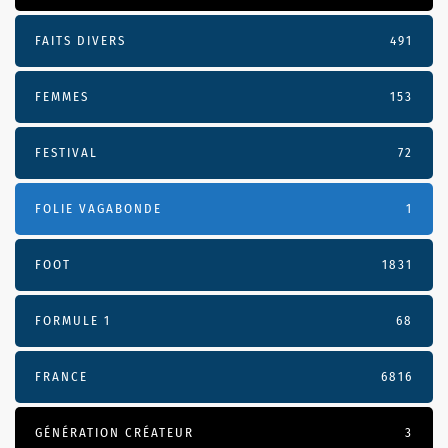
FAITS DIVERS
491
FEMMES
153
FESTIVAL
72
FOLIE VAGABONDE
1
FOOT
1831
FORMULE 1
68
FRANCE
6816
GÉNÉRATION CRÉATEUR
3