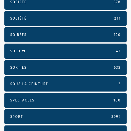
SOCIÉTÉ
378
SOCIÉTÉ
211
SOIRÉES
120
SOLO ☎️
42
SORTIES
632
SOUS LA CEINTURE
2
SPECTACLES
180
SPORT
3994