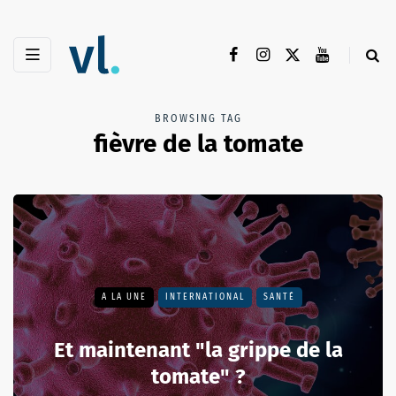
BROWSING TAG
fièvre de la tomate
A LA UNE
INTERNATIONAL
SANTÉ
Et maintenant "la grippe de la
tomate" ?