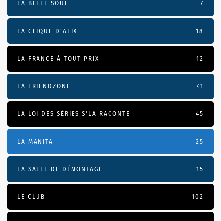
LA BELLE SOUL
7
LA CLIQUE D'ALIX
18
LA FRANCE À TOUT PRIX
12
LA FRIENDZONE
41
LA LOI DES SÉRIES S'LA RACONTE
45
LA MANITA
25
LA SALLE DE DÉMONTAGE
15
LE CLUB
102