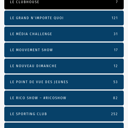
LE CLUBHOUSE
7
LE GRAND N’IMPORTE QUOI
121
LE MÉDIA CHALLENGE
31
LE MOUVEMENT SHOW
17
LE NOUVEAU DIMANCHE
12
LE POINT DE VUE DES JEUNES
53
LE RICO SHOW – #RICOSHOW
82
LE SPORTING CLUB
252