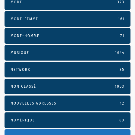
MODE
323
MODE-FEMME
161
MODE-HOMME
71
MUSIQUE
1644
NETWORK
35
NON CLASSÉ
1053
NOUVELLES ADRESSES
12
NUMÉRIQUE
60