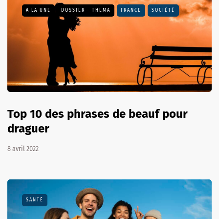
A LA UNE
DOSSIER - THEMA
FRANCE
SOCIÉTÉ
Top 10 des phrases de beauf pour
draguer
8 avril 2022
SANTÉ