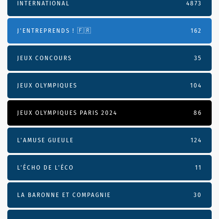
INTERNATIONAL
4873
J'ENTREPRENDS ! 🇫🇷
162
JEUX CONCOURS
35
JEUX OLYMPIQUES
104
JEUX OLYMPIQUES PARIS 2024
86
L'AMUSE GUEULE
124
L’ÉCHO DE L’ÉCO
11
LA BARONNE ET COMPAGNIE
30