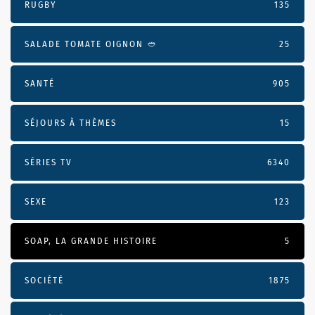
RUGBY
135
SALADE TOMATE OIGNON 🥙
25
SANTÉ
905
SÉJOURS À THÈMES
15
SÉRIES TV
6340
SEXE
123
SOAP, LA GRANDE HISTOIRE
5
SOCIÉTÉ
1875