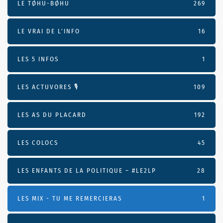
LE TØHU-BØHU
269
LE VRAI DE L’INFO
16
LES 5 INFOS
1
LES ACTUVORES 🎙
109
LES AS DU PLACARD
192
LES COLOCS
45
LES ENFANTS DE LA POLITIQUE – #LE2LP
28
LES MIX - TU ME REMERCIERAS
1