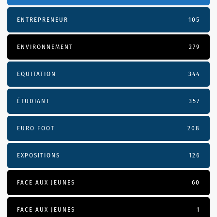
ENTREPRENEUR
105
ENVIRONNEMENT
279
EQUITATION
344
ÉTUDIANT
357
EURO FOOT
208
EXPOSITIONS
126
FACE AUX JEUNES
60
FACE AUX JEUNES
1