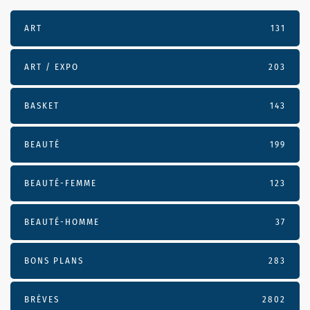
ART
131
ART / EXPO
203
BASKET
143
BEAUTÉ
199
BEAUTÉ-FEMME
123
BEAUTÉ-HOMME
37
BONS PLANS
283
BRÈVES
2802