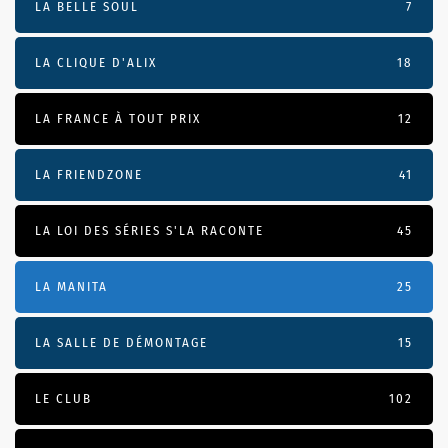
LA BELLE SOUL
7
LA CLIQUE D'ALIX
18
LA FRANCE À TOUT PRIX
12
LA FRIENDZONE
41
LA LOI DES SÉRIES S'LA RACONTE
45
LA MANITA
25
LA SALLE DE DÉMONTAGE
15
LE CLUB
102