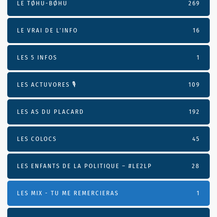
LE TØHU-BØHU
269
LE VRAI DE L’INFO
16
LES 5 INFOS
1
LES ACTUVORES 🎙
109
LES AS DU PLACARD
192
LES COLOCS
45
LES ENFANTS DE LA POLITIQUE – #LE2LP
28
LES MIX - TU ME REMERCIERAS
1