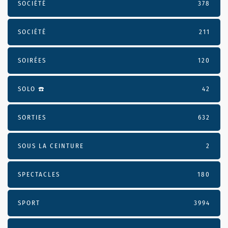
SOCIÉTÉ
378
SOCIÉTÉ
211
SOIRÉES
120
SOLO ☎️
42
SORTIES
632
SOUS LA CEINTURE
2
SPECTACLES
180
SPORT
3994