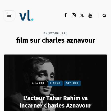
BROWSING TAG
film sur charles aznavour
A LA UNE
CINÉMA
MUSIQUE
L'acteur Tahar Rahim va
incarner Charles Aznavour