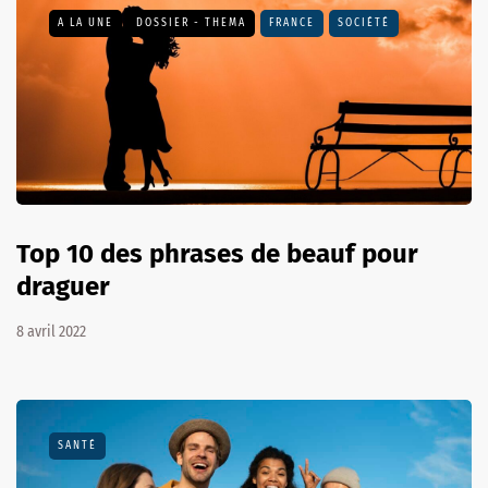
A LA UNE
DOSSIER - THEMA
FRANCE
SOCIÉTÉ
Top 10 des phrases de beauf pour
draguer
8 avril 2022
SANTÉ