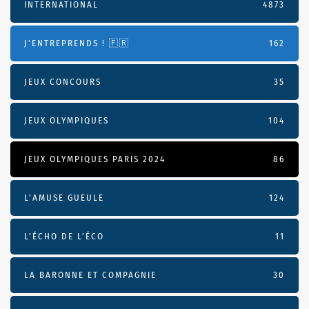
INTERNATIONAL
4873
J'ENTREPRENDS ! 🇫🇷
162
JEUX CONCOURS
35
JEUX OLYMPIQUES
104
JEUX OLYMPIQUES PARIS 2024
86
L'AMUSE GUEULE
124
L’ÉCHO DE L’ÉCO
11
LA BARONNE ET COMPAGNIE
30