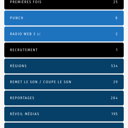
PREMIÈRES FOIS
25
PUNCH
8
RADIO WEB 3 📈
2
RECRUTEMENT
1
RÉGIONS
534
REMET LE SON / COUPE LE SON
29
REPORTAGES
284
RÉVEIL MÉDIAS
195