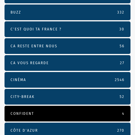
BUZZ
332
C'EST QUOI TA FRANCE ?
30
CA RESTE ENTRE NOUS
56
CA VOUS REGARDE
27
CINÉMA
2546
CITY-BREAK
52
CONFIDENT
4
CÔTE D’AZUR
270