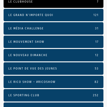
LE CLUBHOUSE
7
LE GRAND N’IMPORTE QUOI
121
LE MÉDIA CHALLENGE
31
LE MOUVEMENT SHOW
17
LE NOUVEAU DIMANCHE
12
LE POINT DE VUE DES JEUNES
53
LE RICO SHOW – #RICOSHOW
82
LE SPORTING CLUB
252