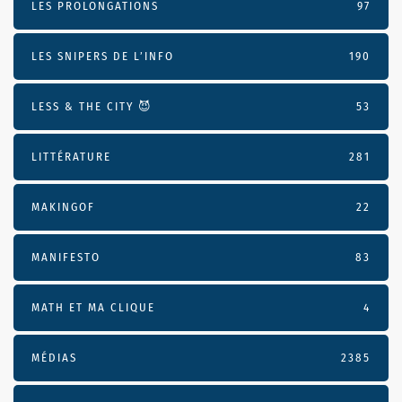
LES PROLONGATIONS
97
LES SNIPERS DE L’INFO
190
LESS & THE CITY 😈
53
LITTÉRATURE
281
MAKINGOF
22
MANIFESTO
83
MATH ET MA CLIQUE
4
MÉDIAS
2385