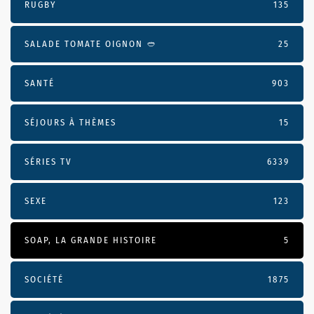
RUGBY
135
SALADE TOMATE OIGNON 🥙
25
SANTÉ
903
SÉJOURS À THÈMES
15
SÉRIES TV
6339
SEXE
123
SOAP, LA GRANDE HISTOIRE
5
SOCIÉTÉ
1875