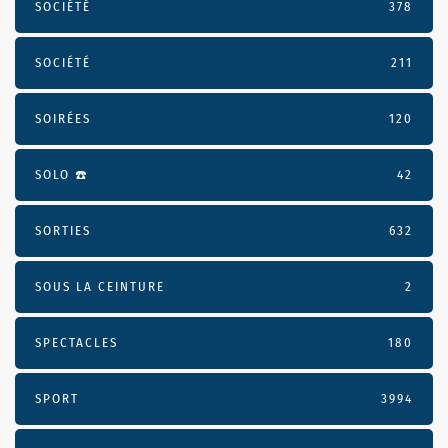
SOCIÉTÉ
378
SOCIÉTÉ
211
SOIRÉES
120
SOLO ☎️
42
SORTIES
632
SOUS LA CEINTURE
2
SPECTACLES
180
SPORT
3994