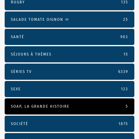
RUGBY
135
SALADE TOMATE OIGNON 🥙
25
SANTÉ
903
SÉJOURS À THÈMES
15
SÉRIES TV
6339
SEXE
123
SOAP, LA GRANDE HISTOIRE
5
SOCIÉTÉ
1875