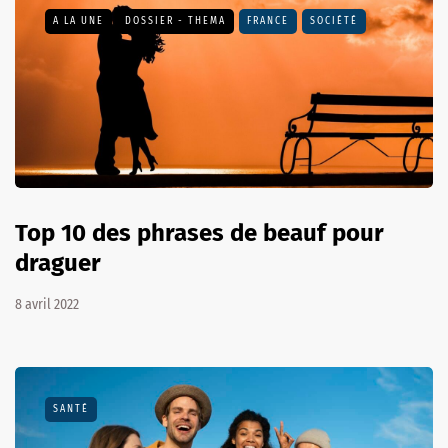
A LA UNE
DOSSIER - THEMA
FRANCE
SOCIÉTÉ
Top 10 des phrases de beauf pour
draguer
8 avril 2022
SANTÉ