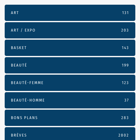
ART
131
ART / EXPO
203
BASKET
143
BEAUTÉ
199
BEAUTÉ-FEMME
123
BEAUTÉ-HOMME
37
BONS PLANS
283
BRÈVES
2802