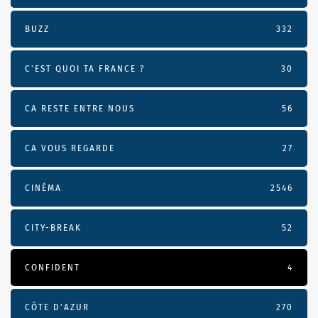
BUZZ
332
C'EST QUOI TA FRANCE ?
30
CA RESTE ENTRE NOUS
56
CA VOUS REGARDE
27
CINÉMA
2546
CITY-BREAK
52
CONFIDENT
4
CÔTE D’AZUR
270