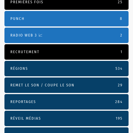
PREMIÈRES FOIS
25
PUNCH
8
RADIO WEB 3 📈
2
RECRUTEMENT
1
RÉGIONS
534
REMET LE SON / COUPE LE SON
29
REPORTAGES
284
RÉVEIL MÉDIAS
195