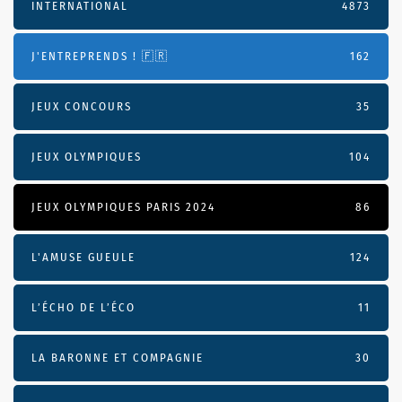
INTERNATIONAL
4873
J'ENTREPRENDS ! 🇫🇷
162
JEUX CONCOURS
35
JEUX OLYMPIQUES
104
JEUX OLYMPIQUES PARIS 2024
86
L'AMUSE GUEULE
124
L’ÉCHO DE L’ÉCO
11
LA BARONNE ET COMPAGNIE
30