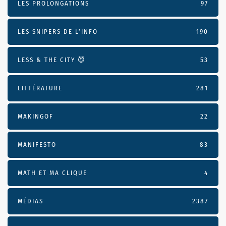
LES PROLONGATIONS
97
LES SNIPERS DE L’INFO
190
LESS & THE CITY 😈
53
LITTÉRATURE
281
MAKINGOF
22
MANIFESTO
83
MATH ET MA CLIQUE
4
MÉDIAS
2387