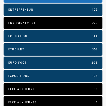
ENTREPRENEUR
105
ENVIRONNEMENT
279
EQUITATION
344
ÉTUDIANT
357
EURO FOOT
208
EXPOSITIONS
126
FACE AUX JEUNES
60
FACE AUX JEUNES
1