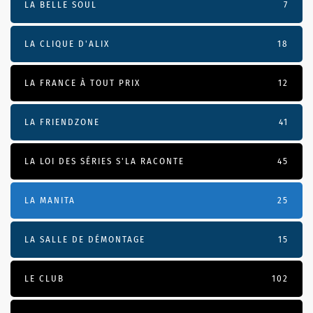
LA BELLE SOUL
7
LA CLIQUE D'ALIX
18
LA FRANCE À TOUT PRIX
12
LA FRIENDZONE
41
LA LOI DES SÉRIES S'LA RACONTE
45
LA MANITA
25
LA SALLE DE DÉMONTAGE
15
LE CLUB
102