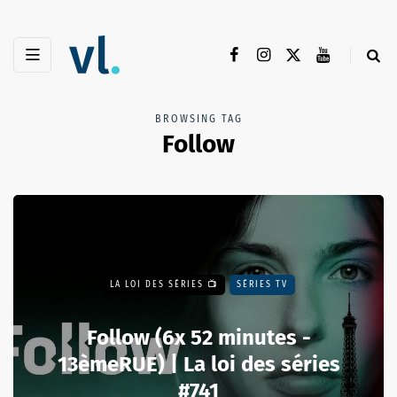
BROWSING TAG
Follow
LA LOI DES SÉRIES 📺
SÉRIES TV
Follow (6x 52 minutes -
13èmeRUE) | La loi des séries
#741