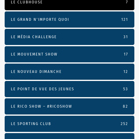
LE CLUBHOUSE
7
LE GRAND N’IMPORTE QUOI
121
LE MÉDIA CHALLENGE
31
LE MOUVEMENT SHOW
17
LE NOUVEAU DIMANCHE
12
LE POINT DE VUE DES JEUNES
53
LE RICO SHOW – #RICOSHOW
82
LE SPORTING CLUB
252