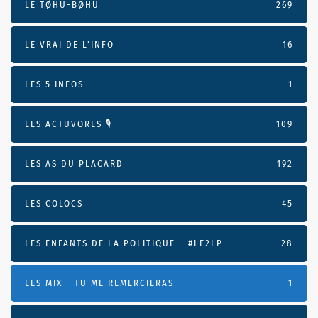
LE TØHU-BØHU
269
LE VRAI DE L’INFO
16
LES 5 INFOS
1
LES ACTUVORES 🎙
109
LES AS DU PLACARD
192
LES COLOCS
45
LES ENFANTS DE LA POLITIQUE – #LE2LP
28
LES MIX - TU ME REMERCIERAS
1