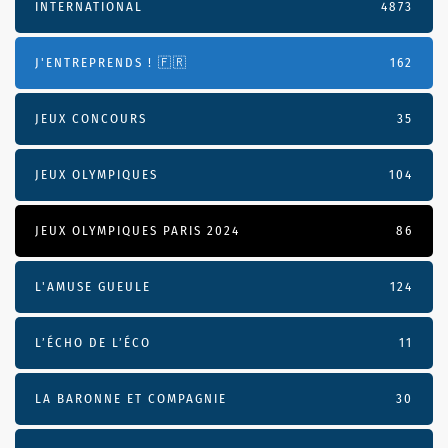
INTERNATIONAL
4873
J'ENTREPRENDS ! 🇫🇷
162
JEUX CONCOURS
35
JEUX OLYMPIQUES
104
JEUX OLYMPIQUES PARIS 2024
86
L'AMUSE GUEULE
124
L’ÉCHO DE L’ÉCO
11
LA BARONNE ET COMPAGNIE
30