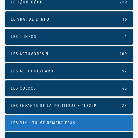
LE TØHU-BØHU
269
LE VRAI DE L’INFO
16
LES 5 INFOS
1
LES ACTUVORES 🎙
109
LES AS DU PLACARD
192
LES COLOCS
45
LES ENFANTS DE LA POLITIQUE – #LE2LP
28
LES MIX - TU ME REMERCIERAS
1