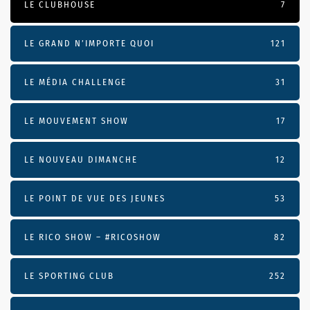
LE CLUBHOUSE
7
LE GRAND N’IMPORTE QUOI
121
LE MÉDIA CHALLENGE
31
LE MOUVEMENT SHOW
17
LE NOUVEAU DIMANCHE
12
LE POINT DE VUE DES JEUNES
53
LE RICO SHOW – #RICOSHOW
82
LE SPORTING CLUB
252