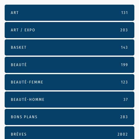
ART
131
ART / EXPO
203
BASKET
143
BEAUTÉ
199
BEAUTÉ-FEMME
123
BEAUTÉ-HOMME
37
BONS PLANS
283
BRÈVES
2802