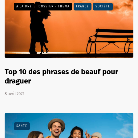
A LA UNE
DOSSIER - THEMA
FRANCE
SOCIÉTÉ
Top 10 des phrases de beauf pour
draguer
8 avril 2022
SANTÉ