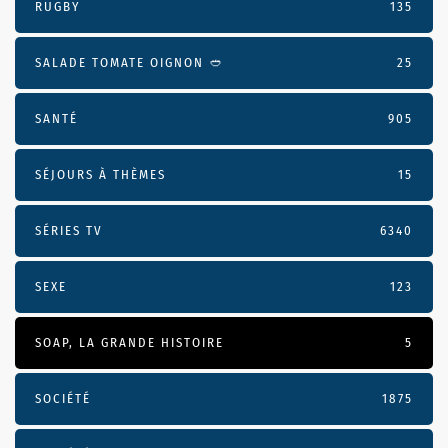
RUGBY
135
SALADE TOMATE OIGNON 🥙
25
SANTÉ
905
SÉJOURS À THÈMES
15
SÉRIES TV
6340
SEXE
123
SOAP, LA GRANDE HISTOIRE
5
SOCIÉTÉ
1875