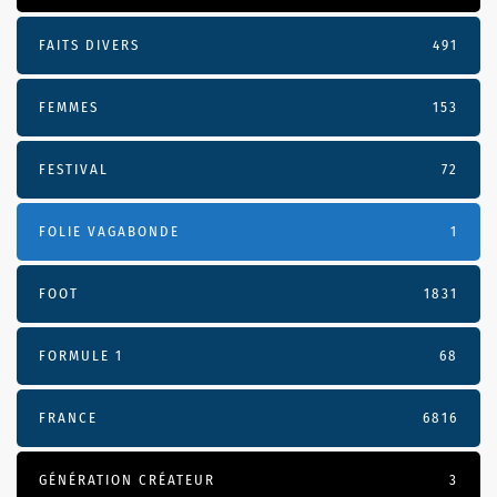
FAITS DIVERS
491
FEMMES
153
FESTIVAL
72
FOLIE VAGABONDE
1
FOOT
1831
FORMULE 1
68
FRANCE
6816
GÉNÉRATION CRÉATEUR
3