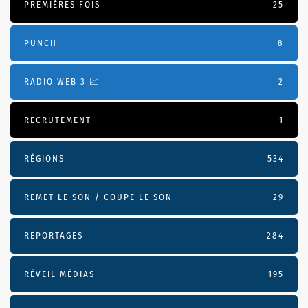
PREMIÈRES FOIS
25
PUNCH
8
RADIO WEB 3 📈
2
RECRUTEMENT
1
RÉGIONS
534
REMET LE SON / COUPE LE SON
29
REPORTAGES
284
RÉVEIL MÉDIAS
195