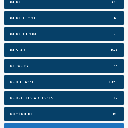
MODE
323
MODE-FEMME
161
MODE-HOMME
71
MUSIQUE
1644
NETWORK
35
NON CLASSÉ
1053
NOUVELLES ADRESSES
12
NUMÉRIQUE
60