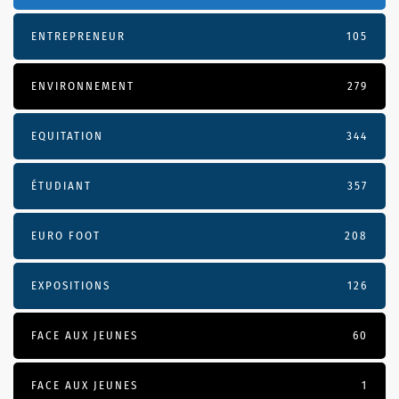
ENTREPRENEUR
105
ENVIRONNEMENT
279
EQUITATION
344
ÉTUDIANT
357
EURO FOOT
208
EXPOSITIONS
126
FACE AUX JEUNES
60
FACE AUX JEUNES
1