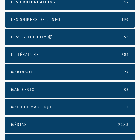
LES PROLONGATIONS
97
LES SNIPERS DE L’INFO
190
LESS & THE CITY 😈
53
LITTÉRATURE
281
MAKINGOF
22
MANIFESTO
83
MATH ET MA CLIQUE
4
MÉDIAS
2388