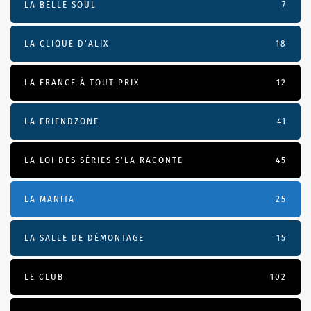
LA BELLE SOUL
7
LA CLIQUE D'ALIX
18
LA FRANCE À TOUT PRIX
12
LA FRIENDZONE
41
LA LOI DES SÉRIES S'LA RACONTE
45
LA MANITA
25
LA SALLE DE DÉMONTAGE
15
LE CLUB
102