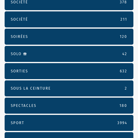
SOCIÉTÉ
378
SOCIÉTÉ
211
SOIRÉES
120
SOLO ☎️
42
SORTIES
632
SOUS LA CEINTURE
2
SPECTACLES
180
SPORT
3994