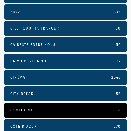
BUZZ
332
C'EST QUOI TA FRANCE ?
30
CA RESTE ENTRE NOUS
56
CA VOUS REGARDE
27
CINÉMA
2546
CITY-BREAK
52
CONFIDENT
4
CÔTE D’AZUR
270