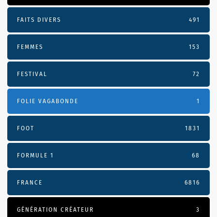
FAITS DIVERS
491
FEMMES
153
FESTIVAL
72
FOLIE VAGABONDE
1
FOOT
1831
FORMULE 1
68
FRANCE
6816
GÉNÉRATION CRÉATEUR
3