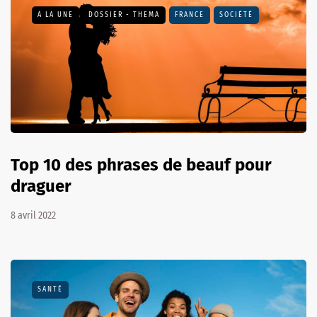
A LA UNE
DOSSIER - THEMA
FRANCE
SOCIÉTÉ
Top 10 des phrases de beauf pour
draguer
8 avril 2022
SANTÉ