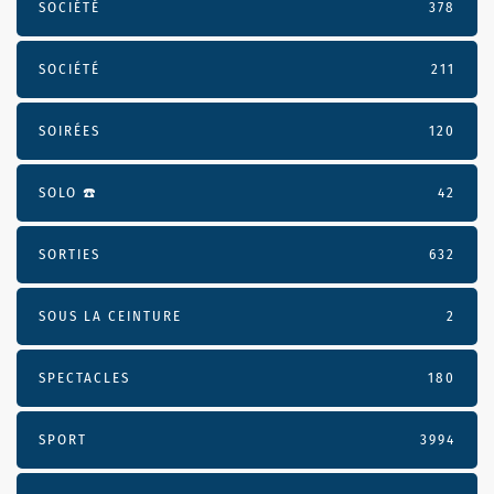
SOCIÉTÉ
378
SOCIÉTÉ
211
SOIRÉES
120
SOLO ☎️
42
SORTIES
632
SOUS LA CEINTURE
2
SPECTACLES
180
SPORT
3994