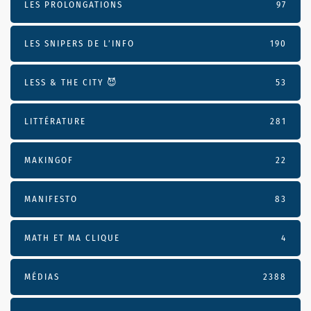
LES PROLONGATIONS
97
LES SNIPERS DE L’INFO
190
LESS & THE CITY 😈
53
LITTÉRATURE
281
MAKINGOF
22
MANIFESTO
83
MATH ET MA CLIQUE
4
MÉDIAS
2388