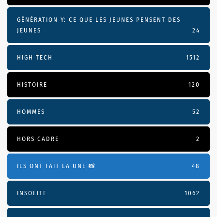
GÉNÉRATION Y: CE QUE LES JEUNES PENSENT DES
JEUNES
24
HIGH TECH
1512
HISTOIRE
120
HOMMES
52
HORS CADRE
2
ILS ONT FAIT LA UNE 📸
48
INSOLITE
1062