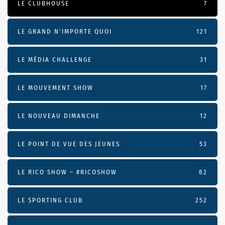
LE CLUBHOUSE
7
LE GRAND N’IMPORTE QUOI
121
LE MÉDIA CHALLENGE
31
LE MOUVEMENT SHOW
17
LE NOUVEAU DIMANCHE
12
LE POINT DE VUE DES JEUNES
53
LE RICO SHOW – #RICOSHOW
82
LE SPORTING CLUB
252