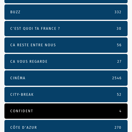
BUZZ
332
C'EST QUOI TA FRANCE ?
30
CA RESTE ENTRE NOUS
56
CA VOUS REGARDE
27
CINÉMA
2546
CITY-BREAK
52
CONFIDENT
4
CÔTE D’AZUR
270