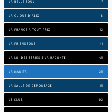
LA BELLE SOUL
7
LA CLIQUE D'ALIX
18
LA FRANCE À TOUT PRIX
12
LA FRIENDZONE
41
LA LOI DES SÉRIES S'LA RACONTE
45
LA MANITA
25
LA SALLE DE DÉMONTAGE
15
LE CLUB
102