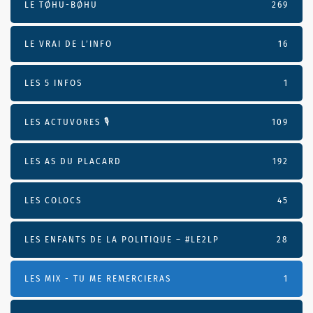
LE TØHU-BØHU
269
LE VRAI DE L’INFO
16
LES 5 INFOS
1
LES ACTUVORES 🎙
109
LES AS DU PLACARD
192
LES COLOCS
45
LES ENFANTS DE LA POLITIQUE – #LE2LP
28
LES MIX - TU ME REMERCIERAS
1