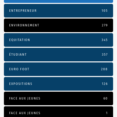
ENTREPRENEUR
105
ENVIRONNEMENT
279
EQUITATION
345
ÉTUDIANT
357
EURO FOOT
208
EXPOSITIONS
126
FACE AUX JEUNES
60
FACE AUX JEUNES
1