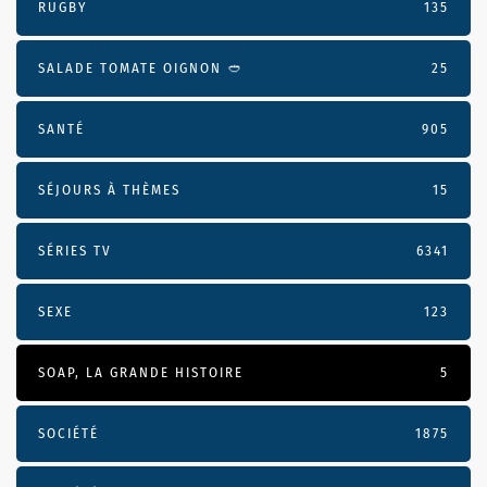
RUGBY
135
SALADE TOMATE OIGNON 🥙
25
SANTÉ
905
SÉJOURS À THÈMES
15
SÉRIES TV
6341
SEXE
123
SOAP, LA GRANDE HISTOIRE
5
SOCIÉTÉ
1875