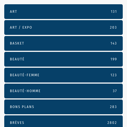
ART
131
ART / EXPO
203
BASKET
143
BEAUTÉ
199
BEAUTÉ-FEMME
123
BEAUTÉ-HOMME
37
BONS PLANS
283
BRÈVES
2802