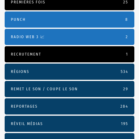
PREMIÈRES FOIS
25
PUNCH
8
RADIO WEB 3 📈
2
RECRUTEMENT
1
RÉGIONS
534
REMET LE SON / COUPE LE SON
29
REPORTAGES
284
RÉVEIL MÉDIAS
195