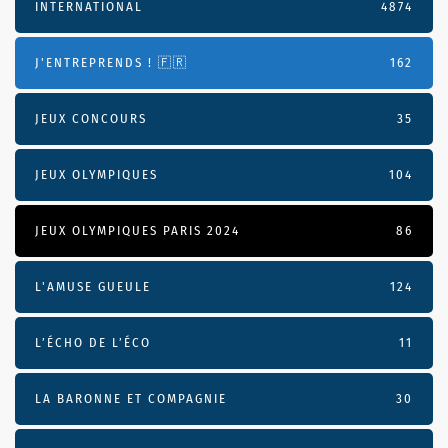
INTERNATIONAL
4874
J'ENTREPRENDS ! 🇫🇷
162
JEUX CONCOURS
35
JEUX OLYMPIQUES
104
JEUX OLYMPIQUES PARIS 2024
86
L'AMUSE GUEULE
124
L’ÉCHO DE L’ÉCO
11
LA BARONNE ET COMPAGNIE
30