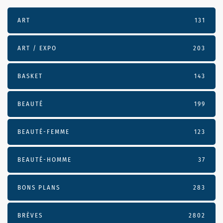
ART
131
ART / EXPO
203
BASKET
143
BEAUTÉ
199
BEAUTÉ-FEMME
123
BEAUTÉ-HOMME
37
BONS PLANS
283
BRÈVES
2802