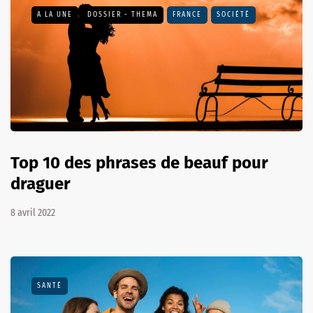
A LA UNE
DOSSIER - THEMA
FRANCE
SOCIÉTÉ
Top 10 des phrases de beauf pour
draguer
8 avril 2022
SANTÉ