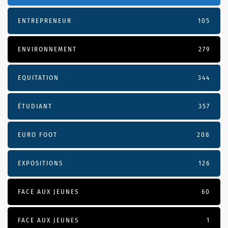
ENTREPRENEUR
105
ENVIRONNEMENT
279
EQUITATION
344
ÉTUDIANT
357
EURO FOOT
208
EXPOSITIONS
126
FACE AUX JEUNES
60
FACE AUX JEUNES
1