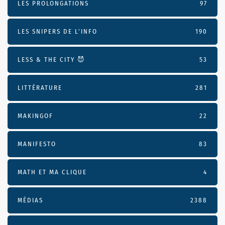
LES PROLONGATIONS
97
LES SNIPERS DE L’INFO
190
LESS & THE CITY 😈
53
LITTÉRATURE
281
MAKINGOF
22
MANIFESTO
83
MATH ET MA CLIQUE
4
MÉDIAS
2388