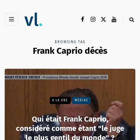
BROWSING TAG
Frank Caprio décès
A LA UNE
MÉDIAS
Qui était Frank Caprio,
considéré comme étant "le juge
le plus gentil du monde" ?