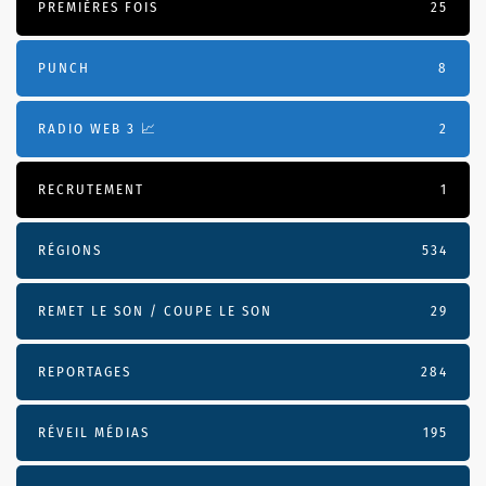
PREMIÈRES FOIS
25
PUNCH
8
RADIO WEB 3 📈
2
RECRUTEMENT
1
RÉGIONS
534
REMET LE SON / COUPE LE SON
29
REPORTAGES
284
RÉVEIL MÉDIAS
195