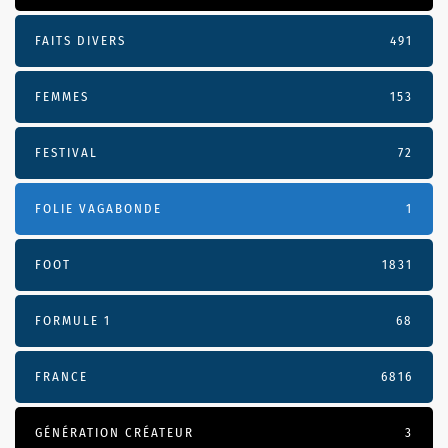
FAITS DIVERS
491
FEMMES
153
FESTIVAL
72
FOLIE VAGABONDE
1
FOOT
1831
FORMULE 1
68
FRANCE
6816
GÉNÉRATION CRÉATEUR
3