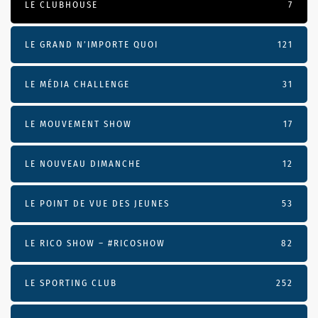
LE CLUBHOUSE
7
LE GRAND N’IMPORTE QUOI
121
LE MÉDIA CHALLENGE
31
LE MOUVEMENT SHOW
17
LE NOUVEAU DIMANCHE
12
LE POINT DE VUE DES JEUNES
53
LE RICO SHOW – #RICOSHOW
82
LE SPORTING CLUB
252