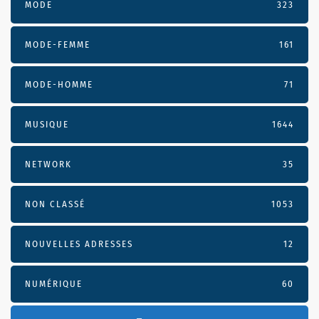
MODE
323
MODE-FEMME
161
MODE-HOMME
71
MUSIQUE
1644
NETWORK
35
NON CLASSÉ
1053
NOUVELLES ADRESSES
12
NUMÉRIQUE
60