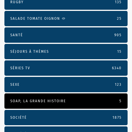
RUGBY
135
SALADE TOMATE OIGNON 🥙
25
SANTÉ
905
SÉJOURS À THÈMES
15
SÉRIES TV
6340
SEXE
123
SOAP, LA GRANDE HISTOIRE
5
SOCIÉTÉ
1875