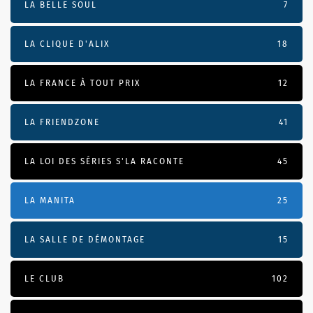
LA BELLE SOUL
7
LA CLIQUE D'ALIX
18
LA FRANCE À TOUT PRIX
12
LA FRIENDZONE
41
LA LOI DES SÉRIES S'LA RACONTE
45
LA MANITA
25
LA SALLE DE DÉMONTAGE
15
LE CLUB
102