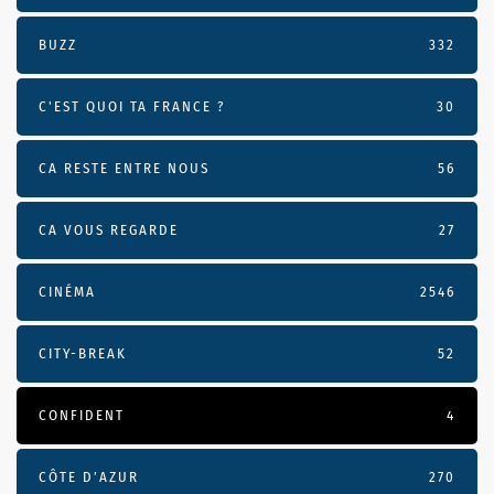
BUZZ
332
C'EST QUOI TA FRANCE ?
30
CA RESTE ENTRE NOUS
56
CA VOUS REGARDE
27
CINÉMA
2546
CITY-BREAK
52
CONFIDENT
4
CÔTE D’AZUR
270