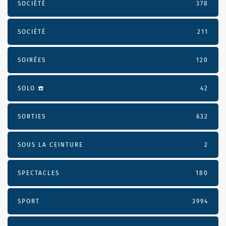
SOCIÉTÉ
378
SOCIÉTÉ
211
SOIRÉES
120
SOLO ☎️
42
SORTIES
632
SOUS LA CEINTURE
2
SPECTACLES
180
SPORT
3994