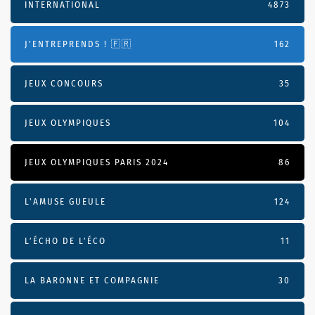
INTERNATIONAL
4873
J'ENTREPRENDS ! 🇫🇷
162
JEUX CONCOURS
35
JEUX OLYMPIQUES
104
JEUX OLYMPIQUES PARIS 2024
86
L'AMUSE GUEULE
124
L’ÉCHO DE L’ÉCO
11
LA BARONNE ET COMPAGNIE
30