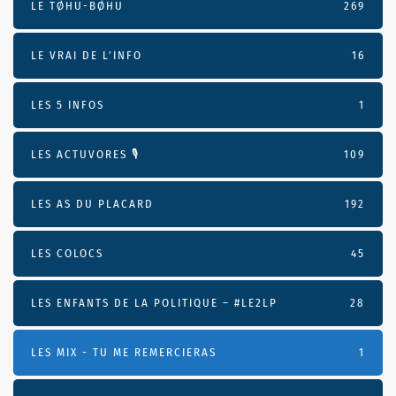
LE TØHU-BØHU
269
LE VRAI DE L’INFO
16
LES 5 INFOS
1
LES ACTUVORES 🎙
109
LES AS DU PLACARD
192
LES COLOCS
45
LES ENFANTS DE LA POLITIQUE – #LE2LP
28
LES MIX - TU ME REMERCIERAS
1