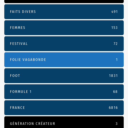
FAITS DIVERS
491
FEMMES
153
FESTIVAL
72
FOLIE VAGABONDE
1
FOOT
1831
FORMULE 1
68
FRANCE
6816
GÉNÉRATION CRÉATEUR
3