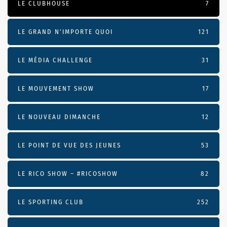
LE CLUBHOUSE
7
LE GRAND N’IMPORTE QUOI
121
LE MÉDIA CHALLENGE
31
LE MOUVEMENT SHOW
17
LE NOUVEAU DIMANCHE
12
LE POINT DE VUE DES JEUNES
53
LE RICO SHOW – #RICOSHOW
82
LE SPORTING CLUB
252