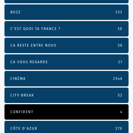
BUZZ
332
C'EST QUOI TA FRANCE ?
30
CA RESTE ENTRE NOUS
56
CA VOUS REGARDE
27
CINÉMA
2546
CITY-BREAK
52
CONFIDENT
4
CÔTE D’AZUR
270