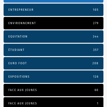
ENTREPRENEUR
105
ENVIRONNEMENT
279
EQUITATION
344
ÉTUDIANT
357
EURO FOOT
208
EXPOSITIONS
126
FACE AUX JEUNES
60
FACE AUX JEUNES
1