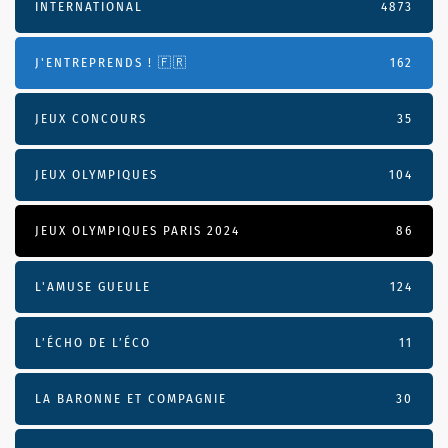
INTERNATIONAL
4873
J'ENTREPRENDS ! 🇫🇷
162
JEUX CONCOURS
35
JEUX OLYMPIQUES
104
JEUX OLYMPIQUES PARIS 2024
86
L'AMUSE GUEULE
124
L’ÉCHO DE L’ÉCO
11
LA BARONNE ET COMPAGNIE
30