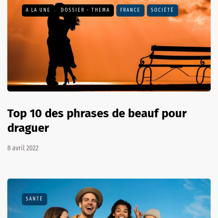
A LA UNE
DOSSIER - THEMA
FRANCE
SOCIÉTÉ
Top 10 des phrases de beauf pour
draguer
8 avril 2022
SANTÉ