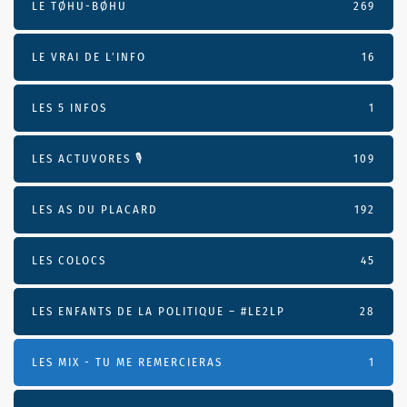
LE TØHU-BØHU
269
LE VRAI DE L’INFO
16
LES 5 INFOS
1
LES ACTUVORES 🎙
109
LES AS DU PLACARD
192
LES COLOCS
45
LES ENFANTS DE LA POLITIQUE – #LE2LP
28
LES MIX - TU ME REMERCIERAS
1