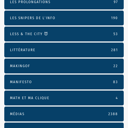
LES PROLONGATIONS
97
LES SNIPERS DE L’INFO
190
LESS & THE CITY 😈
53
LITTÉRATURE
281
MAKINGOF
22
MANIFESTO
83
MATH ET MA CLIQUE
4
MÉDIAS
2388