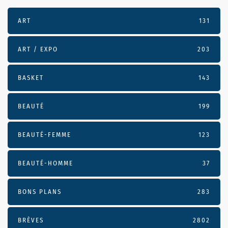
ART
131
ART / EXPO
203
BASKET
143
BEAUTÉ
199
BEAUTÉ-FEMME
123
BEAUTÉ-HOMME
37
BONS PLANS
283
BRÈVES
2802