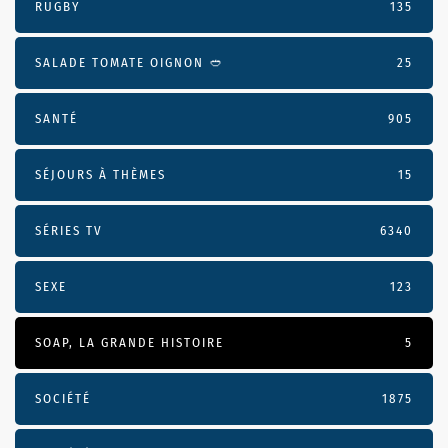
RUGBY
135
SALADE TOMATE OIGNON 🥙
25
SANTÉ
905
SÉJOURS À THÈMES
15
SÉRIES TV
6340
SEXE
123
SOAP, LA GRANDE HISTOIRE
5
SOCIÉTÉ
1875