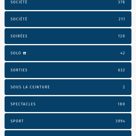
SOCIÉTÉ
378
SOCIÉTÉ
211
SOIRÉES
120
SOLO ☎️
42
SORTIES
632
SOUS LA CEINTURE
2
SPECTACLES
180
SPORT
3994