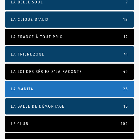
LA BELLE SOUL
7
LA CLIQUE D'ALIX
18
LA FRANCE À TOUT PRIX
12
LA FRIENDZONE
41
LA LOI DES SÉRIES S'LA RACONTE
45
LA MANITA
25
LA SALLE DE DÉMONTAGE
15
LE CLUB
102