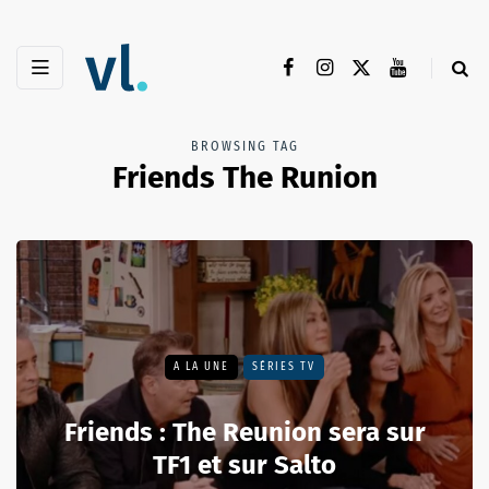
BROWSING TAG
Friends The Runion
A LA UNE
SÉRIES TV
Friends : The Reunion sera sur
TF1 et sur Salto