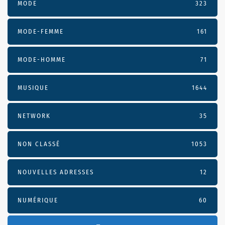
MODE
323
MODE-FEMME
161
MODE-HOMME
71
MUSIQUE
1644
NETWORK
35
NON CLASSÉ
1053
NOUVELLES ADRESSES
12
NUMÉRIQUE
60