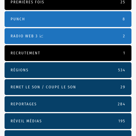
PREMIÈRES FOIS
25
PUNCH
8
RADIO WEB 3 📈
2
RECRUTEMENT
1
RÉGIONS
534
REMET LE SON / COUPE LE SON
29
REPORTAGES
284
RÉVEIL MÉDIAS
195