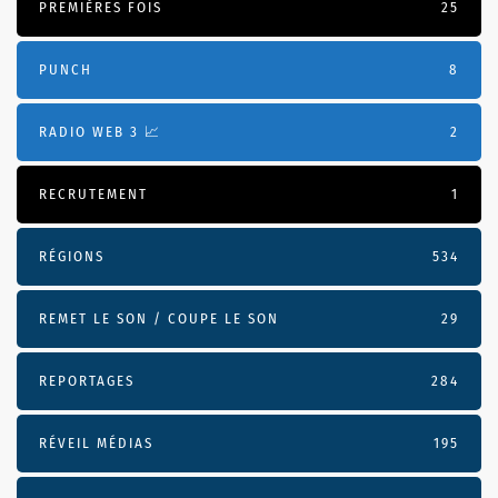
PREMIÈRES FOIS
25
PUNCH
8
RADIO WEB 3 📈
2
RECRUTEMENT
1
RÉGIONS
534
REMET LE SON / COUPE LE SON
29
REPORTAGES
284
RÉVEIL MÉDIAS
195