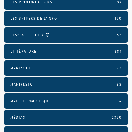
LES PROLONGATIONS
97
LES SNIPERS DE L’INFO
190
LESS & THE CITY 😈
53
LITTÉRATURE
281
MAKINGOF
22
MANIFESTO
83
MATH ET MA CLIQUE
4
MÉDIAS
2390