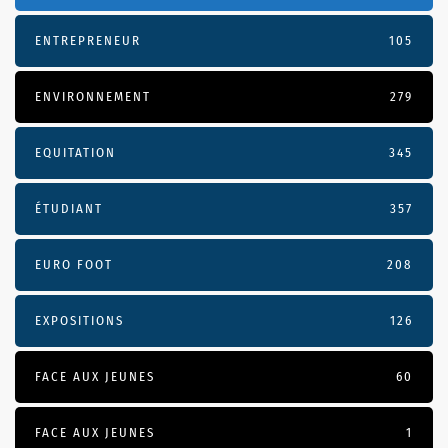
ENTREPRENEUR
105
ENVIRONNEMENT
279
EQUITATION
345
ÉTUDIANT
357
EURO FOOT
208
EXPOSITIONS
126
FACE AUX JEUNES
60
FACE AUX JEUNES
1