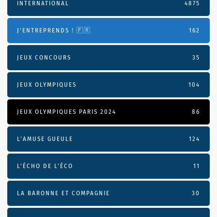
INTERNATIONAL
4875
J'ENTREPRENDS ! 🇫🇷
162
JEUX CONCOURS
35
JEUX OLYMPIQUES
104
JEUX OLYMPIQUES PARIS 2024
86
L'AMUSE GUEULE
124
L’ÉCHO DE L’ÉCO
11
LA BARONNE ET COMPAGNIE
30