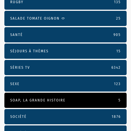
RUGBY
135
SALADE TOMATE OIGNON 🥙
25
SANTÉ
905
SÉJOURS À THÈMES
15
SÉRIES TV
6342
SEXE
123
SOAP, LA GRANDE HISTOIRE
5
SOCIÉTÉ
1876