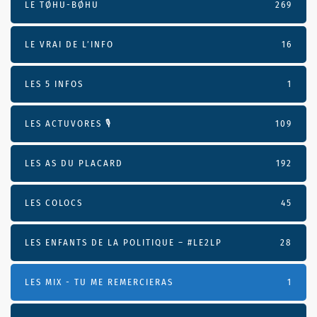
LE TØHU-BØHU
269
LE VRAI DE L’INFO
16
LES 5 INFOS
1
LES ACTUVORES 🎙
109
LES AS DU PLACARD
192
LES COLOCS
45
LES ENFANTS DE LA POLITIQUE – #LE2LP
28
LES MIX - TU ME REMERCIERAS
1