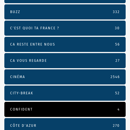
BUZZ
332
C'EST QUOI TA FRANCE ?
30
CA RESTE ENTRE NOUS
56
CA VOUS REGARDE
27
CINÉMA
2546
CITY-BREAK
52
CONFIDENT
4
CÔTE D’AZUR
270