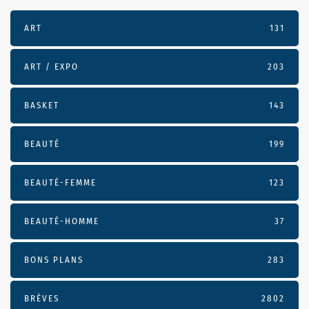
ART
131
ART / EXPO
203
BASKET
143
BEAUTÉ
199
BEAUTÉ-FEMME
123
BEAUTÉ-HOMME
37
BONS PLANS
283
BRÈVES
2802