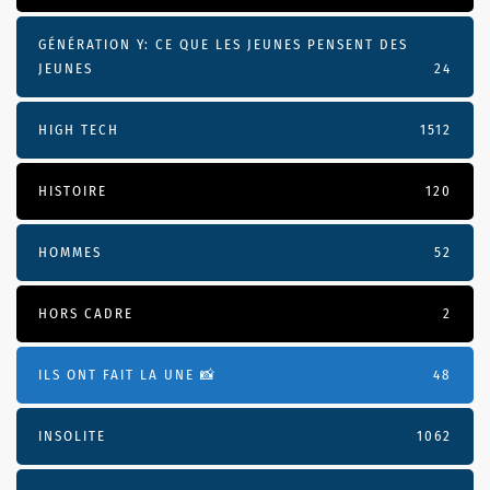
GÉNÉRATION Y: CE QUE LES JEUNES PENSENT DES
JEUNES
24
HIGH TECH
1512
HISTOIRE
120
HOMMES
52
HORS CADRE
2
ILS ONT FAIT LA UNE 📸
48
INSOLITE
1062