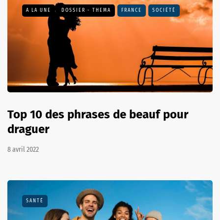
A LA UNE
DOSSIER - THEMA
FRANCE
SOCIÉTÉ
Top 10 des phrases de beauf pour
draguer
8 avril 2022
SANTÉ