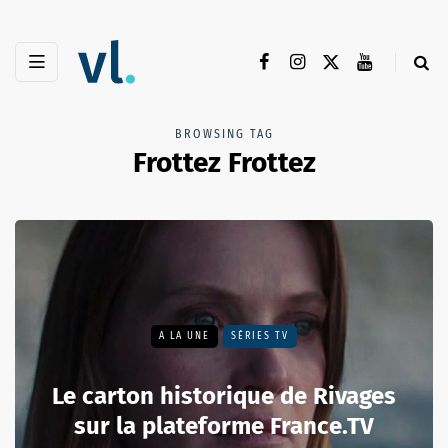
BROWSING TAG
Frottez Frottez
A LA UNE
SÉRIES TV
Le carton historique de Rivages
sur la plateforme France.TV