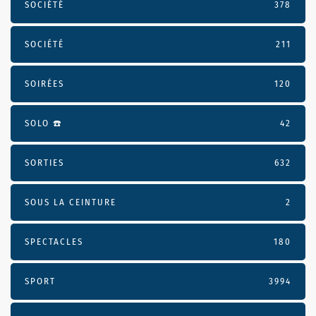
SOCIÉTÉ
378
SOCIÉTÉ
211
SOIRÉES
120
SOLO ☎️
42
SORTIES
632
SOUS LA CEINTURE
2
SPECTACLES
180
SPORT
3994