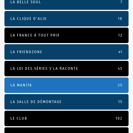
LA BELLE SOUL
7
LA CLIQUE D'ALIX
18
LA FRANCE À TOUT PRIX
12
LA FRIENDZONE
41
LA LOI DES SÉRIES S'LA RACONTE
45
LA MANITA
25
LA SALLE DE DÉMONTAGE
15
LE CLUB
102