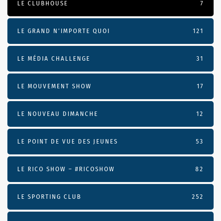
LE CLUBHOUSE
7
LE GRAND N’IMPORTE QUOI
121
LE MÉDIA CHALLENGE
31
LE MOUVEMENT SHOW
17
LE NOUVEAU DIMANCHE
12
LE POINT DE VUE DES JEUNES
53
LE RICO SHOW – #RICOSHOW
82
LE SPORTING CLUB
252