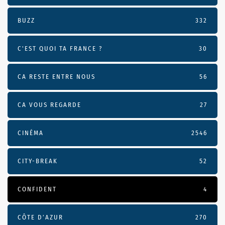
BUZZ
332
C'EST QUOI TA FRANCE ?
30
CA RESTE ENTRE NOUS
56
CA VOUS REGARDE
27
CINÉMA
2546
CITY-BREAK
52
CONFIDENT
4
CÔTE D’AZUR
270