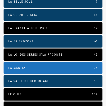
LA BELLE SOUL
7
LA CLIQUE D'ALIX
18
LA FRANCE À TOUT PRIX
12
LA FRIENDZONE
41
LA LOI DES SÉRIES S'LA RACONTE
45
LA MANITA
25
LA SALLE DE DÉMONTAGE
15
LE CLUB
102