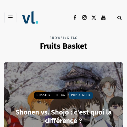
BROWSING TAG
Fruits Basket
DOSSIER - THEMA
POP & GEEK
Shonen vs. Shojo : c'est quoi la
différence ?