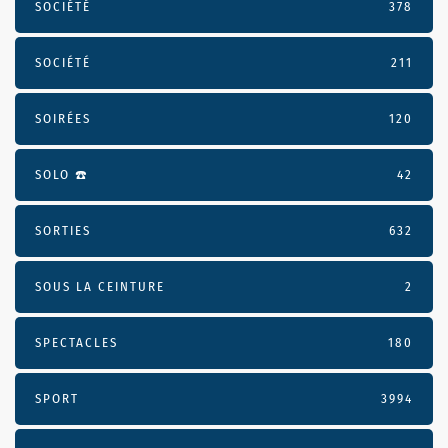
SOCIÉTÉ
378
SOCIÉTÉ
211
SOIRÉES
120
SOLO ☎️
42
SORTIES
632
SOUS LA CEINTURE
2
SPECTACLES
180
SPORT
3994