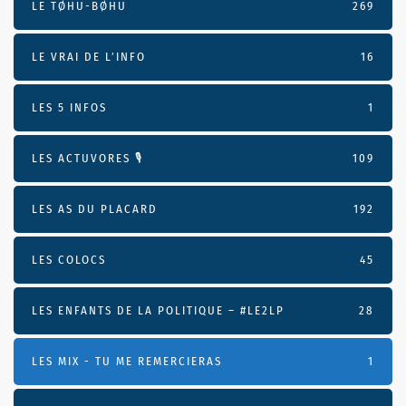
LE TØHU-BØHU
269
LE VRAI DE L’INFO
16
LES 5 INFOS
1
LES ACTUVORES 🎙
109
LES AS DU PLACARD
192
LES COLOCS
45
LES ENFANTS DE LA POLITIQUE – #LE2LP
28
LES MIX - TU ME REMERCIERAS
1