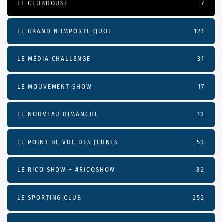
LE CLUBHOUSE
7
LE GRAND N’IMPORTE QUOI
121
LE MÉDIA CHALLENGE
31
LE MOUVEMENT SHOW
17
LE NOUVEAU DIMANCHE
12
LE POINT DE VUE DES JEUNES
53
LE RICO SHOW – #RICOSHOW
82
LE SPORTING CLUB
252