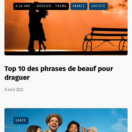
A LA UNE
DOSSIER - THEMA
FRANCE
SOCIÉTÉ
Top 10 des phrases de beauf pour
draguer
8 avril 2022
SANTÉ