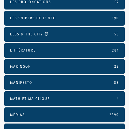
LES PROLONGATIONS
97
LES SNIPERS DE L’INFO
190
LESS & THE CITY 😈
53
LITTÉRATURE
281
MAKINGOF
22
MANIFESTO
83
MATH ET MA CLIQUE
4
MÉDIAS
2390