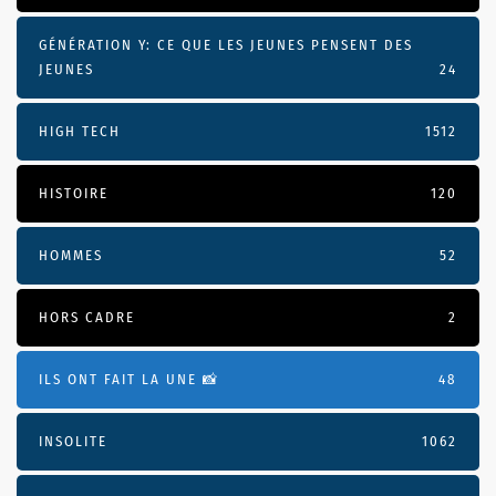
GÉNÉRATION Y: CE QUE LES JEUNES PENSENT DES
JEUNES
24
HIGH TECH
1512
HISTOIRE
120
HOMMES
52
HORS CADRE
2
ILS ONT FAIT LA UNE 📸
48
INSOLITE
1062