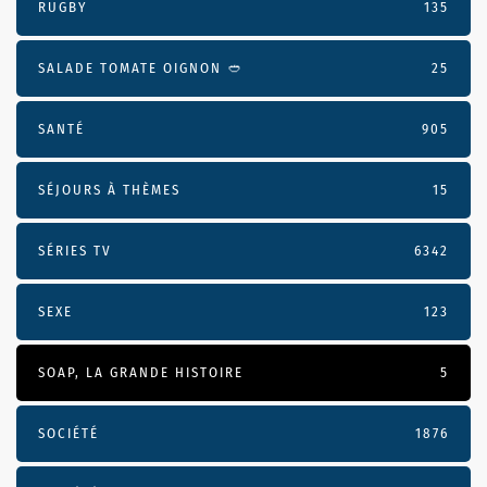
RUGBY
135
SALADE TOMATE OIGNON 🥙
25
SANTÉ
905
SÉJOURS À THÈMES
15
SÉRIES TV
6342
SEXE
123
SOAP, LA GRANDE HISTOIRE
5
SOCIÉTÉ
1876