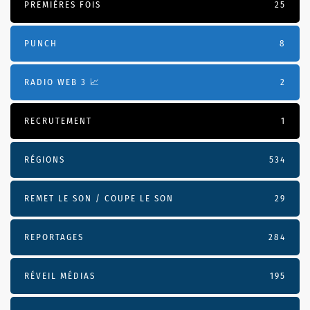
PREMIÈRES FOIS
25
PUNCH
8
RADIO WEB 3 📈
2
RECRUTEMENT
1
RÉGIONS
534
REMET LE SON / COUPE LE SON
29
REPORTAGES
284
RÉVEIL MÉDIAS
195