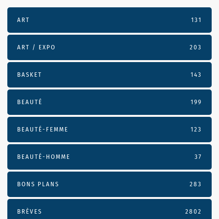
ART
131
ART / EXPO
203
BASKET
143
BEAUTÉ
199
BEAUTÉ-FEMME
123
BEAUTÉ-HOMME
37
BONS PLANS
283
BRÈVES
2802