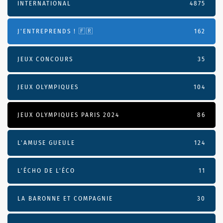
INTERNATIONAL
4875
J'ENTREPRENDS ! 🇫🇷
162
JEUX CONCOURS
35
JEUX OLYMPIQUES
104
JEUX OLYMPIQUES PARIS 2024
86
L'AMUSE GUEULE
124
L’ÉCHO DE L’ÉCO
11
LA BARONNE ET COMPAGNIE
30