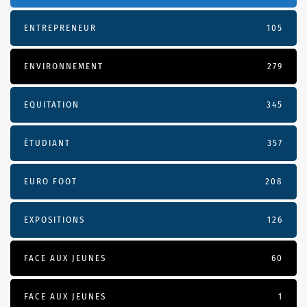
ENTREPRENEUR
105
ENVIRONNEMENT
279
EQUITATION
345
ÉTUDIANT
357
EURO FOOT
208
EXPOSITIONS
126
FACE AUX JEUNES
60
FACE AUX JEUNES
1