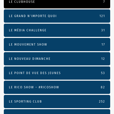
LE CLUBHOUSE
7
LE GRAND N’IMPORTE QUOI
121
LE MÉDIA CHALLENGE
31
LE MOUVEMENT SHOW
17
LE NOUVEAU DIMANCHE
12
LE POINT DE VUE DES JEUNES
53
LE RICO SHOW – #RICOSHOW
82
LE SPORTING CLUB
252