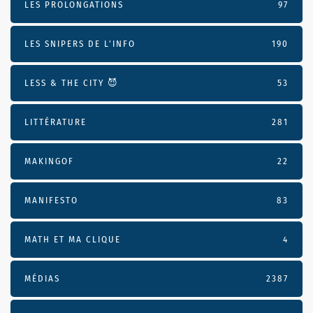
LES PROLONGATIONS
97
LES SNIPERS DE L’INFO
190
LESS & THE CITY 😈
53
LITTÉRATURE
281
MAKINGOF
22
MANIFESTO
83
MATH ET MA CLIQUE
4
MÉDIAS
2387