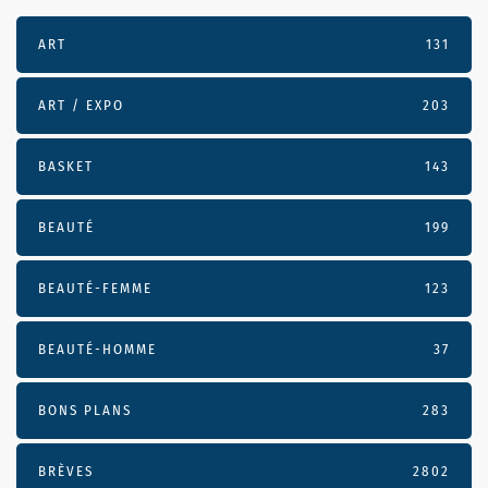
ART
131
ART / EXPO
203
BASKET
143
BEAUTÉ
199
BEAUTÉ-FEMME
123
BEAUTÉ-HOMME
37
BONS PLANS
283
BRÈVES
2802