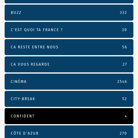
BUZZ
332
C'EST QUOI TA FRANCE ?
30
CA RESTE ENTRE NOUS
56
CA VOUS REGARDE
27
CINÉMA
2546
CITY-BREAK
52
CONFIDENT
4
CÔTE D’AZUR
270