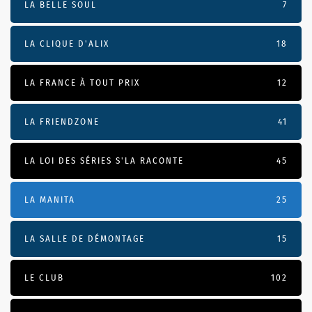
LA BELLE SOUL
7
LA CLIQUE D'ALIX
18
LA FRANCE À TOUT PRIX
12
LA FRIENDZONE
41
LA LOI DES SÉRIES S'LA RACONTE
45
LA MANITA
25
LA SALLE DE DÉMONTAGE
15
LE CLUB
102