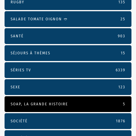
RUGBY
135
SALADE TOMATE OIGNON 🥙
25
SANTÉ
903
SÉJOURS À THÈMES
15
SÉRIES TV
6339
SEXE
123
SOAP, LA GRANDE HISTOIRE
5
SOCIÉTÉ
1876