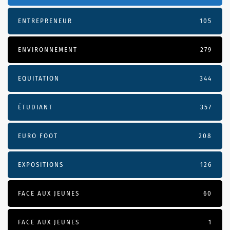
ENTREPRENEUR
105
ENVIRONNEMENT
279
EQUITATION
344
ÉTUDIANT
357
EURO FOOT
208
EXPOSITIONS
126
FACE AUX JEUNES
60
FACE AUX JEUNES
1