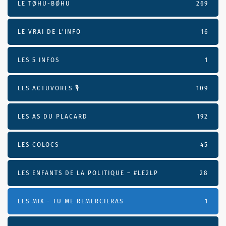
LE TØHU-BØHU
269
LE VRAI DE L’INFO
16
LES 5 INFOS
1
LES ACTUVORES 🎙
109
LES AS DU PLACARD
192
LES COLOCS
45
LES ENFANTS DE LA POLITIQUE – #LE2LP
28
LES MIX - TU ME REMERCIERAS
1