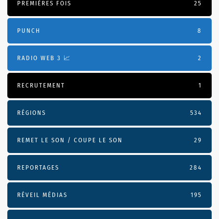
PREMIÈRES FOIS
25
PUNCH
8
RADIO WEB 3 📈
2
RECRUTEMENT
1
RÉGIONS
534
REMET LE SON / COUPE LE SON
29
REPORTAGES
284
RÉVEIL MÉDIAS
195