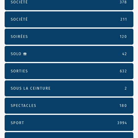
SOCIÉTÉ
378
SOCIÉTÉ
211
SOIRÉES
120
SOLO ☎️
42
SORTIES
632
SOUS LA CEINTURE
2
SPECTACLES
180
SPORT
3994