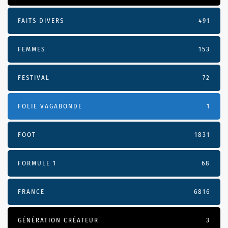
FAITS DIVERS
491
FEMMES
153
FESTIVAL
72
FOLIE VAGABONDE
1
FOOT
1831
FORMULE 1
68
FRANCE
6816
GÉNÉRATION CRÉATEUR
3