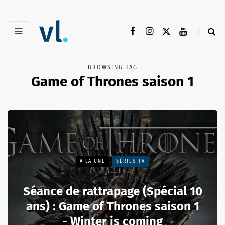
BROWSING TAG
Game of Thrones saison 1
A LA UNE
SÉRIES TV
Séance de rattrapage (Spécial 10
ans) : Game of Thrones saison 1
- Winter is coming