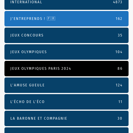
INTERNATIONAL
4873
J'ENTREPRENDS ! 🇫🇷
162
JEUX CONCOURS
35
JEUX OLYMPIQUES
104
JEUX OLYMPIQUES PARIS 2024
86
L'AMUSE GUEULE
124
L’ÉCHO DE L’ÉCO
11
LA BARONNE ET COMPAGNIE
30