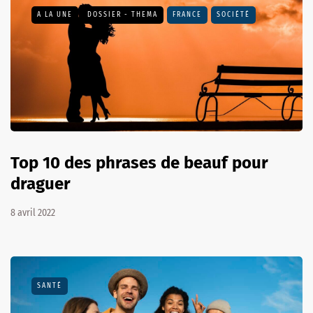
A LA UNE
DOSSIER - THEMA
FRANCE
SOCIÉTÉ
Top 10 des phrases de beauf pour
draguer
8 avril 2022
SANTÉ