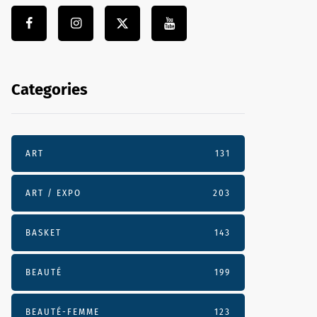
Categories
ART
131
ART / EXPO
203
BASKET
143
BEAUTÉ
199
BEAUTÉ-FEMME
123