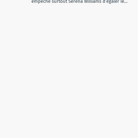
empêche surtout Serena Williams d’égaler le…