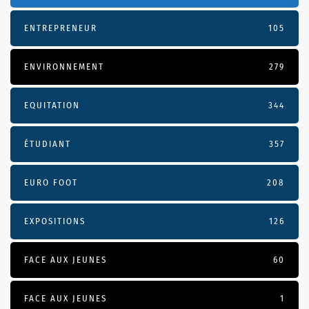
ENTREPRENEUR
105
ENVIRONNEMENT
279
EQUITATION
344
ÉTUDIANT
357
EURO FOOT
208
EXPOSITIONS
126
FACE AUX JEUNES
60
FACE AUX JEUNES
1