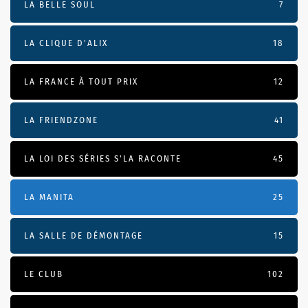
LA BELLE SOUL
7
LA CLIQUE D'ALIX
18
LA FRANCE À TOUT PRIX
12
LA FRIENDZONE
41
LA LOI DES SÉRIES S'LA RACONTE
45
LA MANITA
25
LA SALLE DE DÉMONTAGE
15
LE CLUB
102