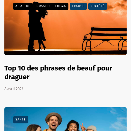
A LA UNE
DOSSIER - THEMA
FRANCE
SOCIÉTÉ
Top 10 des phrases de beauf pour
draguer
8 avril 2022
SANTÉ