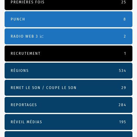
PREMIÈRES FOIS
25
PUNCH
8
RADIO WEB 3 📈
2
RECRUTEMENT
1
RÉGIONS
534
REMET LE SON / COUPE LE SON
29
REPORTAGES
284
RÉVEIL MÉDIAS
195