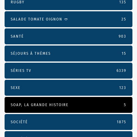
RUGBY
135
SALADE TOMATE OIGNON 🥙
25
SANTÉ
903
SÉJOURS À THÈMES
15
SÉRIES TV
6339
SEXE
123
SOAP, LA GRANDE HISTOIRE
5
SOCIÉTÉ
1875