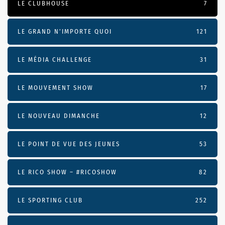
LE CLUBHOUSE
7
LE GRAND N’IMPORTE QUOI
121
LE MÉDIA CHALLENGE
31
LE MOUVEMENT SHOW
17
LE NOUVEAU DIMANCHE
12
LE POINT DE VUE DES JEUNES
53
LE RICO SHOW – #RICOSHOW
82
LE SPORTING CLUB
252