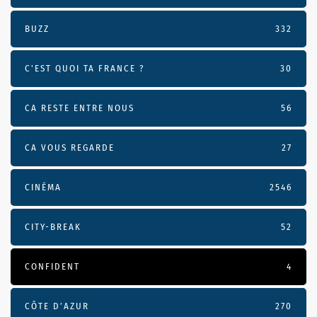
BUZZ
332
C'EST QUOI TA FRANCE ?
30
CA RESTE ENTRE NOUS
56
CA VOUS REGARDE
27
CINÉMA
2546
CITY-BREAK
52
CONFIDENT
4
CÔTE D’AZUR
270