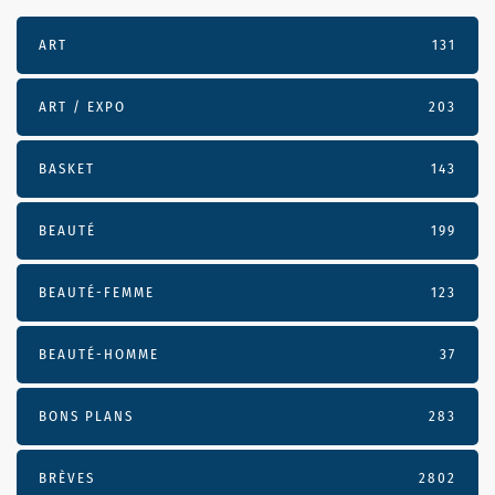
ART
131
ART / EXPO
203
BASKET
143
BEAUTÉ
199
BEAUTÉ-FEMME
123
BEAUTÉ-HOMME
37
BONS PLANS
283
BRÈVES
2802