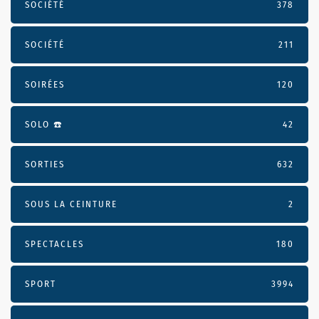
SOCIÉTÉ
378
SOCIÉTÉ
211
SOIRÉES
120
SOLO ☎️
42
SORTIES
632
SOUS LA CEINTURE
2
SPECTACLES
180
SPORT
3994