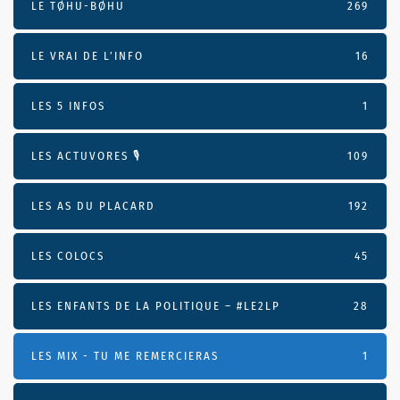
LE TØHU-BØHU
269
LE VRAI DE L’INFO
16
LES 5 INFOS
1
LES ACTUVORES 🎙
109
LES AS DU PLACARD
192
LES COLOCS
45
LES ENFANTS DE LA POLITIQUE – #LE2LP
28
LES MIX - TU ME REMERCIERAS
1