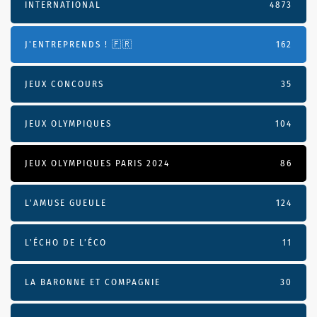
INTERNATIONAL
4873
J'ENTREPRENDS ! 🇫🇷
162
JEUX CONCOURS
35
JEUX OLYMPIQUES
104
JEUX OLYMPIQUES PARIS 2024
86
L'AMUSE GUEULE
124
L’ÉCHO DE L’ÉCO
11
LA BARONNE ET COMPAGNIE
30