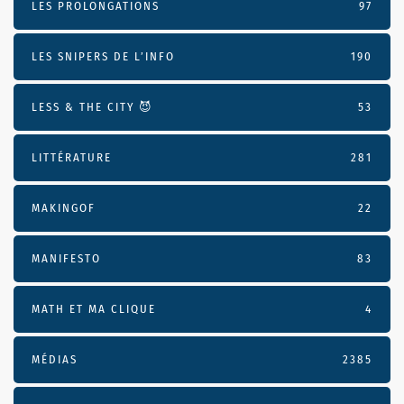
LES PROLONGATIONS
97
LES SNIPERS DE L’INFO
190
LESS & THE CITY 😈
53
LITTÉRATURE
281
MAKINGOF
22
MANIFESTO
83
MATH ET MA CLIQUE
4
MÉDIAS
2385