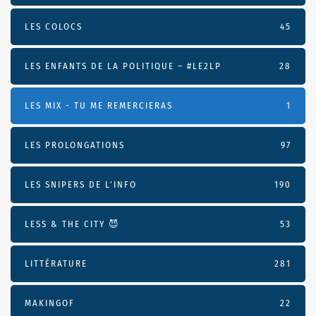
LES COLOCS
45
LES ENFANTS DE LA POLITIQUE – #LE2LP
28
LES MIX - TU ME REMERCIERAS
1
LES PROLONGATIONS
97
LES SNIPERS DE L’INFO
190
LESS & THE CITY 😈
53
LITTÉRATURE
281
MAKINGOF
22