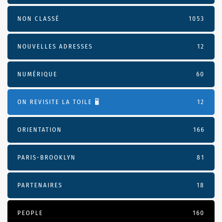
NON CLASSÉ
1053
NOUVELLES ADRESSES
12
NUMÉRIQUE
60
ON REVISITE LA TOILE 🖥️
12
ORIENTATION
166
PARIS-BROOKLYN
81
PARTENAIRES
18
PEOPLE
160