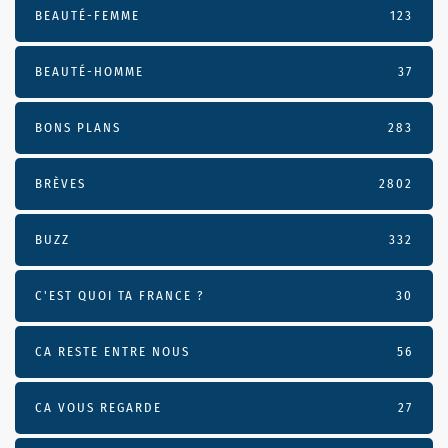
BEAUTÉ-FEMME
123
BEAUTÉ-HOMME
37
BONS PLANS
283
BRÈVES
2802
BUZZ
332
C'EST QUOI TA FRANCE ?
30
CA RESTE ENTRE NOUS
56
CA VOUS REGARDE
27