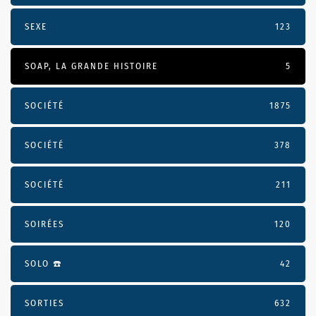
SEXE
123
SOAP, LA GRANDE HISTOIRE
5
SOCIÉTÉ
1875
SOCIÉTÉ
378
SOCIÉTÉ
211
SOIRÉES
120
SOLO ☎️
42
SORTIES
632