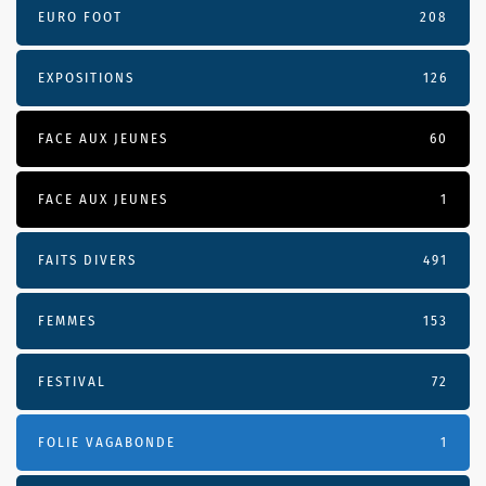
EURO FOOT
208
EXPOSITIONS
126
FACE AUX JEUNES
60
FACE AUX JEUNES
1
FAITS DIVERS
491
FEMMES
153
FESTIVAL
72
FOLIE VAGABONDE
1