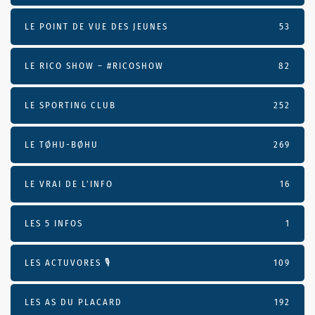
LE POINT DE VUE DES JEUNES
53
LE RICO SHOW – #RICOSHOW
82
LE SPORTING CLUB
252
LE TØHU-BØHU
269
LE VRAI DE L’INFO
16
LES 5 INFOS
1
LES ACTUVORES 🎙
109
LES AS DU PLACARD
192