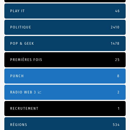
PLAY IT
46
POLITIQUE
2410
POP & GEEK
1478
PREMIÈRES FOIS
25
PUNCH
8
RADIO WEB 3 📈
2
RECRUTEMENT
1
RÉGIONS
534