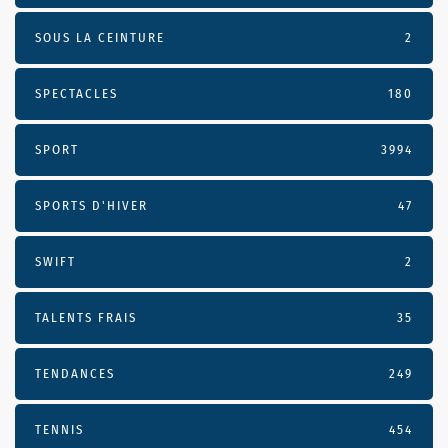
SOUS LA CEINTURE
2
SPECTACLES
180
SPORT
3994
SPORTS D'HIVER
47
SWIFT
2
TALENTS FRAIS
35
TENDANCES
249
TENNIS
454