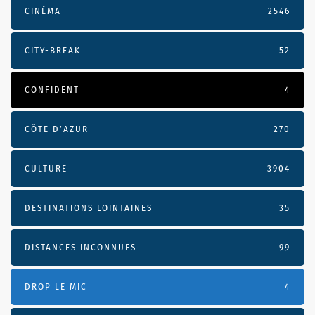
CINÉMA
2546
CITY-BREAK
52
CONFIDENT
4
CÔTE D’AZUR
270
CULTURE
3904
DESTINATIONS LOINTAINES
35
DISTANCES INCONNUES
99
DROP LE MIC
4