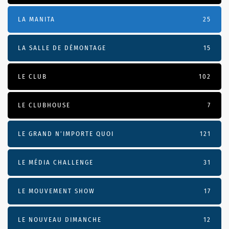
LA MANITA
25
LA SALLE DE DÉMONTAGE
15
LE CLUB
102
LE CLUBHOUSE
7
LE GRAND N’IMPORTE QUOI
121
LE MÉDIA CHALLENGE
31
LE MOUVEMENT SHOW
17
LE NOUVEAU DIMANCHE
12