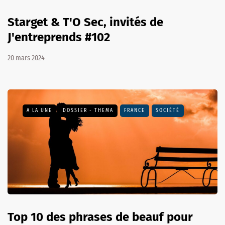
Starget & T'O Sec, invités de
J'entreprends #102
20 mars 2024
A LA UNE
DOSSIER - THEMA
FRANCE
SOCIÉTÉ
Top 10 des phrases de beauf pour