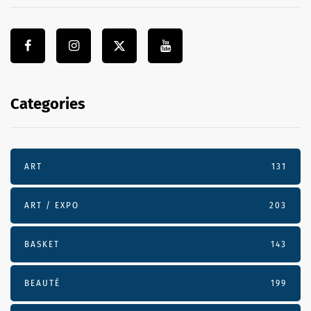
Categories
ART
131
ART / EXPO
203
BASKET
143
BEAUTÉ
199