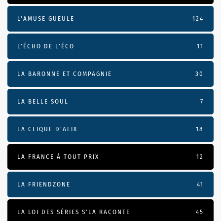
L'AMUSE GUEULE
124
L’ÉCHO DE L’ÉCO
11
LA BARONNE ET COMPAGNIE
30
LA BELLE SOUL
7
LA CLIQUE D'ALIX
18
LA FRANCE À TOUT PRIX
12
LA FRIENDZONE
41
LA LOI DES SÉRIES S'LA RACONTE
45