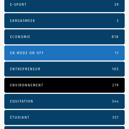
E-SPORT
39
EARGASMEEK
3
ECONOMIE
818
EN MODE ON OFF
11
ENTREPRENEUR
105
ENVIRONNEMENT
279
EQUITATION
344
ÉTUDIANT
357