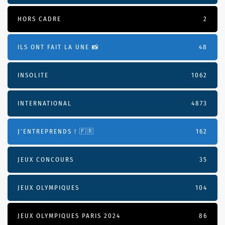
HORS CADRE
2
ILS ONT FAIT LA UNE 📸
48
INSOLITE
1062
INTERNATIONAL
4873
J'ENTREPRENDS ! 🇫🇷
162
JEUX CONCOURS
35
JEUX OLYMPIQUES
104
JEUX OLYMPIQUES PARIS 2024
86