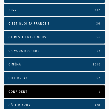
BUZZ
332
C'EST QUOI TA FRANCE ?
30
CA RESTE ENTRE NOUS
56
CA VOUS REGARDE
27
CINÉMA
2546
CITY-BREAK
52
CONFIDENT
4
CÔTE D’AZUR
270