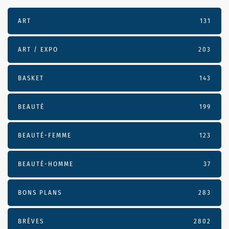
ART
131
ART / EXPO
203
BASKET
143
BEAUTÉ
199
BEAUTÉ-FEMME
123
BEAUTÉ-HOMME
37
BONS PLANS
283
BRÈVES
2802