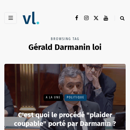
BROWSING TAG
Gérald Darmanin loi
A LA UNE
POLITIQUE
C'est quoi le procédé "plaider
coupable" porté par Darmanin ?