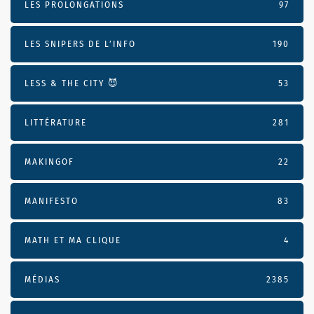
LES PROLONGATIONS
97
LES SNIPERS DE L’INFO
190
LESS & THE CITY 😈
53
LITTÉRATURE
281
MAKINGOF
22
MANIFESTO
83
MATH ET MA CLIQUE
4
MÉDIAS
2385