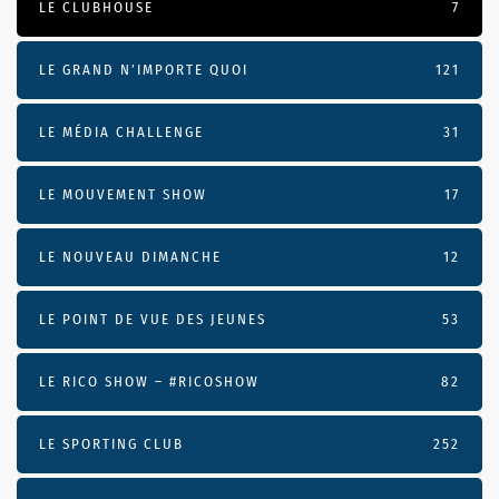
LE CLUBHOUSE
7
LE GRAND N’IMPORTE QUOI
121
LE MÉDIA CHALLENGE
31
LE MOUVEMENT SHOW
17
LE NOUVEAU DIMANCHE
12
LE POINT DE VUE DES JEUNES
53
LE RICO SHOW – #RICOSHOW
82
LE SPORTING CLUB
252