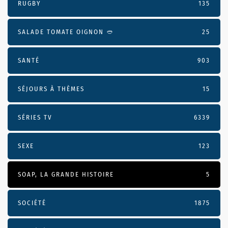
RUGBY
135
SALADE TOMATE OIGNON 🥙
25
SANTÉ
903
SÉJOURS À THÈMES
15
SÉRIES TV
6339
SEXE
123
SOAP, LA GRANDE HISTOIRE
5
SOCIÉTÉ
1875