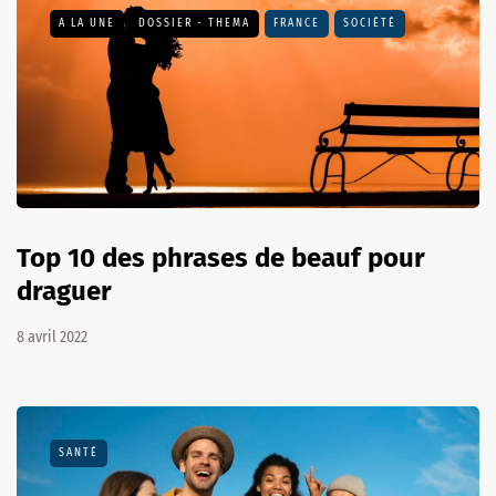
A LA UNE
DOSSIER - THEMA
FRANCE
SOCIÉTÉ
Top 10 des phrases de beauf pour
draguer
8 avril 2022
SANTÉ