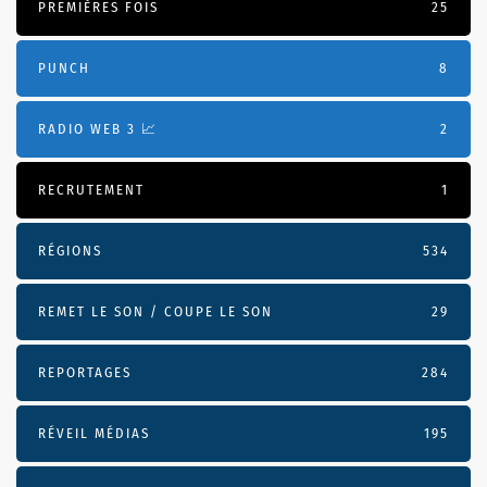
PREMIÈRES FOIS
25
PUNCH
8
RADIO WEB 3 📈
2
RECRUTEMENT
1
RÉGIONS
534
REMET LE SON / COUPE LE SON
29
REPORTAGES
284
RÉVEIL MÉDIAS
195