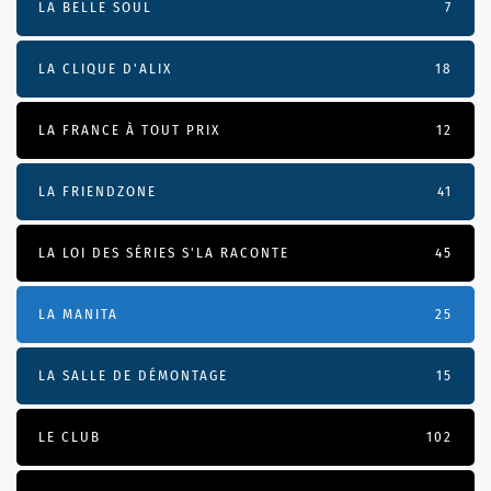
LA BELLE SOUL
7
LA CLIQUE D'ALIX
18
LA FRANCE À TOUT PRIX
12
LA FRIENDZONE
41
LA LOI DES SÉRIES S'LA RACONTE
45
LA MANITA
25
LA SALLE DE DÉMONTAGE
15
LE CLUB
102