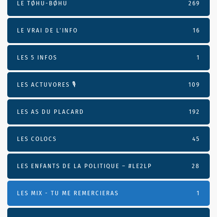
LE TØHU-BØHU
269
LE VRAI DE L’INFO
16
LES 5 INFOS
1
LES ACTUVORES 🎙
109
LES AS DU PLACARD
192
LES COLOCS
45
LES ENFANTS DE LA POLITIQUE – #LE2LP
28
LES MIX - TU ME REMERCIERAS
1