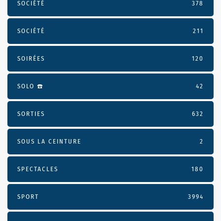
SOCIÉTÉ
378
SOCIÉTÉ
211
SOIRÉES
120
SOLO ☎️
42
SORTIES
632
SOUS LA CEINTURE
2
SPECTACLES
180
SPORT
3994