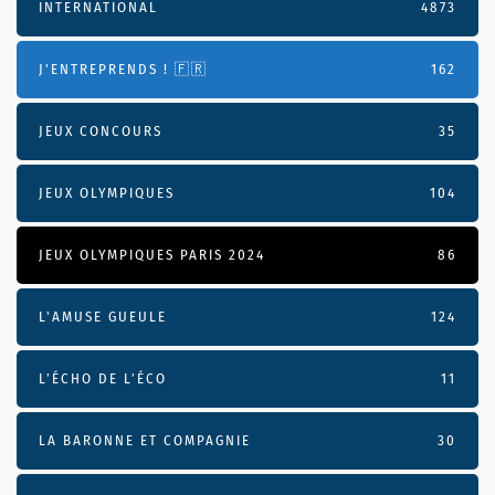
INTERNATIONAL
4873
J'ENTREPRENDS ! 🇫🇷
162
JEUX CONCOURS
35
JEUX OLYMPIQUES
104
JEUX OLYMPIQUES PARIS 2024
86
L'AMUSE GUEULE
124
L’ÉCHO DE L’ÉCO
11
LA BARONNE ET COMPAGNIE
30