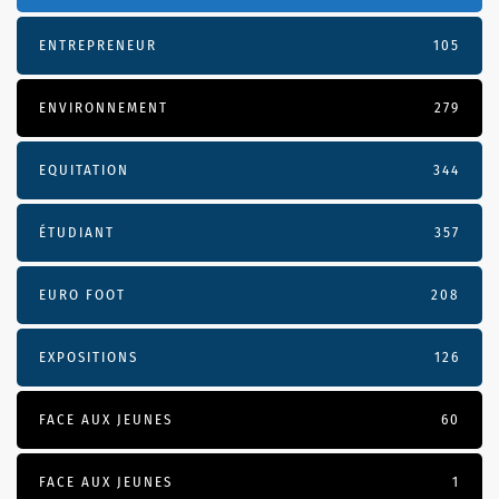
ENTREPRENEUR
105
ENVIRONNEMENT
279
EQUITATION
344
ÉTUDIANT
357
EURO FOOT
208
EXPOSITIONS
126
FACE AUX JEUNES
60
FACE AUX JEUNES
1