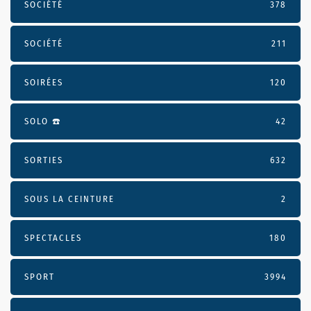
SOCIÉTÉ
378
SOCIÉTÉ
211
SOIRÉES
120
SOLO ☎️
42
SORTIES
632
SOUS LA CEINTURE
2
SPECTACLES
180
SPORT
3994