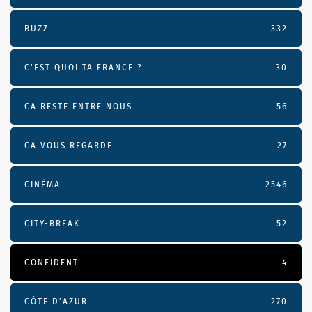
BUZZ
332
C'EST QUOI TA FRANCE ?
30
CA RESTE ENTRE NOUS
56
CA VOUS REGARDE
27
CINÉMA
2546
CITY-BREAK
52
CONFIDENT
4
CÔTE D’AZUR
270