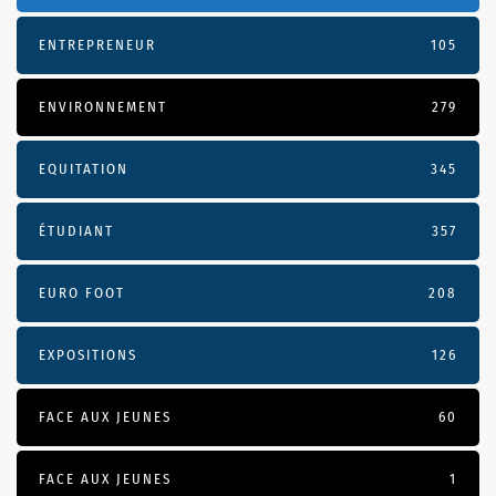
ENTREPRENEUR
105
ENVIRONNEMENT
279
EQUITATION
345
ÉTUDIANT
357
EURO FOOT
208
EXPOSITIONS
126
FACE AUX JEUNES
60
FACE AUX JEUNES
1