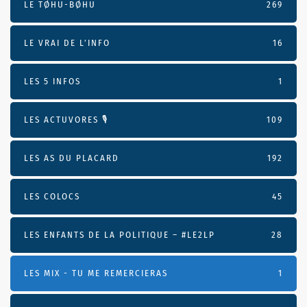
LE TØHU-BØHU
269
LE VRAI DE L’INFO
16
LES 5 INFOS
1
LES ACTUVORES 🎙
109
LES AS DU PLACARD
192
LES COLOCS
45
LES ENFANTS DE LA POLITIQUE – #LE2LP
28
LES MIX - TU ME REMERCIERAS
1