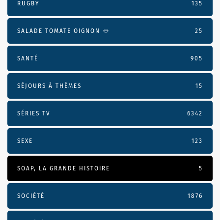
RUGBY
135
SALADE TOMATE OIGNON 🥙
25
SANTÉ
905
SÉJOURS À THÈMES
15
SÉRIES TV
6342
SEXE
123
SOAP, LA GRANDE HISTOIRE
5
SOCIÉTÉ
1876