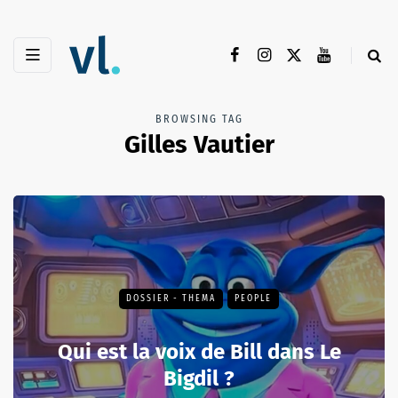
BROWSING TAG
Gilles Vautier
DOSSIER - THEMA
PEOPLE
Qui est la voix de Bill dans Le
Bigdil ?