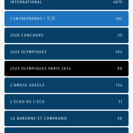
INTERNATIONAL
4875
J'ENTREPRENDS ! 🇫🇷
162
JEUX CONCOURS
35
JEUX OLYMPIQUES
104
JEUX OLYMPIQUES PARIS 2024
86
L'AMUSE GUEULE
124
L’ÉCHO DE L’ÉCO
11
LA BARONNE ET COMPAGNIE
30