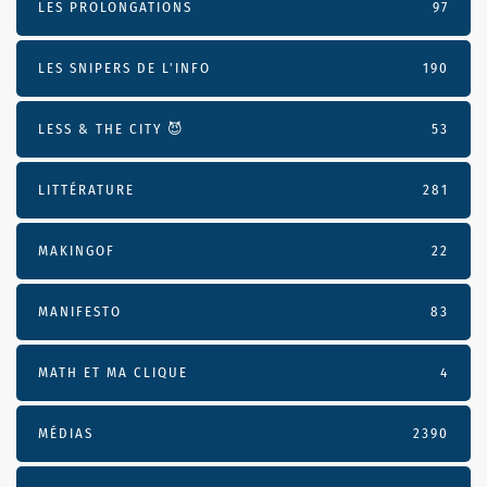
LES PROLONGATIONS
97
LES SNIPERS DE L’INFO
190
LESS & THE CITY 😈
53
LITTÉRATURE
281
MAKINGOF
22
MANIFESTO
83
MATH ET MA CLIQUE
4
MÉDIAS
2390