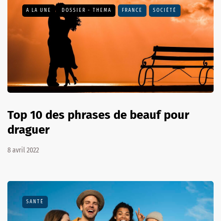
A LA UNE
DOSSIER - THEMA
FRANCE
SOCIÉTÉ
Top 10 des phrases de beauf pour
draguer
8 avril 2022
SANTÉ