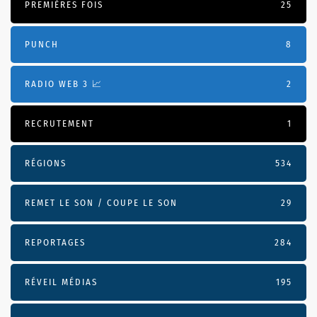
PREMIÈRES FOIS
25
PUNCH
8
RADIO WEB 3 📈
2
RECRUTEMENT
1
RÉGIONS
534
REMET LE SON / COUPE LE SON
29
REPORTAGES
284
RÉVEIL MÉDIAS
195