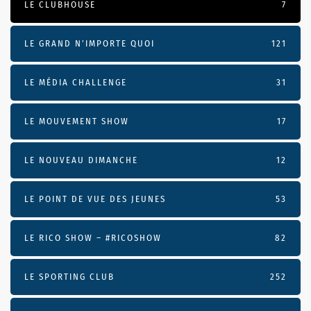
LE CLUBHOUSE
7
LE GRAND N’IMPORTE QUOI
121
LE MÉDIA CHALLENGE
31
LE MOUVEMENT SHOW
17
LE NOUVEAU DIMANCHE
12
LE POINT DE VUE DES JEUNES
53
LE RICO SHOW – #RICOSHOW
82
LE SPORTING CLUB
252