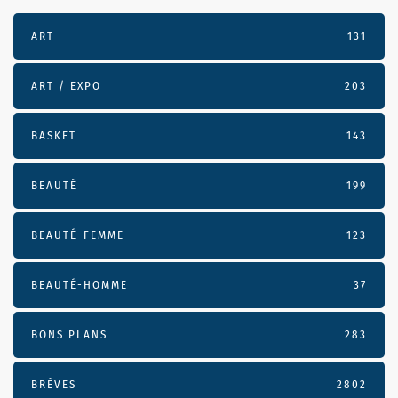
ART
131
ART / EXPO
203
BASKET
143
BEAUTÉ
199
BEAUTÉ-FEMME
123
BEAUTÉ-HOMME
37
BONS PLANS
283
BRÈVES
2802