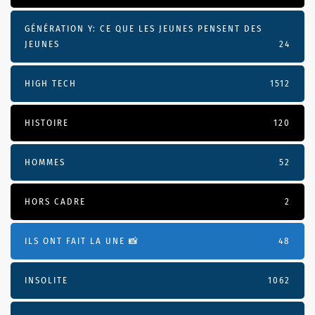
GÉNÉRATION Y: CE QUE LES JEUNES PENSENT DES
JEUNES
24
HIGH TECH
1512
HISTOIRE
120
HOMMES
52
HORS CADRE
2
ILS ONT FAIT LA UNE 📸
48
INSOLITE
1062