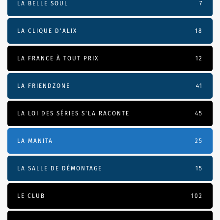
LA BELLE SOUL
7
LA CLIQUE D'ALIX
18
LA FRANCE À TOUT PRIX
12
LA FRIENDZONE
41
LA LOI DES SÉRIES S'LA RACONTE
45
LA MANITA
25
LA SALLE DE DÉMONTAGE
15
LE CLUB
102