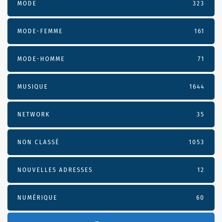
MODE
323
MODE-FEMME
161
MODE-HOMME
71
MUSIQUE
1644
NETWORK
35
NON CLASSÉ
1053
NOUVELLES ADRESSES
12
NUMÉRIQUE
60