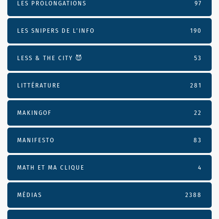
LES PROLONGATIONS
97
LES SNIPERS DE L’INFO
190
LESS & THE CITY 😈
53
LITTÉRATURE
281
MAKINGOF
22
MANIFESTO
83
MATH ET MA CLIQUE
4
MÉDIAS
2388