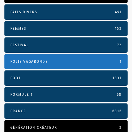
FAITS DIVERS
491
FEMMES
153
FESTIVAL
72
FOLIE VAGABONDE
1
FOOT
1831
FORMULE 1
68
FRANCE
6816
GÉNÉRATION CRÉATEUR
3