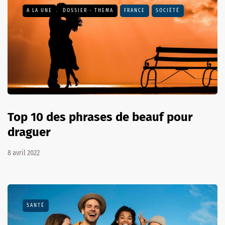
A LA UNE
DOSSIER - THEMA
FRANCE
SOCIÉTÉ
Top 10 des phrases de beauf pour
draguer
8 avril 2022
SANTÉ