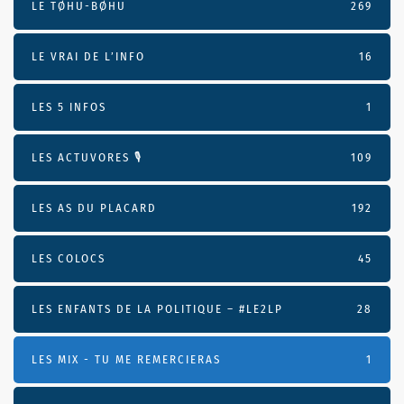
LE TØHU-BØHU
269
LE VRAI DE L’INFO
16
LES 5 INFOS
1
LES ACTUVORES 🎙
109
LES AS DU PLACARD
192
LES COLOCS
45
LES ENFANTS DE LA POLITIQUE – #LE2LP
28
LES MIX - TU ME REMERCIERAS
1