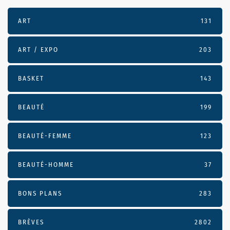
ART
131
ART / EXPO
203
BASKET
143
BEAUTÉ
199
BEAUTÉ-FEMME
123
BEAUTÉ-HOMME
37
BONS PLANS
283
BRÈVES
2802