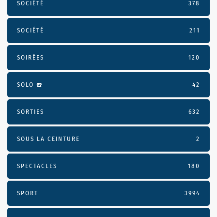
SOCIÉTÉ
378
SOCIÉTÉ
211
SOIRÉES
120
SOLO ☎️
42
SORTIES
632
SOUS LA CEINTURE
2
SPECTACLES
180
SPORT
3994