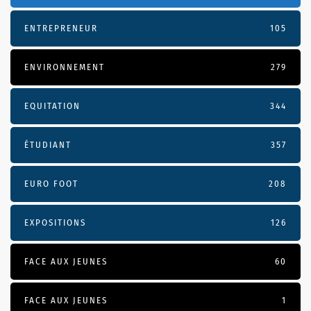
ENTREPRENEUR
105
ENVIRONNEMENT
279
EQUITATION
344
ÉTUDIANT
357
EURO FOOT
208
EXPOSITIONS
126
FACE AUX JEUNES
60
FACE AUX JEUNES
1