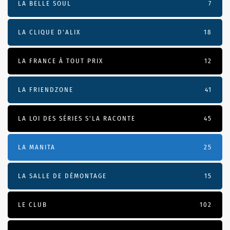
LA BELLE SOUL
7
LA CLIQUE D'ALIX
18
LA FRANCE À TOUT PRIX
12
LA FRIENDZONE
41
LA LOI DES SÉRIES S'LA RACONTE
45
LA MANITA
25
LA SALLE DE DÉMONTAGE
15
LE CLUB
102