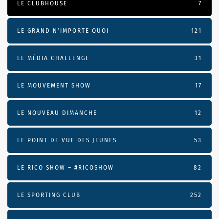
LE CLUBHOUSE
7
LE GRAND N’IMPORTE QUOI
121
LE MÉDIA CHALLENGE
31
LE MOUVEMENT SHOW
17
LE NOUVEAU DIMANCHE
12
LE POINT DE VUE DES JEUNES
53
LE RICO SHOW – #RICOSHOW
82
LE SPORTING CLUB
252