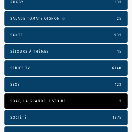
RUGBY
135
SALADE TOMATE OIGNON 🥙
25
SANTÉ
905
SÉJOURS À THÈMES
15
SÉRIES TV
6340
SEXE
123
SOAP, LA GRANDE HISTOIRE
5
SOCIÉTÉ
1875