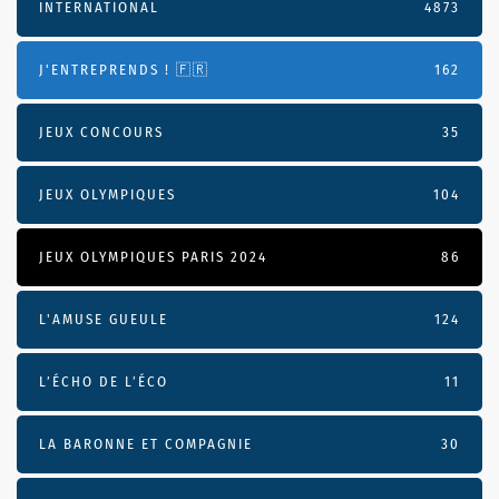
INTERNATIONAL
4873
J'ENTREPRENDS ! 🇫🇷
162
JEUX CONCOURS
35
JEUX OLYMPIQUES
104
JEUX OLYMPIQUES PARIS 2024
86
L'AMUSE GUEULE
124
L’ÉCHO DE L’ÉCO
11
LA BARONNE ET COMPAGNIE
30