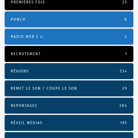
PREMIÈRES FOIS
25
PUNCH
8
RADIO WEB 3 📈
2
RECRUTEMENT
1
RÉGIONS
534
REMET LE SON / COUPE LE SON
29
REPORTAGES
284
RÉVEIL MÉDIAS
195