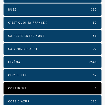
BUZZ
332
C'EST QUOI TA FRANCE ?
30
CA RESTE ENTRE NOUS
56
CA VOUS REGARDE
27
CINÉMA
2546
CITY-BREAK
52
CONFIDENT
4
CÔTE D’AZUR
270