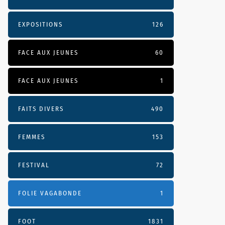
EXPOSITIONS
126
FACE AUX JEUNES
60
FACE AUX JEUNES
1
FAITS DIVERS
490
FEMMES
153
FESTIVAL
72
FOLIE VAGABONDE
1
FOOT
1831