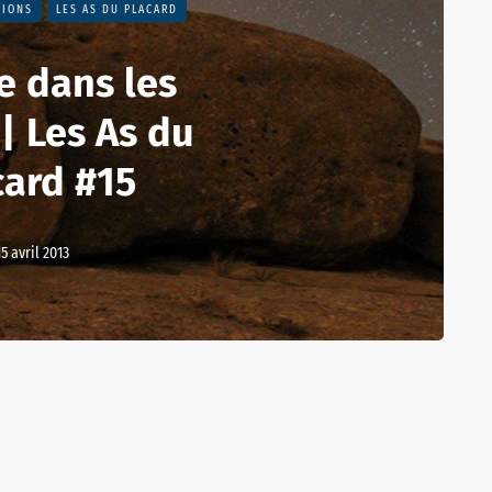
SIONS
LES AS DU PLACARD
e dans les
 | Les As du
card #15
15 avril 2013