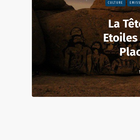
CULTURE
EMIS
La Têt
Etoiles
Pla