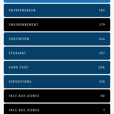
ENTREPRENEUR
105
ENVIRONNEMENT
279
EQUITATION
344
ÉTUDIANT
357
EURO FOOT
208
EXPOSITIONS
126
FACE AUX JEUNES
60
FACE AUX JEUNES
1