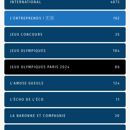
INTERNATIONAL
4873
J'ENTREPRENDS ! 🇫🇷
162
JEUX CONCOURS
35
JEUX OLYMPIQUES
104
JEUX OLYMPIQUES PARIS 2024
86
L'AMUSE GUEULE
124
L’ÉCHO DE L’ÉCO
11
LA BARONNE ET COMPAGNIE
30