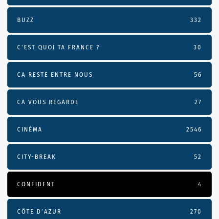
BUZZ
332
C'EST QUOI TA FRANCE ?
30
CA RESTE ENTRE NOUS
56
CA VOUS REGARDE
27
CINÉMA
2546
CITY-BREAK
52
CONFIDENT
4
CÔTE D’AZUR
270