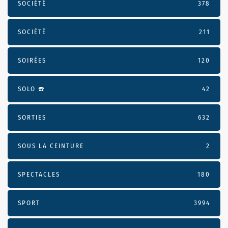
SOCIÉTÉ
378
SOCIÉTÉ
211
SOIRÉES
120
SOLO ☎️
42
SORTIES
632
SOUS LA CEINTURE
2
SPECTACLES
180
SPORT
3994