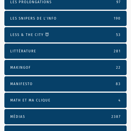
LES PROLONGATIONS
97
LES SNIPERS DE L’INFO
190
LESS & THE CITY 😈
53
LITTÉRATURE
281
MAKINGOF
22
MANIFESTO
83
MATH ET MA CLIQUE
4
MÉDIAS
2387