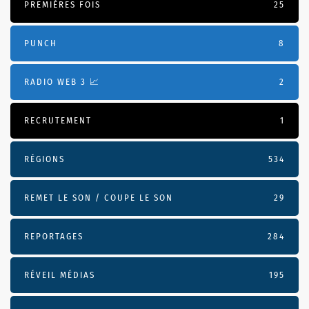
PREMIÈRES FOIS
25
PUNCH
8
RADIO WEB 3 📈
2
RECRUTEMENT
1
RÉGIONS
534
REMET LE SON / COUPE LE SON
29
REPORTAGES
284
RÉVEIL MÉDIAS
195