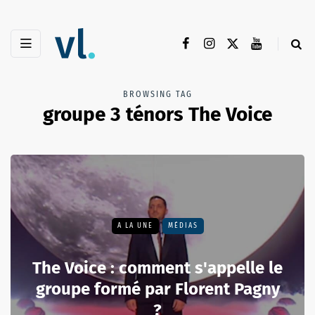
BROWSING TAG
groupe 3 ténors The Voice
A LA UNE
MÉDIAS
The Voice : comment s'appelle le
groupe formé par Florent Pagny
?