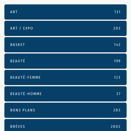
ART
131
ART / EXPO
203
BASKET
143
BEAUTÉ
199
BEAUTÉ-FEMME
123
BEAUTÉ-HOMME
37
BONS PLANS
283
BRÈVES
2802