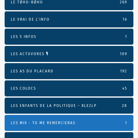
LE TØHU-BØHU
269
LE VRAI DE L’INFO
16
LES 5 INFOS
1
LES ACTUVORES 🎙
109
LES AS DU PLACARD
192
LES COLOCS
45
LES ENFANTS DE LA POLITIQUE – #LE2LP
28
LES MIX - TU ME REMERCIERAS
1