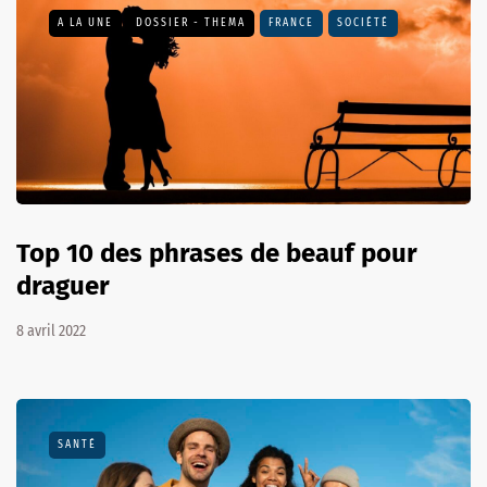
A LA UNE
DOSSIER - THEMA
FRANCE
SOCIÉTÉ
Top 10 des phrases de beauf pour
draguer
8 avril 2022
SANTÉ