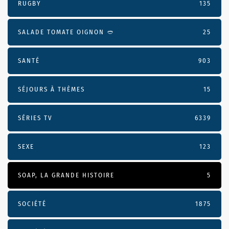
RUGBY
135
SALADE TOMATE OIGNON 🥙
25
SANTÉ
903
SÉJOURS À THÈMES
15
SÉRIES TV
6339
SEXE
123
SOAP, LA GRANDE HISTOIRE
5
SOCIÉTÉ
1875