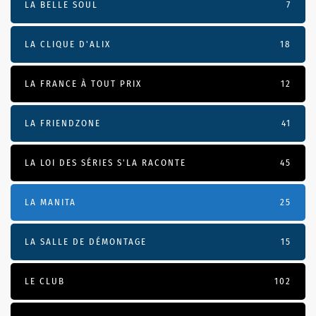
LA BELLE SOUL
7
LA CLIQUE D'ALIX
18
LA FRANCE À TOUT PRIX
12
LA FRIENDZONE
41
LA LOI DES SÉRIES S'LA RACONTE
45
LA MANITA
25
LA SALLE DE DÉMONTAGE
15
LE CLUB
102