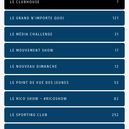
LE CLUBHOUSE
7
LE GRAND N’IMPORTE QUOI
121
LE MÉDIA CHALLENGE
31
LE MOUVEMENT SHOW
17
LE NOUVEAU DIMANCHE
12
LE POINT DE VUE DES JEUNES
53
LE RICO SHOW – #RICOSHOW
82
LE SPORTING CLUB
252