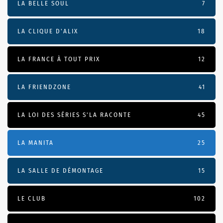
LA BELLE SOUL
7
LA CLIQUE D'ALIX
18
LA FRANCE À TOUT PRIX
12
LA FRIENDZONE
41
LA LOI DES SÉRIES S'LA RACONTE
45
LA MANITA
25
LA SALLE DE DÉMONTAGE
15
LE CLUB
102