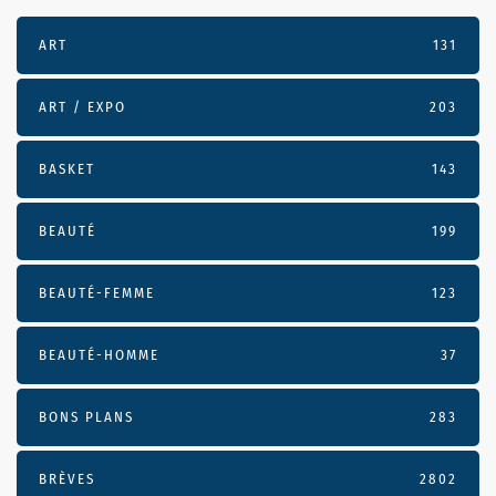
ART
131
ART / EXPO
203
BASKET
143
BEAUTÉ
199
BEAUTÉ-FEMME
123
BEAUTÉ-HOMME
37
BONS PLANS
283
BRÈVES
2802