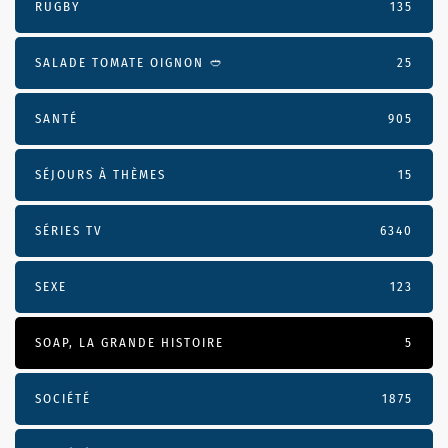
RUGBY
135
SALADE TOMATE OIGNON 🥙
25
SANTÉ
905
SÉJOURS À THÈMES
15
SÉRIES TV
6340
SEXE
123
SOAP, LA GRANDE HISTOIRE
5
SOCIÉTÉ
1875