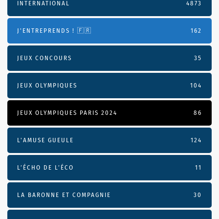
INTERNATIONAL
4873
J'ENTREPRENDS ! 🇫🇷
162
JEUX CONCOURS
35
JEUX OLYMPIQUES
104
JEUX OLYMPIQUES PARIS 2024
86
L'AMUSE GUEULE
124
L’ÉCHO DE L’ÉCO
11
LA BARONNE ET COMPAGNIE
30