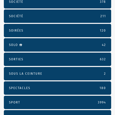
SOCIÉTÉ
378
SOCIÉTÉ
211
SOIRÉES
120
SOLO ☎️
42
SORTIES
632
SOUS LA CEINTURE
2
SPECTACLES
180
SPORT
3994