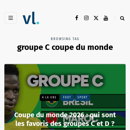
BROWSING TAG
groupe C coupe du monde
A LA UNE
FOOT
SPORT
Coupe du monde 2026 : qui sont
les favoris des groupes C et D ?