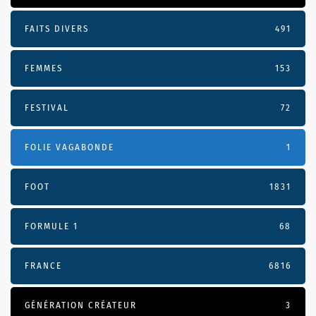
FAITS DIVERS
491
FEMMES
153
FESTIVAL
72
FOLIE VAGABONDE
1
FOOT
1831
FORMULE 1
68
FRANCE
6816
GÉNÉRATION CRÉATEUR
3