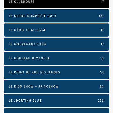
LE CLUBHOUSE
7
LE GRAND N’IMPORTE QUOI
121
LE MÉDIA CHALLENGE
31
LE MOUVEMENT SHOW
17
LE NOUVEAU DIMANCHE
12
LE POINT DE VUE DES JEUNES
53
LE RICO SHOW – #RICOSHOW
82
LE SPORTING CLUB
252