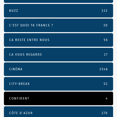
BUZZ
332
C'EST QUOI TA FRANCE ?
30
CA RESTE ENTRE NOUS
56
CA VOUS REGARDE
27
CINÉMA
2546
CITY-BREAK
52
CONFIDENT
4
CÔTE D’AZUR
270