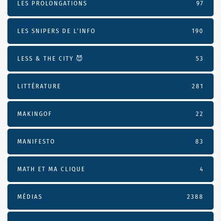
LES PROLONGATIONS
97
LES SNIPERS DE L’INFO
190
LESS & THE CITY 😈
53
LITTÉRATURE
281
MAKINGOF
22
MANIFESTO
83
MATH ET MA CLIQUE
4
MÉDIAS
2388