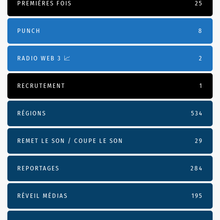
PREMIÈRES FOIS
25
PUNCH
8
RADIO WEB 3 📈
2
RECRUTEMENT
1
RÉGIONS
534
REMET LE SON / COUPE LE SON
29
REPORTAGES
284
RÉVEIL MÉDIAS
195