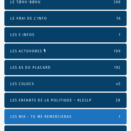
LE TØHU-BØHU
269
LE VRAI DE L’INFO
16
LES 5 INFOS
1
LES ACTUVORES 🎙
109
LES AS DU PLACARD
192
LES COLOCS
45
LES ENFANTS DE LA POLITIQUE – #LE2LP
28
LES MIX - TU ME REMERCIERAS
1