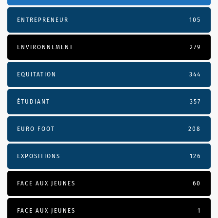
ENTREPRENEUR
105
ENVIRONNEMENT
279
EQUITATION
344
ÉTUDIANT
357
EURO FOOT
208
EXPOSITIONS
126
FACE AUX JEUNES
60
FACE AUX JEUNES
1