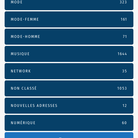
MODE
323
MODE-FEMME
161
MODE-HOMME
71
MUSIQUE
1644
NETWORK
35
NON CLASSÉ
1053
NOUVELLES ADRESSES
12
NUMÉRIQUE
60