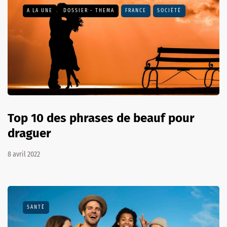
A LA UNE
DOSSIER - THEMA
FRANCE
SOCIÉTÉ
Top 10 des phrases de beauf pour
draguer
8 avril 2022
SANTÉ