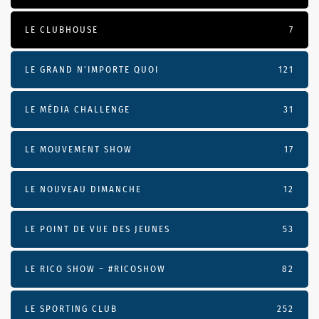
LE CLUBHOUSE
7
LE GRAND N’IMPORTE QUOI
121
LE MÉDIA CHALLENGE
31
LE MOUVEMENT SHOW
17
LE NOUVEAU DIMANCHE
12
LE POINT DE VUE DES JEUNES
53
LE RICO SHOW – #RICOSHOW
82
LE SPORTING CLUB
252