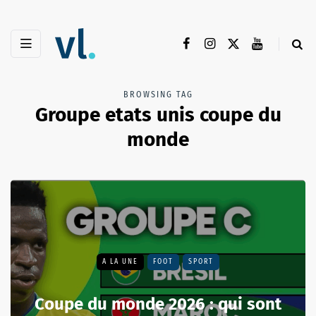
BROWSING TAG
Groupe etats unis coupe du
monde
A LA UNE
FOOT
SPORT
Coupe du monde 2026 : qui sont