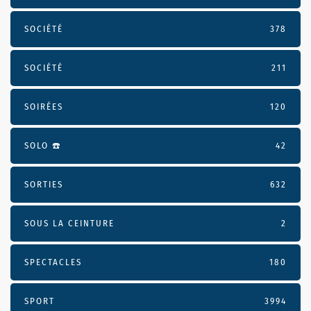
SOCIÉTÉ
378
SOCIÉTÉ
211
SOIRÉES
120
SOLO ☎️
42
SORTIES
632
SOUS LA CEINTURE
2
SPECTACLES
180
SPORT
3994