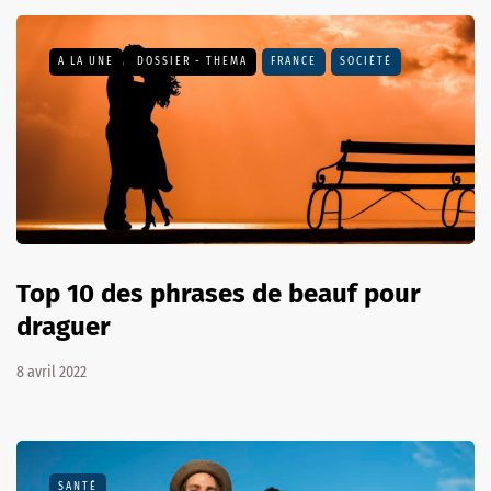
A LA UNE
DOSSIER - THEMA
FRANCE
SOCIÉTÉ
Top 10 des phrases de beauf pour
draguer
8 avril 2022
SANTÉ