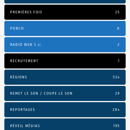
PREMIÈRES FOIS
25
PUNCH
8
RADIO WEB 3 📈
2
RECRUTEMENT
1
RÉGIONS
534
REMET LE SON / COUPE LE SON
29
REPORTAGES
284
RÉVEIL MÉDIAS
195