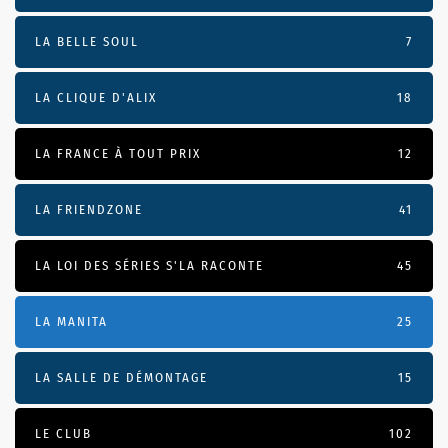
LA BELLE SOUL
7
LA CLIQUE D'ALIX
18
LA FRANCE À TOUT PRIX
12
LA FRIENDZONE
41
LA LOI DES SÉRIES S'LA RACONTE
45
LA MANITA
25
LA SALLE DE DÉMONTAGE
15
LE CLUB
102