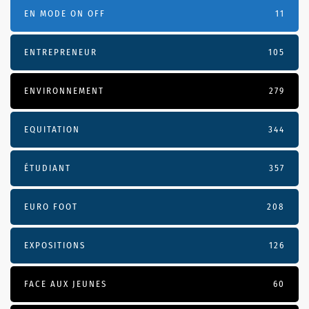
EN MODE ON OFF
11
ENTREPRENEUR
105
ENVIRONNEMENT
279
EQUITATION
344
ÉTUDIANT
357
EURO FOOT
208
EXPOSITIONS
126
FACE AUX JEUNES
60