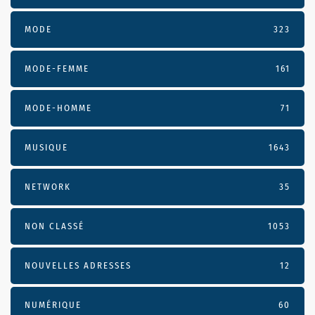
MODE
323
MODE-FEMME
161
MODE-HOMME
71
MUSIQUE
1643
NETWORK
35
NON CLASSÉ
1053
NOUVELLES ADRESSES
12
NUMÉRIQUE
60