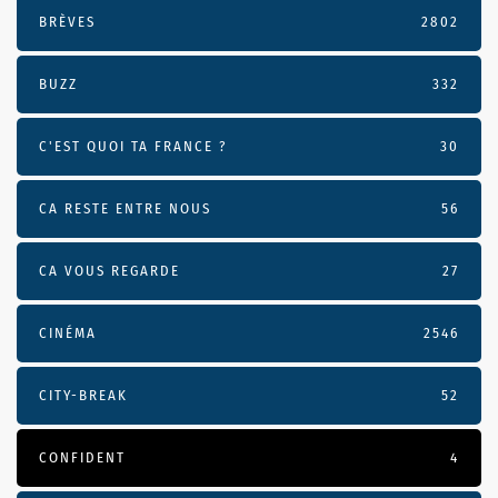
BRÈVES
2802
BUZZ
332
C'EST QUOI TA FRANCE ?
30
CA RESTE ENTRE NOUS
56
CA VOUS REGARDE
27
CINÉMA
2546
CITY-BREAK
52
CONFIDENT
4