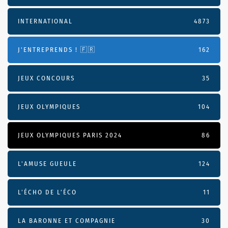
INTERNATIONAL
4873
J'ENTREPRENDS ! 🇫🇷
162
JEUX CONCOURS
35
JEUX OLYMPIQUES
104
JEUX OLYMPIQUES PARIS 2024
86
L'AMUSE GUEULE
124
L’ÉCHO DE L’ÉCO
11
LA BARONNE ET COMPAGNIE
30