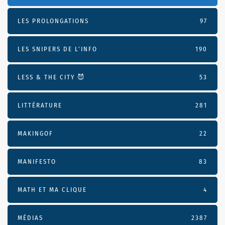
LES PROLONGATIONS
97
LES SNIPERS DE L’INFO
190
LESS & THE CITY 😈
53
LITTÉRATURE
281
MAKINGOF
22
MANIFESTO
83
MATH ET MA CLIQUE
4
MÉDIAS
2387