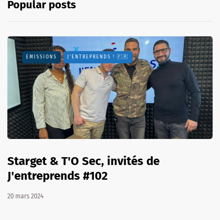
Popular posts
EMISSIONS
J'ENTREPRENDS ! 🇫🇷
Starget & T'O Sec, invités de
J'entreprends #102
20 mars 2024