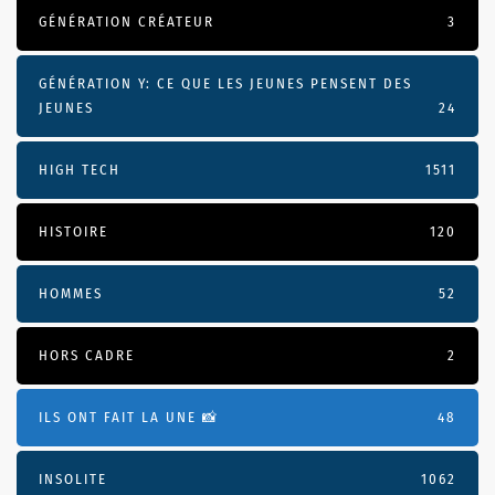
GÉNÉRATION CRÉATEUR
3
GÉNÉRATION Y: CE QUE LES JEUNES PENSENT DES
JEUNES
24
HIGH TECH
1511
HISTOIRE
120
HOMMES
52
HORS CADRE
2
ILS ONT FAIT LA UNE 📸
48
INSOLITE
1062