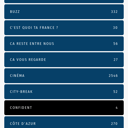
BUZZ
332
C'EST QUOI TA FRANCE ?
30
CA RESTE ENTRE NOUS
56
CA VOUS REGARDE
27
CINÉMA
2546
CITY-BREAK
52
CONFIDENT
4
CÔTE D’AZUR
270