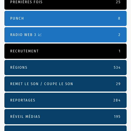
PREMIÈRES FOIS
25
PUNCH
8
RADIO WEB 3 📈
2
RECRUTEMENT
1
RÉGIONS
534
REMET LE SON / COUPE LE SON
29
REPORTAGES
284
RÉVEIL MÉDIAS
195