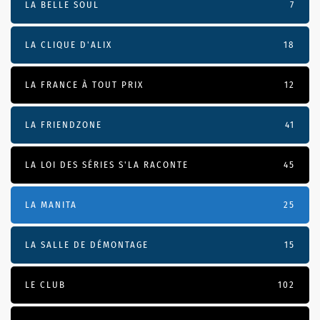
LA BELLE SOUL
7
LA CLIQUE D'ALIX
18
LA FRANCE À TOUT PRIX
12
LA FRIENDZONE
41
LA LOI DES SÉRIES S'LA RACONTE
45
LA MANITA
25
LA SALLE DE DÉMONTAGE
15
LE CLUB
102