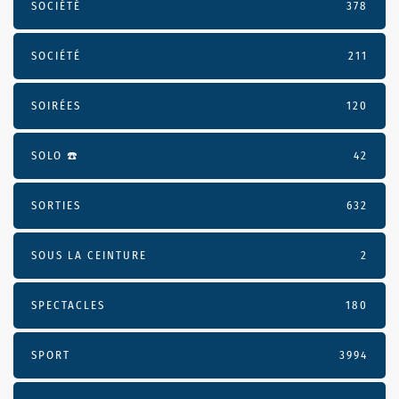
SOCIÉTÉ
378
SOCIÉTÉ
211
SOIRÉES
120
SOLO ☎️
42
SORTIES
632
SOUS LA CEINTURE
2
SPECTACLES
180
SPORT
3994