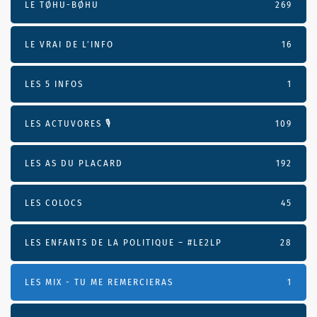
LE TØHU-BØHU
269
LE VRAI DE L’INFO
16
LES 5 INFOS
1
LES ACTUVORES 🎙
109
LES AS DU PLACARD
192
LES COLOCS
45
LES ENFANTS DE LA POLITIQUE – #LE2LP
28
LES MIX - TU ME REMERCIERAS
1