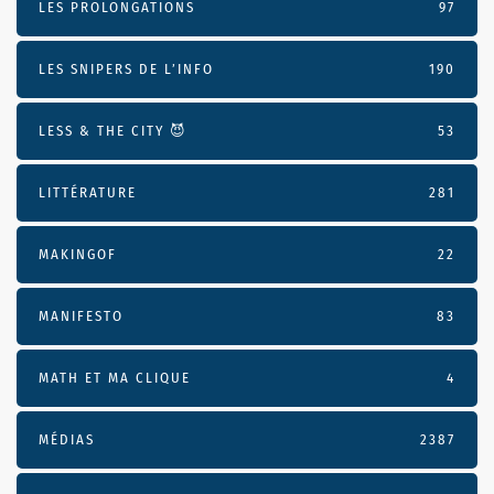
LES PROLONGATIONS
97
LES SNIPERS DE L’INFO
190
LESS & THE CITY 😈
53
LITTÉRATURE
281
MAKINGOF
22
MANIFESTO
83
MATH ET MA CLIQUE
4
MÉDIAS
2387