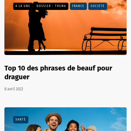
A LA UNE
DOSSIER - THEMA
FRANCE
SOCIÉTÉ
Top 10 des phrases de beauf pour
draguer
8 avril 2022
SANTÉ