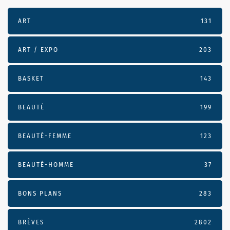
ART
131
ART / EXPO
203
BASKET
143
BEAUTÉ
199
BEAUTÉ-FEMME
123
BEAUTÉ-HOMME
37
BONS PLANS
283
BRÈVES
2802