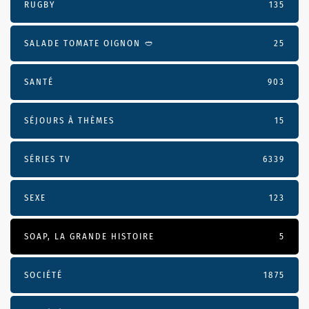
RUGBY
135
SALADE TOMATE OIGNON 🥙
25
SANTÉ
903
SÉJOURS À THÈMES
15
SÉRIES TV
6339
SEXE
123
SOAP, LA GRANDE HISTOIRE
5
SOCIÉTÉ
1875