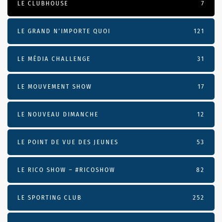
LE CLUBHOUSE
7
LE GRAND N’IMPORTE QUOI
121
LE MÉDIA CHALLENGE
31
LE MOUVEMENT SHOW
17
LE NOUVEAU DIMANCHE
12
LE POINT DE VUE DES JEUNES
53
LE RICO SHOW – #RICOSHOW
82
LE SPORTING CLUB
252