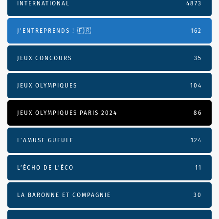
INTERNATIONAL
4873
J'ENTREPRENDS ! 🇫🇷
162
JEUX CONCOURS
35
JEUX OLYMPIQUES
104
JEUX OLYMPIQUES PARIS 2024
86
L'AMUSE GUEULE
124
L’ÉCHO DE L’ÉCO
11
LA BARONNE ET COMPAGNIE
30