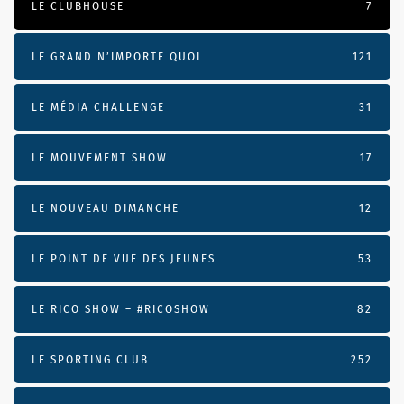
LE CLUBHOUSE
7
LE GRAND N’IMPORTE QUOI
121
LE MÉDIA CHALLENGE
31
LE MOUVEMENT SHOW
17
LE NOUVEAU DIMANCHE
12
LE POINT DE VUE DES JEUNES
53
LE RICO SHOW – #RICOSHOW
82
LE SPORTING CLUB
252