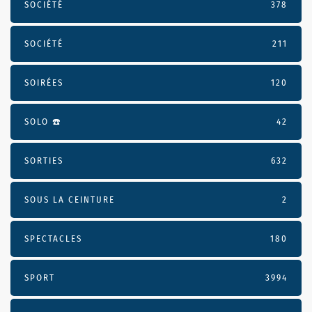
SOCIÉTÉ
378
SOCIÉTÉ
211
SOIRÉES
120
SOLO ☎️
42
SORTIES
632
SOUS LA CEINTURE
2
SPECTACLES
180
SPORT
3994