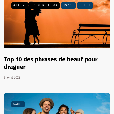
A LA UNE
DOSSIER - THEMA
FRANCE
SOCIÉTÉ
Top 10 des phrases de beauf pour
draguer
8 avril 2022
SANTÉ