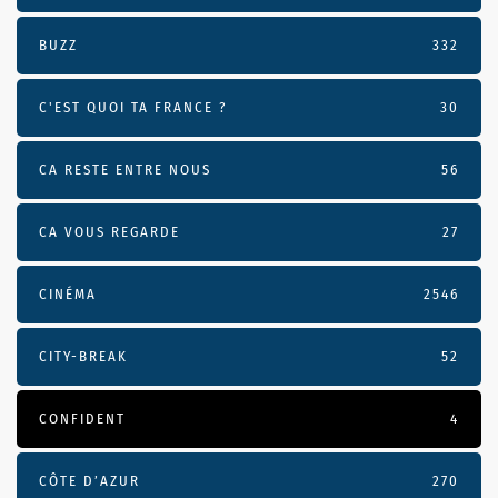
BUZZ
332
C'EST QUOI TA FRANCE ?
30
CA RESTE ENTRE NOUS
56
CA VOUS REGARDE
27
CINÉMA
2546
CITY-BREAK
52
CONFIDENT
4
CÔTE D’AZUR
270