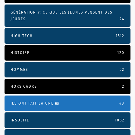
GÉNÉRATION Y: CE QUE LES JEUNES PENSENT DES
JEUNES
24
HIGH TECH
1512
HISTOIRE
120
HOMMES
52
HORS CADRE
2
ILS ONT FAIT LA UNE 📸
48
INSOLITE
1062