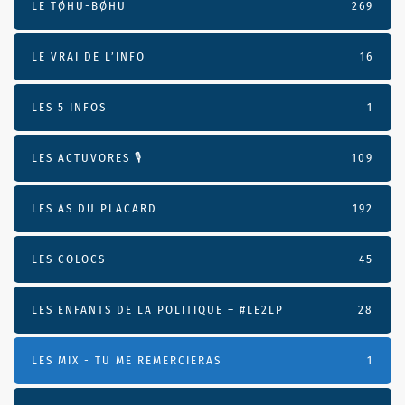
LE TØHU-BØHU
269
LE VRAI DE L’INFO
16
LES 5 INFOS
1
LES ACTUVORES 🎙
109
LES AS DU PLACARD
192
LES COLOCS
45
LES ENFANTS DE LA POLITIQUE – #LE2LP
28
LES MIX - TU ME REMERCIERAS
1