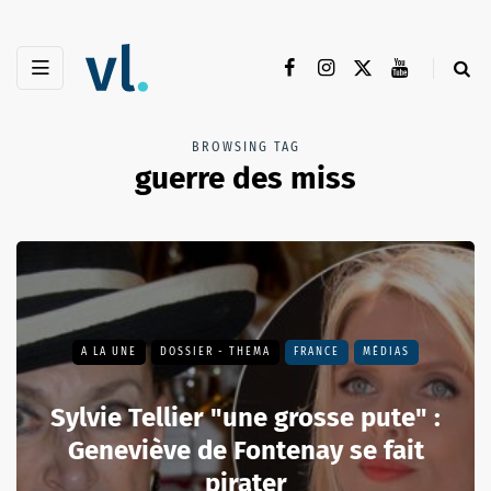
BROWSING TAG
guerre des miss
A LA UNE
DOSSIER - THEMA
FRANCE
MÉDIAS
Sylvie Tellier "une grosse pute" :
Geneviève de Fontenay se fait
pirater