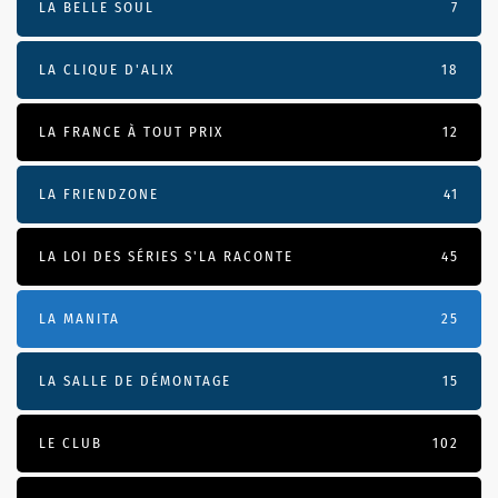
LA BELLE SOUL
7
LA CLIQUE D'ALIX
18
LA FRANCE À TOUT PRIX
12
LA FRIENDZONE
41
LA LOI DES SÉRIES S'LA RACONTE
45
LA MANITA
25
LA SALLE DE DÉMONTAGE
15
LE CLUB
102