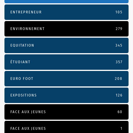
ENTREPRENEUR
105
ENVIRONNEMENT
279
EQUITATION
345
ÉTUDIANT
357
EURO FOOT
208
EXPOSITIONS
126
FACE AUX JEUNES
60
FACE AUX JEUNES
1