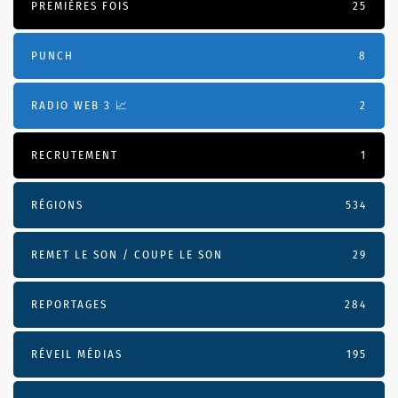
PREMIÈRES FOIS
25
PUNCH
8
RADIO WEB 3 📈
2
RECRUTEMENT
1
RÉGIONS
534
REMET LE SON / COUPE LE SON
29
REPORTAGES
284
RÉVEIL MÉDIAS
195