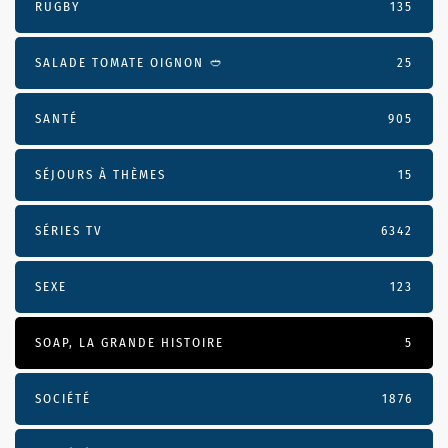
RUGBY
135
SALADE TOMATE OIGNON 🥙
25
SANTÉ
905
SÉJOURS À THÈMES
15
SÉRIES TV
6342
SEXE
123
SOAP, LA GRANDE HISTOIRE
5
SOCIÉTÉ
1876