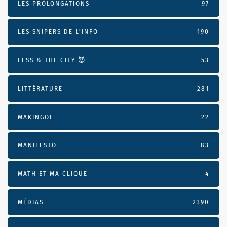
LES PROLONGATIONS
97
LES SNIPERS DE L’INFO
190
LESS & THE CITY 😈
53
LITTÉRATURE
281
MAKINGOF
22
MANIFESTO
83
MATH ET MA CLIQUE
4
MÉDIAS
2390