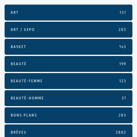
ART
131
ART / EXPO
203
BASKET
143
BEAUTÉ
199
BEAUTÉ-FEMME
123
BEAUTÉ-HOMME
37
BONS PLANS
283
BRÈVES
2802