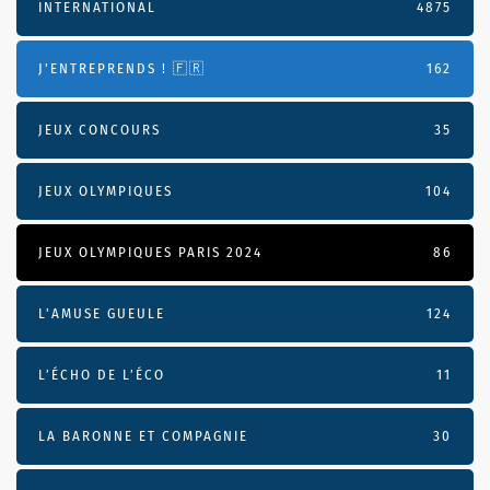
INTERNATIONAL
4875
J'ENTREPRENDS ! 🇫🇷
162
JEUX CONCOURS
35
JEUX OLYMPIQUES
104
JEUX OLYMPIQUES PARIS 2024
86
L'AMUSE GUEULE
124
L’ÉCHO DE L’ÉCO
11
LA BARONNE ET COMPAGNIE
30