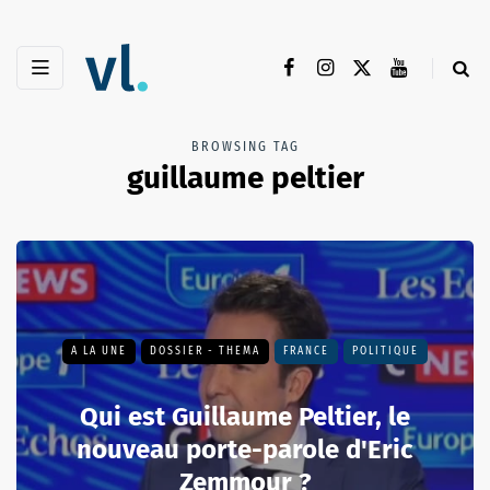
BROWSING TAG
guillaume peltier
A LA UNE
DOSSIER - THEMA
FRANCE
POLITIQUE
Qui est Guillaume Peltier, le
nouveau porte-parole d'Eric
Zemmour ?