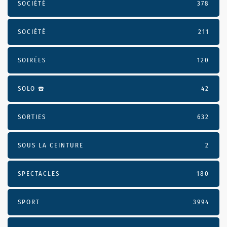
SOCIÉTÉ
378
SOCIÉTÉ
211
SOIRÉES
120
SOLO ☎️
42
SORTIES
632
SOUS LA CEINTURE
2
SPECTACLES
180
SPORT
3994