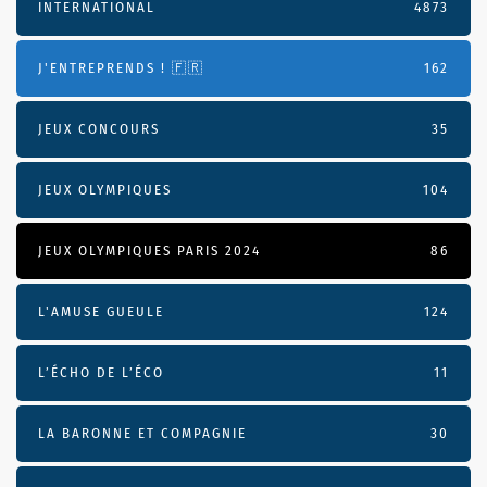
INTERNATIONAL
4873
J'ENTREPRENDS ! 🇫🇷
162
JEUX CONCOURS
35
JEUX OLYMPIQUES
104
JEUX OLYMPIQUES PARIS 2024
86
L'AMUSE GUEULE
124
L’ÉCHO DE L’ÉCO
11
LA BARONNE ET COMPAGNIE
30