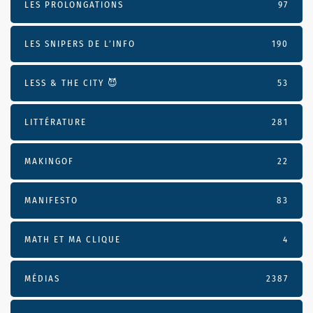
LES PROLONGATIONS
97
LES SNIPERS DE L’INFO
190
LESS & THE CITY 😈
53
LITTÉRATURE
281
MAKINGOF
22
MANIFESTO
83
MATH ET MA CLIQUE
4
MÉDIAS
2387