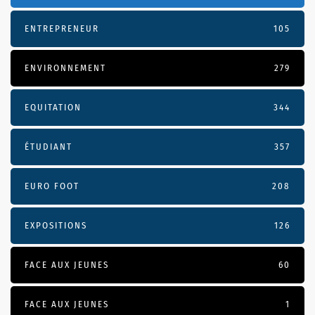
ENTREPRENEUR
105
ENVIRONNEMENT
279
EQUITATION
344
ÉTUDIANT
357
EURO FOOT
208
EXPOSITIONS
126
FACE AUX JEUNES
60
FACE AUX JEUNES
1