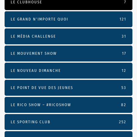
LE CLUBHOUSE
7
LE GRAND N’IMPORTE QUOI
121
LE MÉDIA CHALLENGE
31
LE MOUVEMENT SHOW
17
LE NOUVEAU DIMANCHE
12
LE POINT DE VUE DES JEUNES
53
LE RICO SHOW – #RICOSHOW
82
LE SPORTING CLUB
252