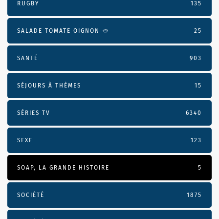
RUGBY
135
SALADE TOMATE OIGNON 🥙
25
SANTÉ
903
SÉJOURS À THÈMES
15
SÉRIES TV
6340
SEXE
123
SOAP, LA GRANDE HISTOIRE
5
SOCIÉTÉ
1875