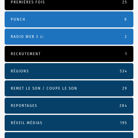
PREMIÈRES FOIS
25
PUNCH
8
RADIO WEB 3 📈
2
RECRUTEMENT
1
RÉGIONS
534
REMET LE SON / COUPE LE SON
29
REPORTAGES
284
RÉVEIL MÉDIAS
195