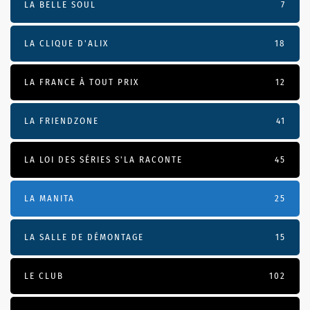
LA BELLE SOUL
7
LA CLIQUE D'ALIX
18
LA FRANCE À TOUT PRIX
12
LA FRIENDZONE
41
LA LOI DES SÉRIES S'LA RACONTE
45
LA MANITA
25
LA SALLE DE DÉMONTAGE
15
LE CLUB
102