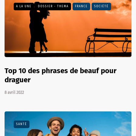
A LA UNE
DOSSIER - THEMA
FRANCE
SOCIÉTÉ
Top 10 des phrases de beauf pour
draguer
8 avril 2022
SANTÉ