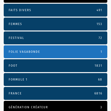
FAITS DIVERS
491
FEMMES
153
FESTIVAL
72
FOLIE VAGABONDE
1
FOOT
1831
FORMULE 1
68
FRANCE
6816
GÉNÉRATION CRÉATEUR
3