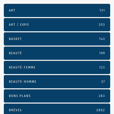
ART
131
ART / EXPO
203
BASKET
143
BEAUTÉ
199
BEAUTÉ-FEMME
123
BEAUTÉ-HOMME
37
BONS PLANS
283
BRÈVES
2802