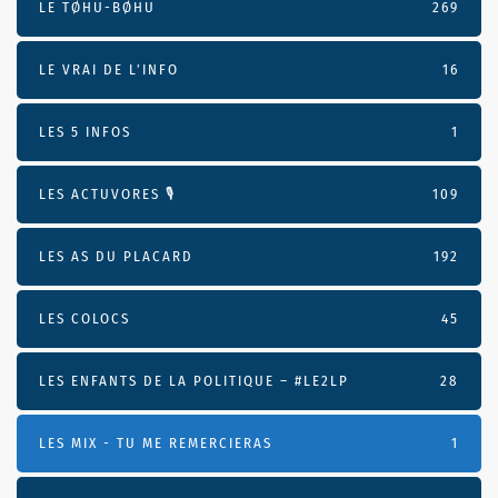
LE TØHU-BØHU
269
LE VRAI DE L’INFO
16
LES 5 INFOS
1
LES ACTUVORES 🎙
109
LES AS DU PLACARD
192
LES COLOCS
45
LES ENFANTS DE LA POLITIQUE – #LE2LP
28
LES MIX - TU ME REMERCIERAS
1