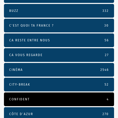
BUZZ
332
C'EST QUOI TA FRANCE ?
30
CA RESTE ENTRE NOUS
56
CA VOUS REGARDE
27
CINÉMA
2546
CITY-BREAK
52
CONFIDENT
4
CÔTE D’AZUR
270