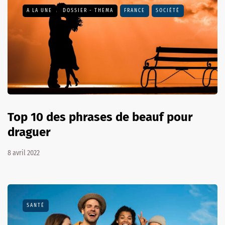
A LA UNE
DOSSIER - THEMA
FRANCE
SOCIÉTÉ
Top 10 des phrases de beauf pour
draguer
8 avril 2022
SANTÉ