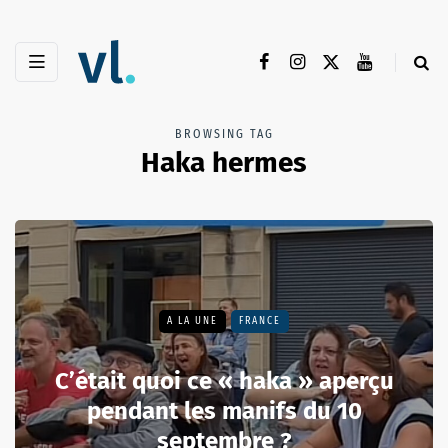
BROWSING TAG
Haka hermes
A LA UNE
FRANCE
C’était quoi ce « haka » aperçu
pendant les manifs du 10
septembre ?