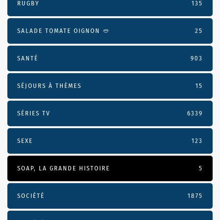
RUGBY
135
SALADE TOMATE OIGNON 🥙
25
SANTÉ
903
SÉJOURS À THÈMES
15
SÉRIES TV
6339
SEXE
123
SOAP, LA GRANDE HISTOIRE
5
SOCIÉTÉ
1875