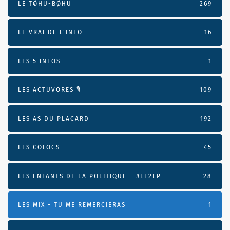
LE TØHU-BØHU
269
LE VRAI DE L’INFO
16
LES 5 INFOS
1
LES ACTUVORES 🎙
109
LES AS DU PLACARD
192
LES COLOCS
45
LES ENFANTS DE LA POLITIQUE – #LE2LP
28
LES MIX - TU ME REMERCIERAS
1