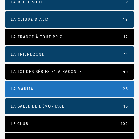
LA BELLE SOUL
7
LA CLIQUE D'ALIX
18
LA FRANCE À TOUT PRIX
12
LA FRIENDZONE
41
LA LOI DES SÉRIES S'LA RACONTE
45
LA MANITA
25
LA SALLE DE DÉMONTAGE
15
LE CLUB
102