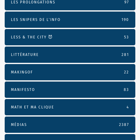
LES PROLONGATIONS
97
LES SNIPERS DE L’INFO
190
LESS & THE CITY 😈
53
LITTÉRATURE
281
MAKINGOF
22
MANIFESTO
83
MATH ET MA CLIQUE
4
MÉDIAS
2387