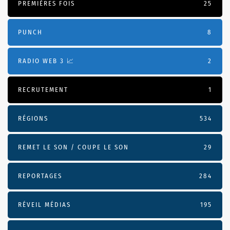
PREMIÈRES FOIS
25
PUNCH
8
RADIO WEB 3 📈
2
RECRUTEMENT
1
RÉGIONS
534
REMET LE SON / COUPE LE SON
29
REPORTAGES
284
RÉVEIL MÉDIAS
195