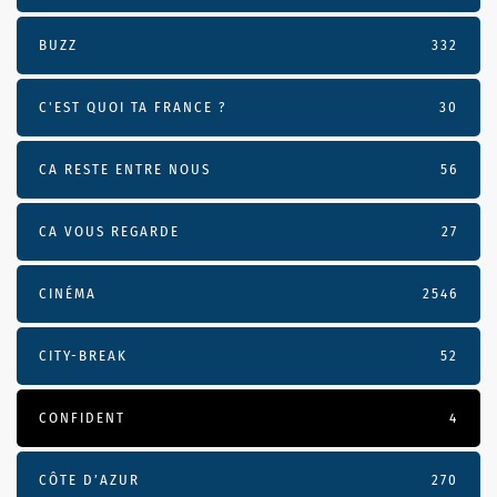
BUZZ
332
C'EST QUOI TA FRANCE ?
30
CA RESTE ENTRE NOUS
56
CA VOUS REGARDE
27
CINÉMA
2546
CITY-BREAK
52
CONFIDENT
4
CÔTE D’AZUR
270