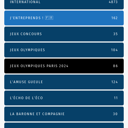
INTERNATIONAL
4873
J'ENTREPRENDS ! 🇫🇷
162
JEUX CONCOURS
35
JEUX OLYMPIQUES
104
JEUX OLYMPIQUES PARIS 2024
86
L'AMUSE GUEULE
124
L’ÉCHO DE L’ÉCO
11
LA BARONNE ET COMPAGNIE
30