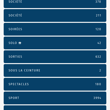
SOCIÉTÉ
378
SOCIÉTÉ
211
SOIRÉES
120
SOLO ☎️
42
SORTIES
632
SOUS LA CEINTURE
2
SPECTACLES
180
SPORT
3994