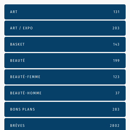
ART
131
ART / EXPO
203
BASKET
143
BEAUTÉ
199
BEAUTÉ-FEMME
123
BEAUTÉ-HOMME
37
BONS PLANS
283
BRÈVES
2802