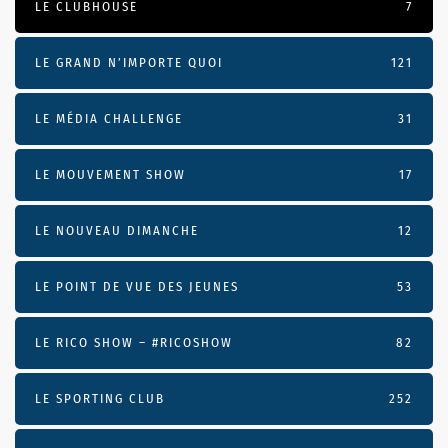
LE CLUBHOUSE
7
LE GRAND N’IMPORTE QUOI
121
LE MÉDIA CHALLENGE
31
LE MOUVEMENT SHOW
17
LE NOUVEAU DIMANCHE
12
LE POINT DE VUE DES JEUNES
53
LE RICO SHOW – #RICOSHOW
82
LE SPORTING CLUB
252