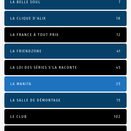
LA BELLE SOUL
7
LA CLIQUE D'ALIX
18
LA FRANCE À TOUT PRIX
12
LA FRIENDZONE
41
LA LOI DES SÉRIES S'LA RACONTE
45
LA MANITA
25
LA SALLE DE DÉMONTAGE
15
LE CLUB
102