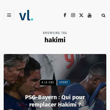
BROWSING TAG
hakimi
A LA UNE
SPORT
PSG-Bayern : Qui pour
remplacer Hakimi ?