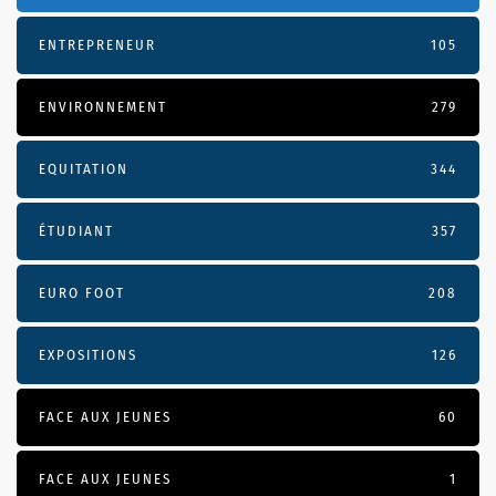
ENTREPRENEUR
105
ENVIRONNEMENT
279
EQUITATION
344
ÉTUDIANT
357
EURO FOOT
208
EXPOSITIONS
126
FACE AUX JEUNES
60
FACE AUX JEUNES
1