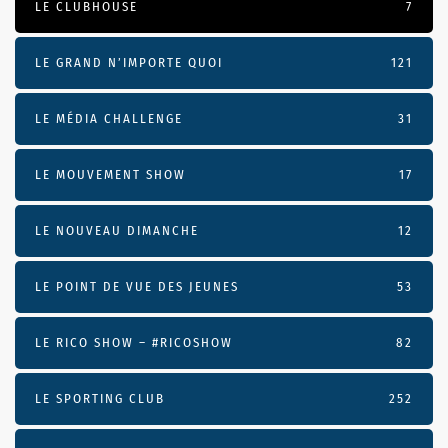
LE CLUBHOUSE
7
LE GRAND N’IMPORTE QUOI
121
LE MÉDIA CHALLENGE
31
LE MOUVEMENT SHOW
17
LE NOUVEAU DIMANCHE
12
LE POINT DE VUE DES JEUNES
53
LE RICO SHOW – #RICOSHOW
82
LE SPORTING CLUB
252