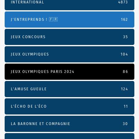
INTERNATIONAL
4873
J'ENTREPRENDS ! 🇫🇷
162
JEUX CONCOURS
35
JEUX OLYMPIQUES
104
JEUX OLYMPIQUES PARIS 2024
86
L'AMUSE GUEULE
124
L’ÉCHO DE L’ÉCO
11
LA BARONNE ET COMPAGNIE
30