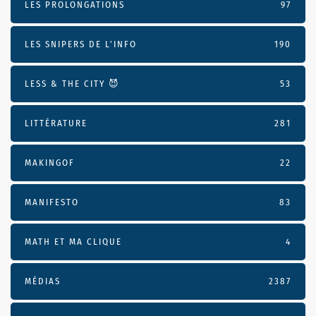
LES PROLONGATIONS
97
LES SNIPERS DE L’INFO
190
LESS & THE CITY 😈
53
LITTÉRATURE
281
MAKINGOF
22
MANIFESTO
83
MATH ET MA CLIQUE
4
MÉDIAS
2387