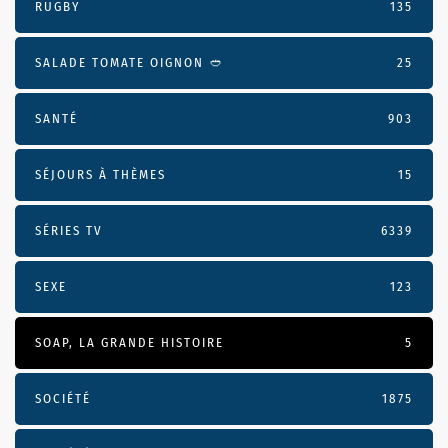
RUGBY
135
SALADE TOMATE OIGNON 🥙
25
SANTÉ
903
SÉJOURS À THÈMES
15
SÉRIES TV
6339
SEXE
123
SOAP, LA GRANDE HISTOIRE
5
SOCIÉTÉ
1875