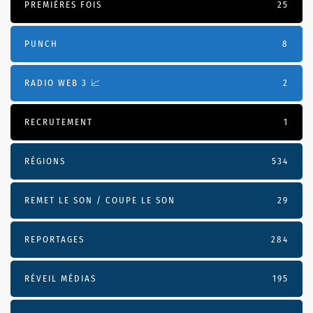
PREMIÈRES FOIS
25
PUNCH
8
RADIO WEB 3 📈
2
RECRUTEMENT
1
RÉGIONS
534
REMET LE SON / COUPE LE SON
29
REPORTAGES
284
RÉVEIL MÉDIAS
195