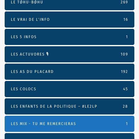
LE TØHU-BØHU
269
LE VRAI DE L’INFO
16
LES 5 INFOS
1
LES ACTUVORES 🎙
109
LES AS DU PLACARD
192
LES COLOCS
45
LES ENFANTS DE LA POLITIQUE – #LE2LP
28
LES MIX - TU ME REMERCIERAS
1