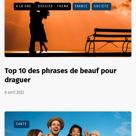
A LA UNE
DOSSIER - THEMA
FRANCE
SOCIÉTÉ
Top 10 des phrases de beauf pour
draguer
8 avril 2022
SANTÉ