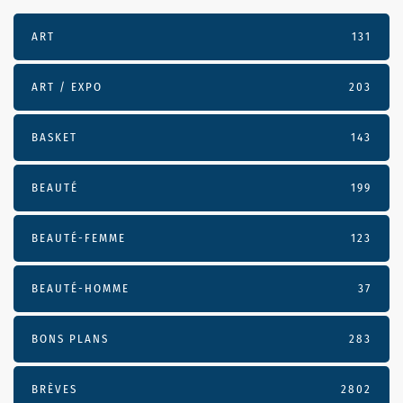
ART
131
ART / EXPO
203
BASKET
143
BEAUTÉ
199
BEAUTÉ-FEMME
123
BEAUTÉ-HOMME
37
BONS PLANS
283
BRÈVES
2802