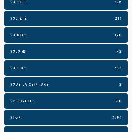
SOCIÉTÉ
378
SOCIÉTÉ
211
SOIRÉES
120
SOLO ☎️
42
SORTIES
632
SOUS LA CEINTURE
2
SPECTACLES
180
SPORT
3994