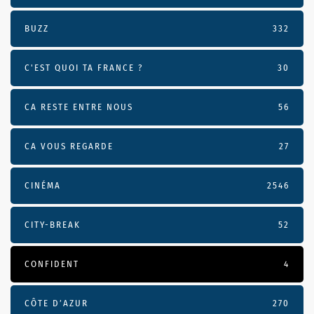
BUZZ
332
C'EST QUOI TA FRANCE ?
30
CA RESTE ENTRE NOUS
56
CA VOUS REGARDE
27
CINÉMA
2546
CITY-BREAK
52
CONFIDENT
4
CÔTE D’AZUR
270