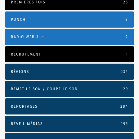
PREMIÈRES FOIS
25
PUNCH
8
RADIO WEB 3 📈
2
RECRUTEMENT
1
RÉGIONS
534
REMET LE SON / COUPE LE SON
29
REPORTAGES
284
RÉVEIL MÉDIAS
195