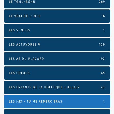
LE TØHU-BØHU
269
LE VRAI DE L’INFO
16
LES 5 INFOS
1
LES ACTUVORES 🎙
109
LES AS DU PLACARD
192
LES COLOCS
45
LES ENFANTS DE LA POLITIQUE – #LE2LP
28
LES MIX - TU ME REMERCIERAS
1