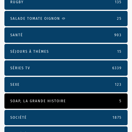
RUGBY
135
SALADE TOMATE OIGNON 🥙
25
SANTÉ
903
SÉJOURS À THÈMES
15
SÉRIES TV
6339
SEXE
123
SOAP, LA GRANDE HISTOIRE
5
SOCIÉTÉ
1875