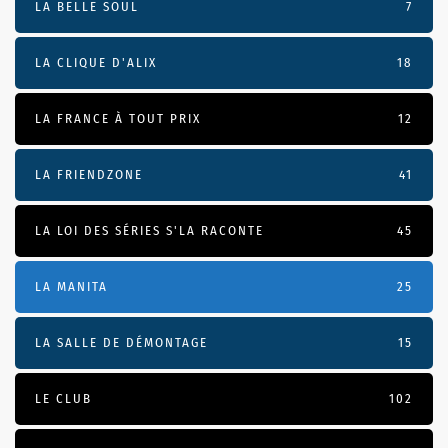
LA BELLE SOUL
7
LA CLIQUE D'ALIX
18
LA FRANCE À TOUT PRIX
12
LA FRIENDZONE
41
LA LOI DES SÉRIES S'LA RACONTE
45
LA MANITA
25
LA SALLE DE DÉMONTAGE
15
LE CLUB
102