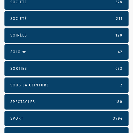
SOCIÉTÉ
378
SOCIÉTÉ
211
SOIRÉES
120
SOLO ☎️
42
SORTIES
632
SOUS LA CEINTURE
2
SPECTACLES
180
SPORT
3994