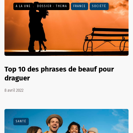
A LA UNE
DOSSIER - THEMA
FRANCE
SOCIÉTÉ
Top 10 des phrases de beauf pour
draguer
8 avril 2022
SANTÉ