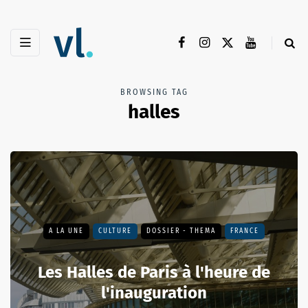
BROWSING TAG
halles
A LA UNE
CULTURE
DOSSIER - THEMA
FRANCE
Les Halles de Paris à l'heure de
l'inauguration