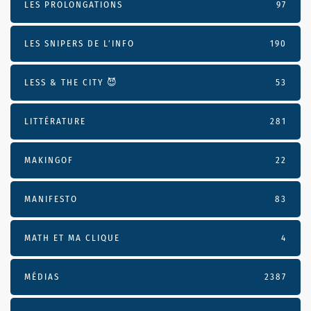
LES PROLONGATIONS
97
LES SNIPERS DE L’INFO
190
LESS & THE CITY 😈
53
LITTÉRATURE
281
MAKINGOF
22
MANIFESTO
83
MATH ET MA CLIQUE
4
MÉDIAS
2387