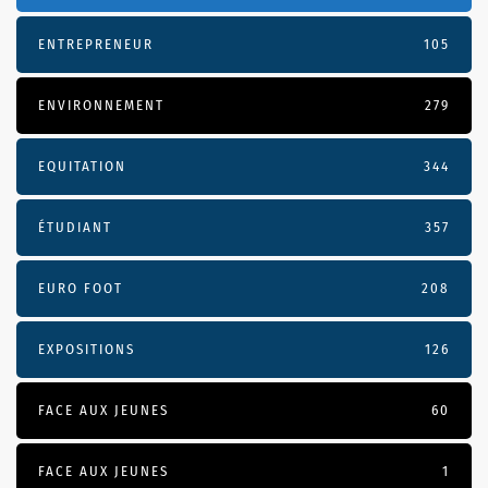
ENTREPRENEUR
105
ENVIRONNEMENT
279
EQUITATION
344
ÉTUDIANT
357
EURO FOOT
208
EXPOSITIONS
126
FACE AUX JEUNES
60
FACE AUX JEUNES
1