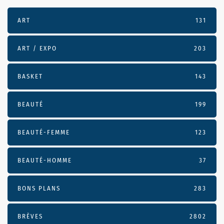
ART
131
ART / EXPO
203
BASKET
143
BEAUTÉ
199
BEAUTÉ-FEMME
123
BEAUTÉ-HOMME
37
BONS PLANS
283
BRÈVES
2802