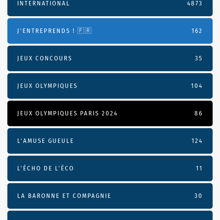
INTERNATIONAL
4873
J'ENTREPRENDS ! 🇫🇷
162
JEUX CONCOURS
35
JEUX OLYMPIQUES
104
JEUX OLYMPIQUES PARIS 2024
86
L'AMUSE GUEULE
124
L’ÉCHO DE L’ÉCO
11
LA BARONNE ET COMPAGNIE
30