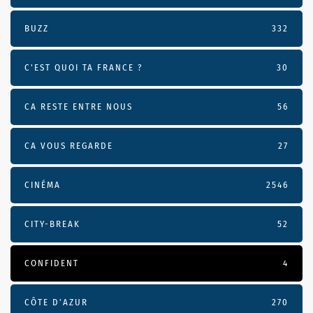
BUZZ
332
C'EST QUOI TA FRANCE ?
30
CA RESTE ENTRE NOUS
56
CA VOUS REGARDE
27
CINÉMA
2546
CITY-BREAK
52
CONFIDENT
4
CÔTE D’AZUR
270