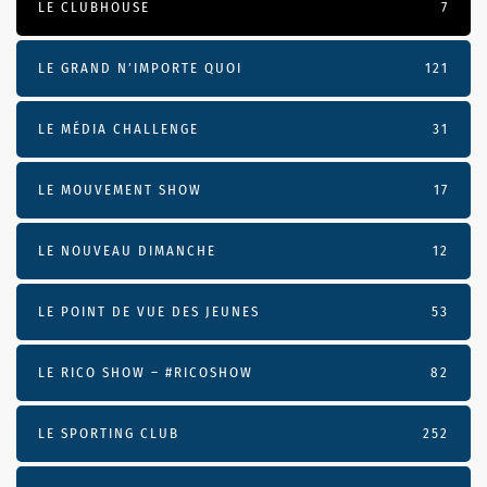
LE CLUBHOUSE
7
LE GRAND N’IMPORTE QUOI
121
LE MÉDIA CHALLENGE
31
LE MOUVEMENT SHOW
17
LE NOUVEAU DIMANCHE
12
LE POINT DE VUE DES JEUNES
53
LE RICO SHOW – #RICOSHOW
82
LE SPORTING CLUB
252