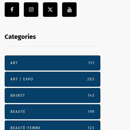
Categories
ART
131
ART / EXPO
203
BASKET
143
BEAUTÉ
199
BEAUTÉ-FEMME
123