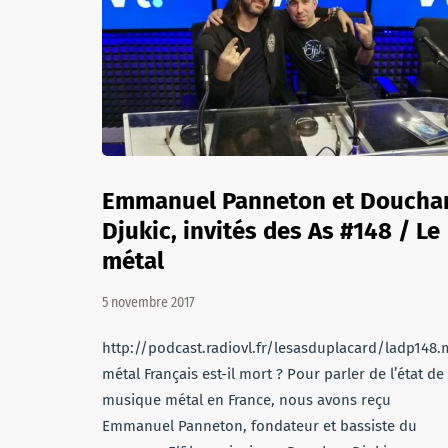
Emmanuel Panneton et Doucha
Djukic, invités des As #148 / Le
métal
5 novembre 2017
http://podcast.radiovl.fr/lesasduplacard/ladp148
métal Français est-il mort ? Pour parler de l’état de 
musique métal en France, nous avons reçu
Emmanuel Panneton, fondateur et bassiste du