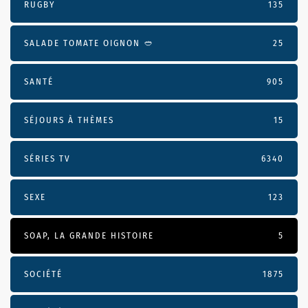
RUGBY
135
SALADE TOMATE OIGNON 🥙
25
SANTÉ
905
SÉJOURS À THÈMES
15
SÉRIES TV
6340
SEXE
123
SOAP, LA GRANDE HISTOIRE
5
SOCIÉTÉ
1875