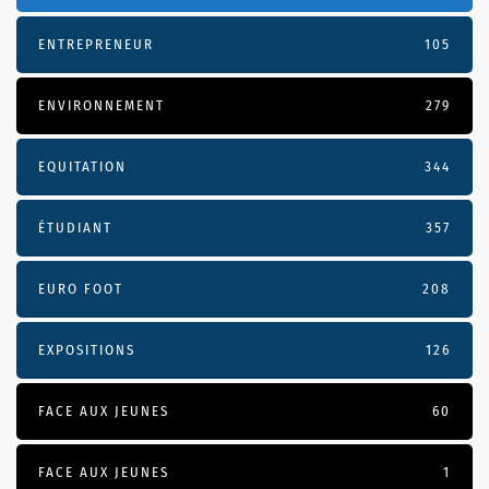
ENTREPRENEUR
105
ENVIRONNEMENT
279
EQUITATION
344
ÉTUDIANT
357
EURO FOOT
208
EXPOSITIONS
126
FACE AUX JEUNES
60
FACE AUX JEUNES
1