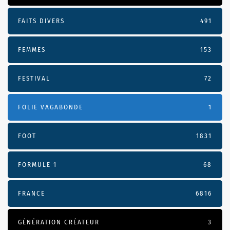
FAITS DIVERS
491
FEMMES
153
FESTIVAL
72
FOLIE VAGABONDE
1
FOOT
1831
FORMULE 1
68
FRANCE
6816
GÉNÉRATION CRÉATEUR
3