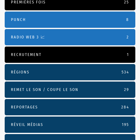
PREMIÈRES FOIS
25
PUNCH
8
RADIO WEB 3 📈
2
RECRUTEMENT
1
RÉGIONS
534
REMET LE SON / COUPE LE SON
29
REPORTAGES
284
RÉVEIL MÉDIAS
195