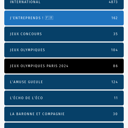
INTERNATIONAL
4873
J'ENTREPRENDS ! 🇫🇷
162
JEUX CONCOURS
35
JEUX OLYMPIQUES
104
JEUX OLYMPIQUES PARIS 2024
86
L'AMUSE GUEULE
124
L’ÉCHO DE L’ÉCO
11
LA BARONNE ET COMPAGNIE
30