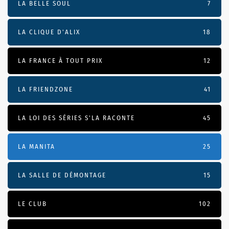
LA BELLE SOUL
7
LA CLIQUE D'ALIX
18
LA FRANCE À TOUT PRIX
12
LA FRIENDZONE
41
LA LOI DES SÉRIES S'LA RACONTE
45
LA MANITA
25
LA SALLE DE DÉMONTAGE
15
LE CLUB
102