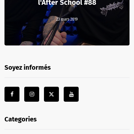
l'After School #88
23 mars 2019
Soyez informés
Categories