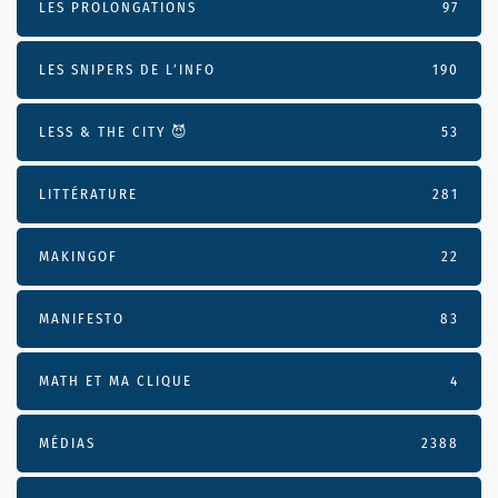
LES PROLONGATIONS
97
LES SNIPERS DE L’INFO
190
LESS & THE CITY 😈
53
LITTÉRATURE
281
MAKINGOF
22
MANIFESTO
83
MATH ET MA CLIQUE
4
MÉDIAS
2388