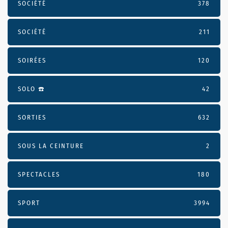
SOCIÉTÉ
378
SOCIÉTÉ
211
SOIRÉES
120
SOLO ☎️
42
SORTIES
632
SOUS LA CEINTURE
2
SPECTACLES
180
SPORT
3994