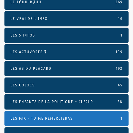
LE TØHU-BØHU
269
LE VRAI DE L’INFO
16
LES 5 INFOS
1
LES ACTUVORES 🎙
109
LES AS DU PLACARD
192
LES COLOCS
45
LES ENFANTS DE LA POLITIQUE – #LE2LP
28
LES MIX - TU ME REMERCIERAS
1