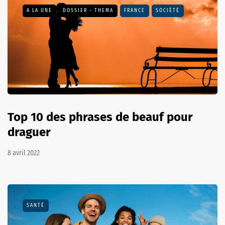
A LA UNE
DOSSIER - THEMA
FRANCE
SOCIÉTÉ
Top 10 des phrases de beauf pour
draguer
8 avril 2022
SANTÉ