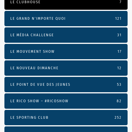
LE CLUBHOUSE
7
LE GRAND N’IMPORTE QUOI
121
LE MÉDIA CHALLENGE
31
LE MOUVEMENT SHOW
17
LE NOUVEAU DIMANCHE
12
LE POINT DE VUE DES JEUNES
53
LE RICO SHOW – #RICOSHOW
82
LE SPORTING CLUB
252