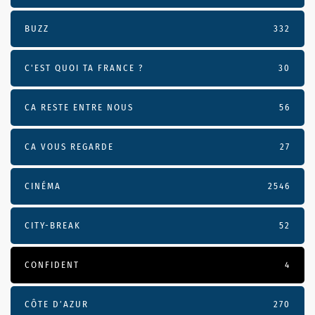
BUZZ
332
C'EST QUOI TA FRANCE ?
30
CA RESTE ENTRE NOUS
56
CA VOUS REGARDE
27
CINÉMA
2546
CITY-BREAK
52
CONFIDENT
4
CÔTE D’AZUR
270