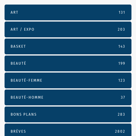
ART
131
ART / EXPO
203
BASKET
143
BEAUTÉ
199
BEAUTÉ-FEMME
123
BEAUTÉ-HOMME
37
BONS PLANS
283
BRÈVES
2802