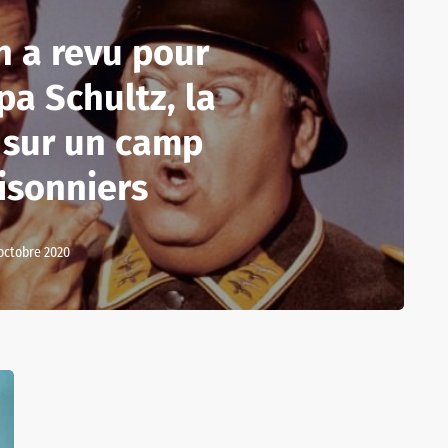
n a revu pour
pa Schultz, la
 sur un camp
isonniers
octobre 2020