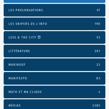
LES PROLONGATIONS
97
LES SNIPERS DE L’INFO
190
LESS & THE CITY 😈
53
LITTÉRATURE
281
MAKINGOF
22
MANIFESTO
83
MATH ET MA CLIQUE
4
MÉDIAS
2385