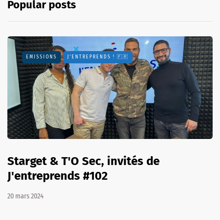
Popular posts
EMISSIONS
J'ENTREPRENDS ! 🇫🇷
Starget & T'O Sec, invités de
J'entreprends #102
20 mars 2024