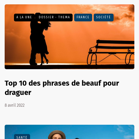
A LA UNE
DOSSIER - THEMA
FRANCE
SOCIÉTÉ
Top 10 des phrases de beauf pour
draguer
8 avril 2022
SANTÉ