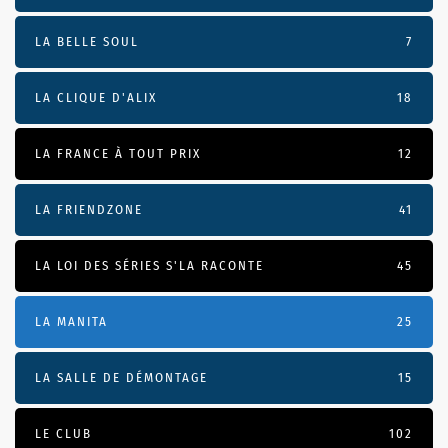
LA BELLE SOUL
7
LA CLIQUE D'ALIX
18
LA FRANCE À TOUT PRIX
12
LA FRIENDZONE
41
LA LOI DES SÉRIES S'LA RACONTE
45
LA MANITA
25
LA SALLE DE DÉMONTAGE
15
LE CLUB
102