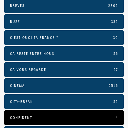
BRÈVES
2802
BUZZ
332
C'EST QUOI TA FRANCE ?
30
CA RESTE ENTRE NOUS
56
CA VOUS REGARDE
27
CINÉMA
2546
CITY-BREAK
52
CONFIDENT
4