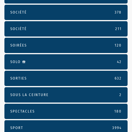
SOCIÉTÉ
378
SOCIÉTÉ
211
SOIRÉES
120
SOLO ☎️
42
SORTIES
632
SOUS LA CEINTURE
2
SPECTACLES
180
SPORT
3994