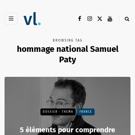
BROWSING TAG
hommage national Samuel
Paty
DOSSIER - THEMA
FRANCE
5 éléments pour comprendre