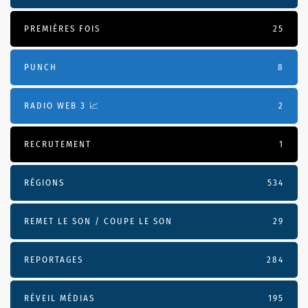
PREMIÈRES FOIS
25
PUNCH
8
RADIO WEB 3 📈
2
RECRUTEMENT
1
RÉGIONS
534
REMET LE SON / COUPE LE SON
29
REPORTAGES
284
RÉVEIL MÉDIAS
195