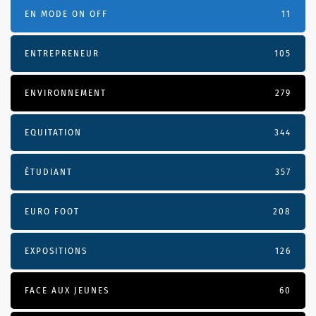
EN MODE ON OFF
11
ENTREPRENEUR
105
ENVIRONNEMENT
279
EQUITATION
344
ÉTUDIANT
357
EURO FOOT
208
EXPOSITIONS
126
FACE AUX JEUNES
60