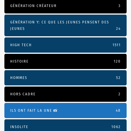
GÉNÉRATION CRÉATEUR
3
GÉNÉRATION Y: CE QUE LES JEUNES PENSENT DES
JEUNES
24
HIGH TECH
1511
HISTOIRE
120
HOMMES
52
HORS CADRE
2
ILS ONT FAIT LA UNE 📸
48
INSOLITE
1062