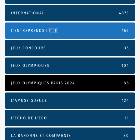
INTERNATIONAL
4873
J'ENTREPRENDS ! 🇫🇷
162
JEUX CONCOURS
35
JEUX OLYMPIQUES
104
JEUX OLYMPIQUES PARIS 2024
86
L'AMUSE GUEULE
124
L’ÉCHO DE L’ÉCO
11
LA BARONNE ET COMPAGNIE
30