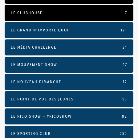
LE CLUBHOUSE
7
LE GRAND N’IMPORTE QUOI
121
LE MÉDIA CHALLENGE
31
LE MOUVEMENT SHOW
17
LE NOUVEAU DIMANCHE
12
LE POINT DE VUE DES JEUNES
53
LE RICO SHOW – #RICOSHOW
82
LE SPORTING CLUB
252