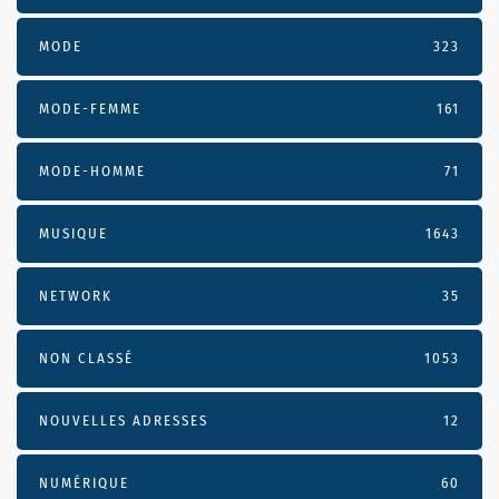
MODE
323
MODE-FEMME
161
MODE-HOMME
71
MUSIQUE
1643
NETWORK
35
NON CLASSÉ
1053
NOUVELLES ADRESSES
12
NUMÉRIQUE
60