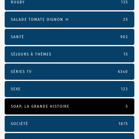
RUGBY
135
SALADE TOMATE OIGNON 🥙
25
SANTÉ
903
SÉJOURS À THÈMES
15
SÉRIES TV
6340
SEXE
123
SOAP, LA GRANDE HISTOIRE
5
SOCIÉTÉ
1875