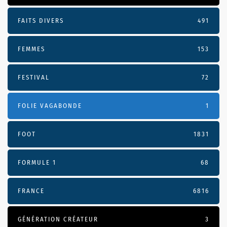
FAITS DIVERS
491
FEMMES
153
FESTIVAL
72
FOLIE VAGABONDE
1
FOOT
1831
FORMULE 1
68
FRANCE
6816
GÉNÉRATION CRÉATEUR
3