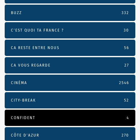
BUZZ
332
C'EST QUOI TA FRANCE ?
30
CA RESTE ENTRE NOUS
56
CA VOUS REGARDE
27
CINÉMA
2546
CITY-BREAK
52
CONFIDENT
4
CÔTE D’AZUR
270