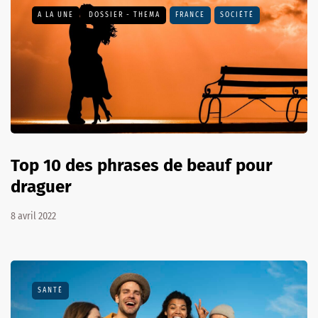
A LA UNE
DOSSIER - THEMA
FRANCE
SOCIÉTÉ
Top 10 des phrases de beauf pour
draguer
8 avril 2022
SANTÉ