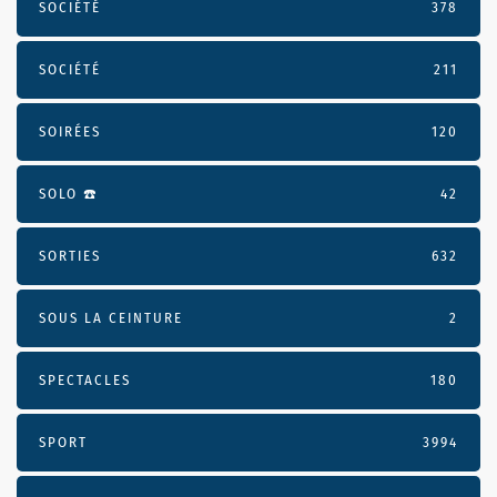
SOCIÉTÉ
378
SOCIÉTÉ
211
SOIRÉES
120
SOLO ☎️
42
SORTIES
632
SOUS LA CEINTURE
2
SPECTACLES
180
SPORT
3994