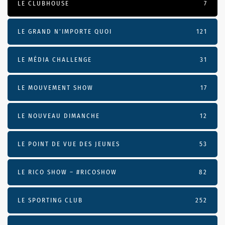
LE CLUBHOUSE
7
LE GRAND N’IMPORTE QUOI
121
LE MÉDIA CHALLENGE
31
LE MOUVEMENT SHOW
17
LE NOUVEAU DIMANCHE
12
LE POINT DE VUE DES JEUNES
53
LE RICO SHOW – #RICOSHOW
82
LE SPORTING CLUB
252