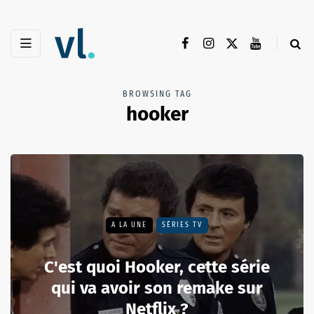
BROWSING TAG
hooker
A LA UNE
SÉRIES TV
C'est quoi Hooker, cette série
qui va avoir son remake sur
Netflix ?