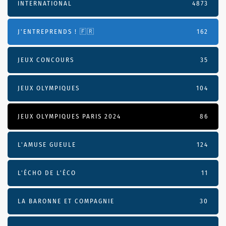
INTERNATIONAL
4873
J'ENTREPRENDS ! 🇫🇷
162
JEUX CONCOURS
35
JEUX OLYMPIQUES
104
JEUX OLYMPIQUES PARIS 2024
86
L'AMUSE GUEULE
124
L’ÉCHO DE L’ÉCO
11
LA BARONNE ET COMPAGNIE
30