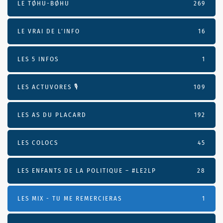
LE TØHU-BØHU
269
LE VRAI DE L’INFO
16
LES 5 INFOS
1
LES ACTUVORES 🎙
109
LES AS DU PLACARD
192
LES COLOCS
45
LES ENFANTS DE LA POLITIQUE – #LE2LP
28
LES MIX - TU ME REMERCIERAS
1