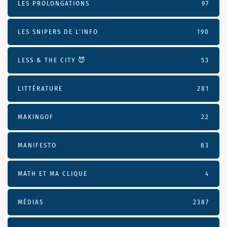
LES PROLONGATIONS
97
LES SNIPERS DE L’INFO
190
LESS & THE CITY 😈
53
LITTÉRATURE
281
MAKINGOF
22
MANIFESTO
83
MATH ET MA CLIQUE
4
MÉDIAS
2387