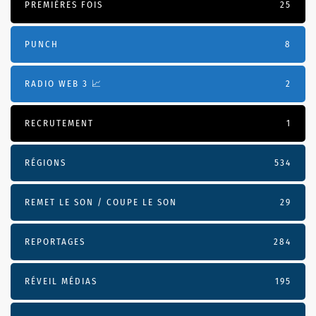
PREMIÈRES FOIS
25
PUNCH
8
RADIO WEB 3 📈
2
RECRUTEMENT
1
RÉGIONS
534
REMET LE SON / COUPE LE SON
29
REPORTAGES
284
RÉVEIL MÉDIAS
195