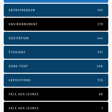
ENTREPRENEUR
105
ENVIRONNEMENT
279
EQUITATION
344
ÉTUDIANT
357
EURO FOOT
208
EXPOSITIONS
126
FACE AUX JEUNES
60
FACE AUX JEUNES
1