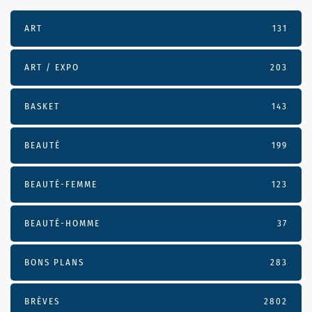
ART
131
ART / EXPO
203
BASKET
143
BEAUTÉ
199
BEAUTÉ-FEMME
123
BEAUTÉ-HOMME
37
BONS PLANS
283
BRÈVES
2802