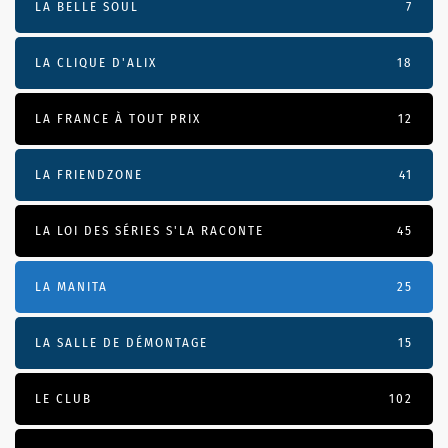
LA BELLE SOUL
7
LA CLIQUE D'ALIX
18
LA FRANCE À TOUT PRIX
12
LA FRIENDZONE
41
LA LOI DES SÉRIES S'LA RACONTE
45
LA MANITA
25
LA SALLE DE DÉMONTAGE
15
LE CLUB
102