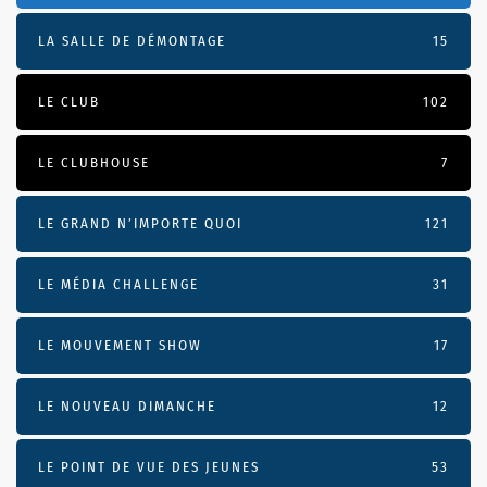
LA SALLE DE DÉMONTAGE
15
LE CLUB
102
LE CLUBHOUSE
7
LE GRAND N’IMPORTE QUOI
121
LE MÉDIA CHALLENGE
31
LE MOUVEMENT SHOW
17
LE NOUVEAU DIMANCHE
12
LE POINT DE VUE DES JEUNES
53