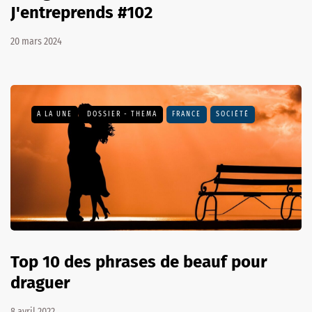
J'entreprends #102
20 mars 2024
A LA UNE
DOSSIER - THEMA
FRANCE
SOCIÉTÉ
Top 10 des phrases de beauf pour
draguer
8 avril 2022