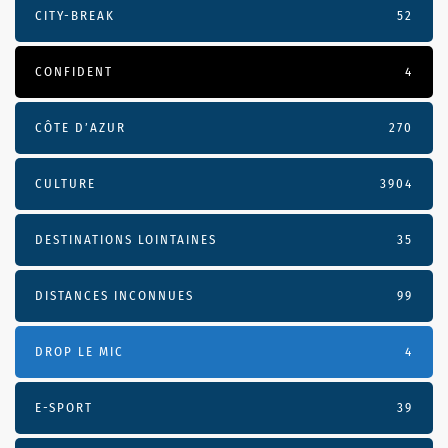
CITY-BREAK
52
CONFIDENT
4
CÔTE D’AZUR
270
CULTURE
3904
DESTINATIONS LOINTAINES
35
DISTANCES INCONNUES
99
DROP LE MIC
4
E-SPORT
39