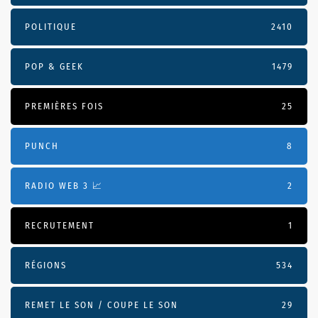
POLITIQUE
2410
POP & GEEK
1479
PREMIÈRES FOIS
25
PUNCH
8
RADIO WEB 3 📈
2
RECRUTEMENT
1
RÉGIONS
534
REMET LE SON / COUPE LE SON
29