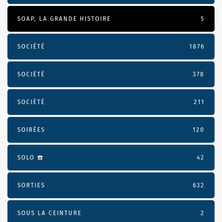
SOAP, LA GRANDE HISTOIRE
5
SOCIÉTÉ
1876
SOCIÉTÉ
378
SOCIÉTÉ
211
SOIRÉES
120
SOLO ☎️
42
SORTIES
632
SOUS LA CEINTURE
2