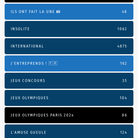
ILS ONT FAIT LA UNE 📸
48
INSOLITE
1062
INTERNATIONAL
4875
J'ENTREPRENDS ! 🇫🇷
162
JEUX CONCOURS
35
JEUX OLYMPIQUES
104
JEUX OLYMPIQUES PARIS 2024
86
L'AMUSE GUEULE
124