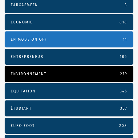
EARGASMEEK
3
ECONOMIE
818
EN MODE ON OFF
11
ENTREPRENEUR
105
ENVIRONNEMENT
279
EQUITATION
345
ÉTUDIANT
357
EURO FOOT
208