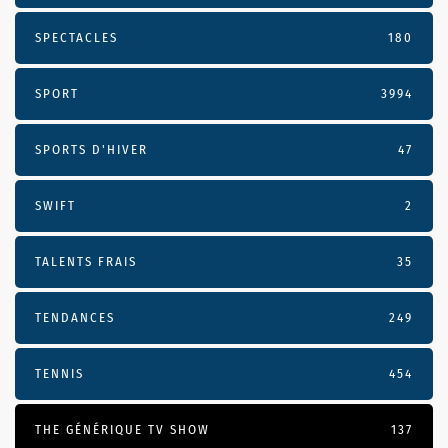
SPECTACLES
180
SPORT
3994
SPORTS D'HIVER
47
SWIFT
2
TALENTS FRAIS
35
TENDANCES
249
TENNIS
454
THE GÉNÉRIQUE TV SHOW
137