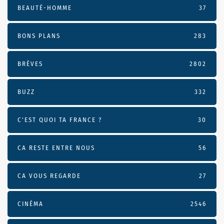
BEAUTÉ-HOMME
37
BONS PLANS
283
BRÈVES
2802
BUZZ
332
C'EST QUOI TA FRANCE ?
30
CA RESTE ENTRE NOUS
56
CA VOUS REGARDE
27
CINÉMA
2546