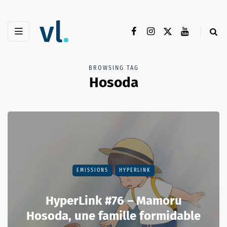
BROWSING TAG
Hosoda
EMISSIONS
HYPERLINK
HyperLink #76 – Mamoru
Hosoda, une famille formidable