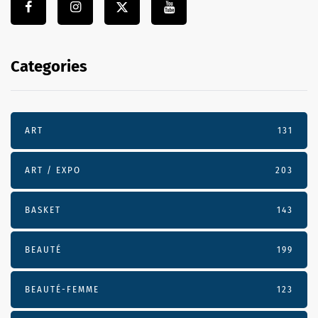
Categories
ART
131
ART / EXPO
203
BASKET
143
BEAUTÉ
199
BEAUTÉ-FEMME
123