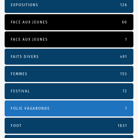
EXPOSITIONS
126
FACE AUX JEUNES
60
FACE AUX JEUNES
1
FAITS DIVERS
491
FEMMES
153
FESTIVAL
72
FOLIE VAGABONDE
1
FOOT
1831