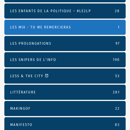
LES ENFANTS DE LA POLITIQUE – #LE2LP
28
LES MIX - TU ME REMERCIERAS
1
LES PROLONGATIONS
97
LES SNIPERS DE L’INFO
190
LESS & THE CITY 😈
53
LITTÉRATURE
281
MAKINGOF
22
MANIFESTO
83