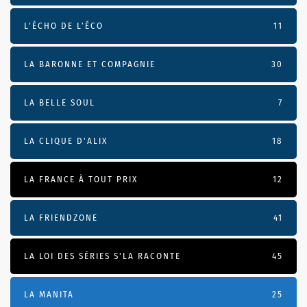
L’ÉCHO DE L’ÉCO
11
LA BARONNE ET COMPAGNIE
30
LA BELLE SOUL
7
LA CLIQUE D'ALIX
18
LA FRANCE À TOUT PRIX
12
LA FRIENDZONE
41
LA LOI DES SÉRIES S'LA RACONTE
45
LA MANITA
25