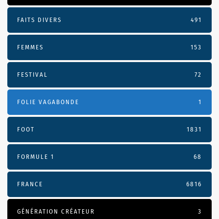
FAITS DIVERS
491
FEMMES
153
FESTIVAL
72
FOLIE VAGABONDE
1
FOOT
1831
FORMULE 1
68
FRANCE
6816
GÉNÉRATION CRÉATEUR
3