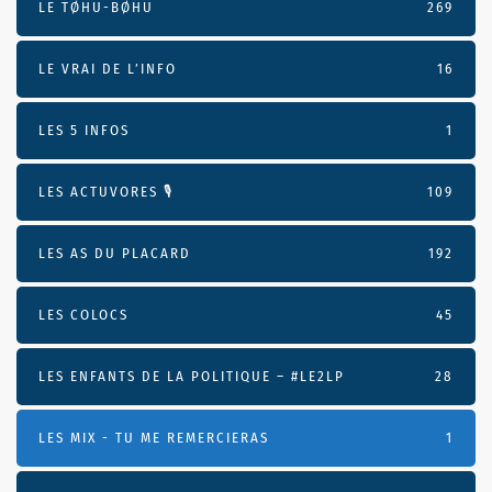
LE TØHU-BØHU
269
LE VRAI DE L’INFO
16
LES 5 INFOS
1
LES ACTUVORES 🎙
109
LES AS DU PLACARD
192
LES COLOCS
45
LES ENFANTS DE LA POLITIQUE – #LE2LP
28
LES MIX - TU ME REMERCIERAS
1