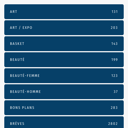
ART
131
ART / EXPO
203
BASKET
143
BEAUTÉ
199
BEAUTÉ-FEMME
123
BEAUTÉ-HOMME
37
BONS PLANS
283
BRÈVES
2802