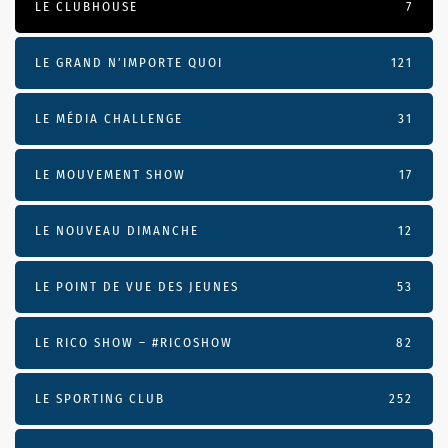
LE CLUBHOUSE
7
LE GRAND N’IMPORTE QUOI
121
LE MÉDIA CHALLENGE
31
LE MOUVEMENT SHOW
17
LE NOUVEAU DIMANCHE
12
LE POINT DE VUE DES JEUNES
53
LE RICO SHOW – #RICOSHOW
82
LE SPORTING CLUB
252