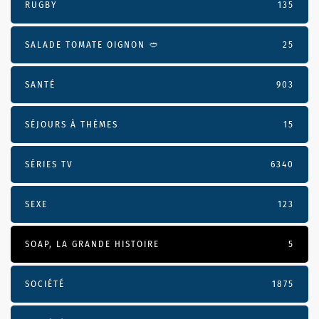
RUGBY
135
SALADE TOMATE OIGNON 🥙
25
SANTÉ
903
SÉJOURS À THÈMES
15
SÉRIES TV
6340
SEXE
123
SOAP, LA GRANDE HISTOIRE
5
SOCIÉTÉ
1875