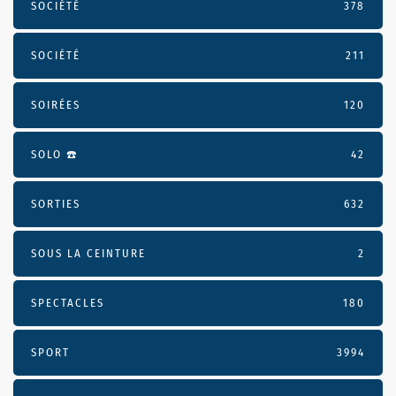
SOCIÉTÉ
378
SOCIÉTÉ
211
SOIRÉES
120
SOLO ☎️
42
SORTIES
632
SOUS LA CEINTURE
2
SPECTACLES
180
SPORT
3994