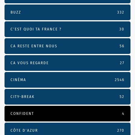
BUZZ
332
C'EST QUOI TA FRANCE ?
30
CA RESTE ENTRE NOUS
56
CA VOUS REGARDE
27
CINÉMA
2546
CITY-BREAK
52
CONFIDENT
4
CÔTE D’AZUR
270