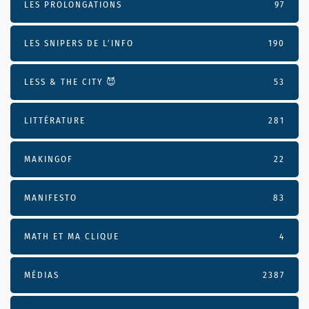
LES PROLONGATIONS
97
LES SNIPERS DE L’INFO
190
LESS & THE CITY 😈
53
LITTÉRATURE
281
MAKINGOF
22
MANIFESTO
83
MATH ET MA CLIQUE
4
MÉDIAS
2387