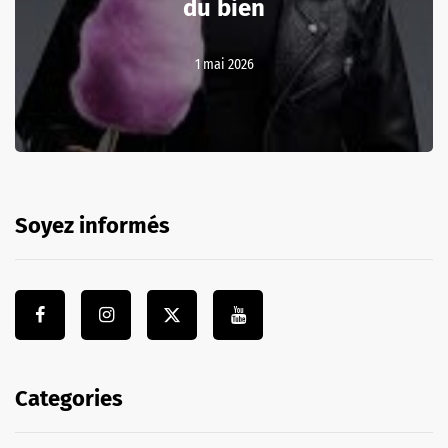
du bien
1 mai 2026
Soyez informés
Categories