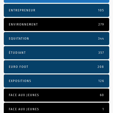
ENTREPRENEUR
105
ENVIRONNEMENT
279
EQUITATION
344
ÉTUDIANT
357
EURO FOOT
208
EXPOSITIONS
126
FACE AUX JEUNES
60
FACE AUX JEUNES
1