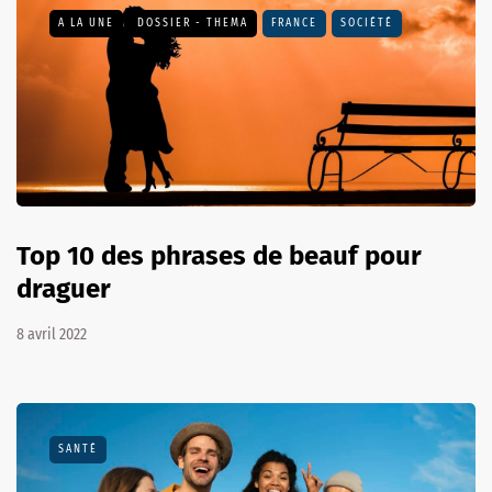
A LA UNE
DOSSIER - THEMA
FRANCE
SOCIÉTÉ
Top 10 des phrases de beauf pour
draguer
8 avril 2022
SANTÉ