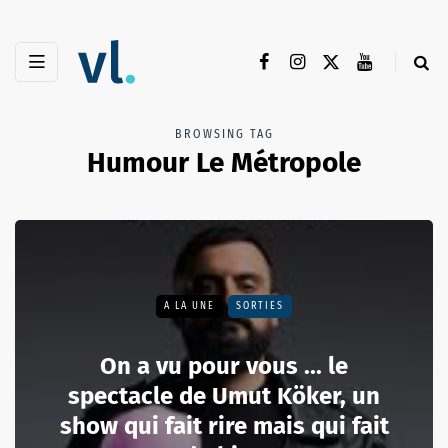
BROWSING TAG
Humour Le Métropole
A LA UNE
SORTIES
On a vu pour vous ... le
spectacle de Umut Köker, un
show qui fait rire mais qui fait