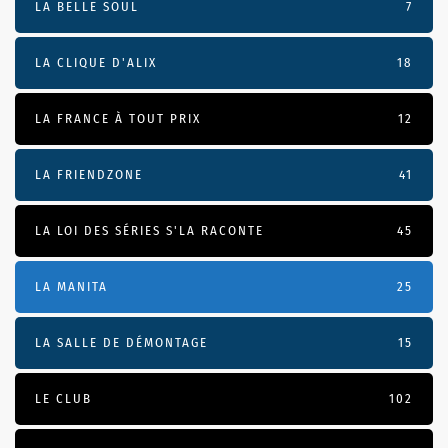
LA BELLE SOUL
7
LA CLIQUE D'ALIX
18
LA FRANCE À TOUT PRIX
12
LA FRIENDZONE
41
LA LOI DES SÉRIES S'LA RACONTE
45
LA MANITA
25
LA SALLE DE DÉMONTAGE
15
LE CLUB
102