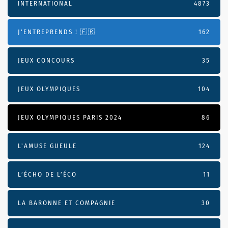
INTERNATIONAL
4873
J'ENTREPRENDS ! 🇫🇷
162
JEUX CONCOURS
35
JEUX OLYMPIQUES
104
JEUX OLYMPIQUES PARIS 2024
86
L'AMUSE GUEULE
124
L’ÉCHO DE L’ÉCO
11
LA BARONNE ET COMPAGNIE
30