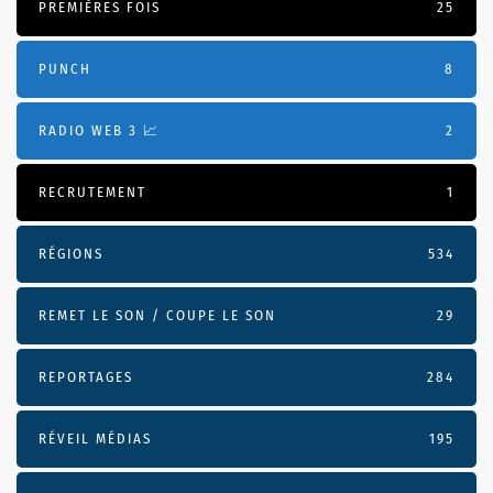
PREMIÈRES FOIS
25
PUNCH
8
RADIO WEB 3 📈
2
RECRUTEMENT
1
RÉGIONS
534
REMET LE SON / COUPE LE SON
29
REPORTAGES
284
RÉVEIL MÉDIAS
195