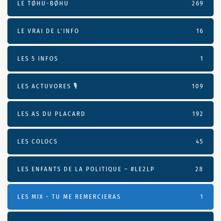
LE TØHU-BØHU
269
LE VRAI DE L’INFO
16
LES 5 INFOS
1
LES ACTUVORES 🎙
109
LES AS DU PLACARD
192
LES COLOCS
45
LES ENFANTS DE LA POLITIQUE – #LE2LP
28
LES MIX - TU ME REMERCIERAS
1