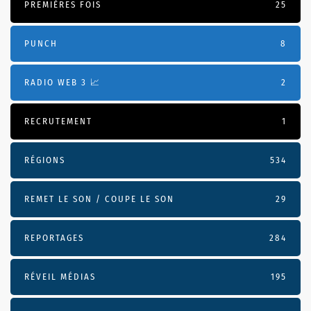
PREMIÈRES FOIS
25
PUNCH
8
RADIO WEB 3 📈
2
RECRUTEMENT
1
RÉGIONS
534
REMET LE SON / COUPE LE SON
29
REPORTAGES
284
RÉVEIL MÉDIAS
195