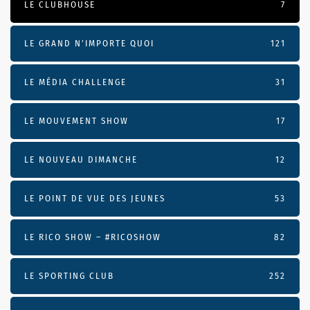
LE CLUBHOUSE
7
LE GRAND N’IMPORTE QUOI
121
LE MÉDIA CHALLENGE
31
LE MOUVEMENT SHOW
17
LE NOUVEAU DIMANCHE
12
LE POINT DE VUE DES JEUNES
53
LE RICO SHOW – #RICOSHOW
82
LE SPORTING CLUB
252