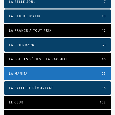
LA BELLE SOUL
7
LA CLIQUE D'ALIX
18
LA FRANCE À TOUT PRIX
12
LA FRIENDZONE
41
LA LOI DES SÉRIES S'LA RACONTE
45
LA MANITA
25
LA SALLE DE DÉMONTAGE
15
LE CLUB
102