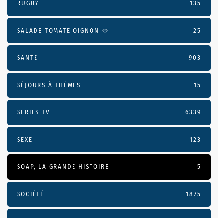
RUGBY
135
SALADE TOMATE OIGNON 🥙
25
SANTÉ
903
SÉJOURS À THÈMES
15
SÉRIES TV
6339
SEXE
123
SOAP, LA GRANDE HISTOIRE
5
SOCIÉTÉ
1875