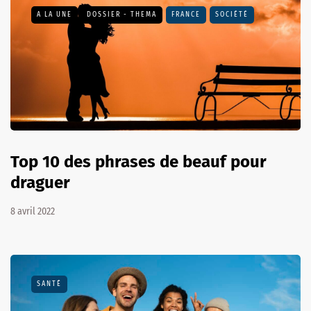
A LA UNE
DOSSIER - THEMA
FRANCE
SOCIÉTÉ
Top 10 des phrases de beauf pour
draguer
8 avril 2022
SANTÉ