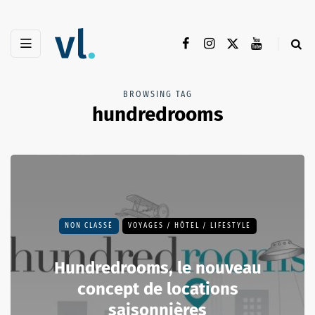
BROWSING TAG
hundredrooms
NON CLASSÉ
VOYAGES / HÔTEL / LIFESTYLE
Hundredrooms, le nouveau
concept de locations
saisonnières