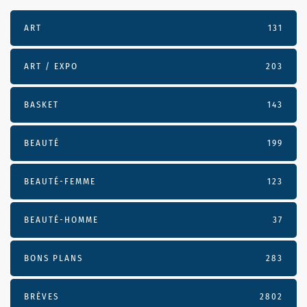
ART
131
ART / EXPO
203
BASKET
143
BEAUTÉ
199
BEAUTÉ-FEMME
123
BEAUTÉ-HOMME
37
BONS PLANS
283
BRÈVES
2802