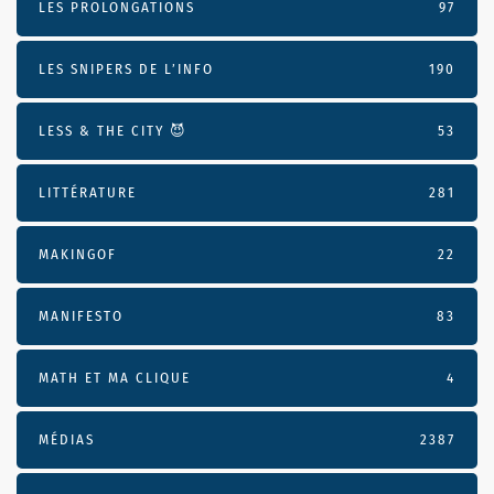
LES PROLONGATIONS
97
LES SNIPERS DE L’INFO
190
LESS & THE CITY 😈
53
LITTÉRATURE
281
MAKINGOF
22
MANIFESTO
83
MATH ET MA CLIQUE
4
MÉDIAS
2387