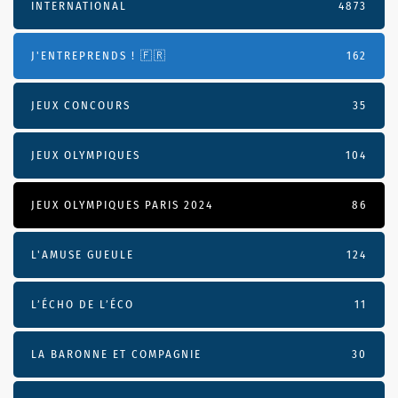
INTERNATIONAL
4873
J'ENTREPRENDS ! 🇫🇷
162
JEUX CONCOURS
35
JEUX OLYMPIQUES
104
JEUX OLYMPIQUES PARIS 2024
86
L'AMUSE GUEULE
124
L’ÉCHO DE L’ÉCO
11
LA BARONNE ET COMPAGNIE
30