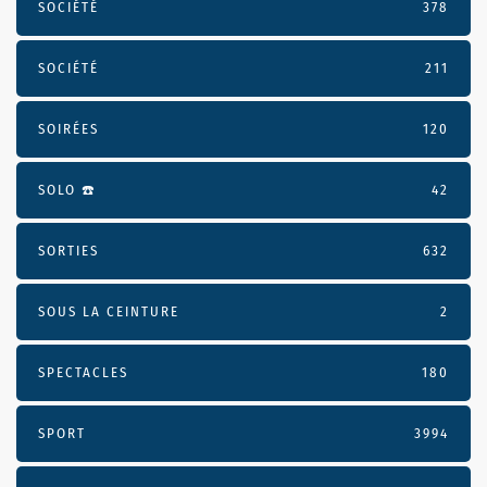
SOCIÉTÉ
378
SOCIÉTÉ
211
SOIRÉES
120
SOLO ☎️
42
SORTIES
632
SOUS LA CEINTURE
2
SPECTACLES
180
SPORT
3994