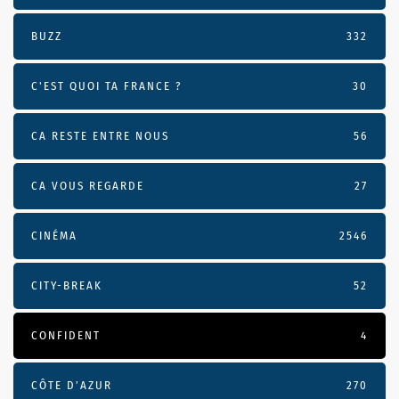
BUZZ
332
C'EST QUOI TA FRANCE ?
30
CA RESTE ENTRE NOUS
56
CA VOUS REGARDE
27
CINÉMA
2546
CITY-BREAK
52
CONFIDENT
4
CÔTE D’AZUR
270