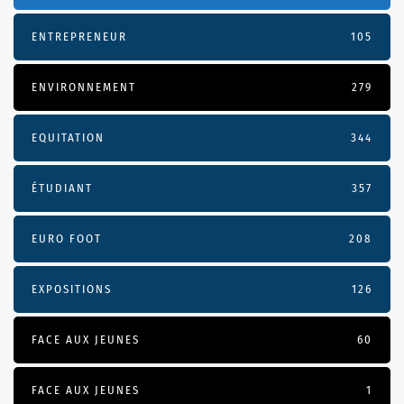
ENTREPRENEUR
105
ENVIRONNEMENT
279
EQUITATION
344
ÉTUDIANT
357
EURO FOOT
208
EXPOSITIONS
126
FACE AUX JEUNES
60
FACE AUX JEUNES
1