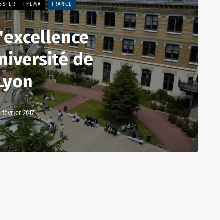
SSIER - THEMA
FRANCE
'excellence
niversité de
Lyon
 février 2017