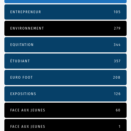
ENTREPRENEUR
105
ENVIRONNEMENT
279
EQUITATION
344
ÉTUDIANT
357
EURO FOOT
208
EXPOSITIONS
126
FACE AUX JEUNES
60
FACE AUX JEUNES
1