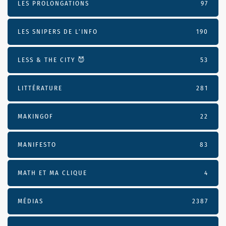
LES PROLONGATIONS
97
LES SNIPERS DE L’INFO
190
LESS & THE CITY 😈
53
LITTÉRATURE
281
MAKINGOF
22
MANIFESTO
83
MATH ET MA CLIQUE
4
MÉDIAS
2387