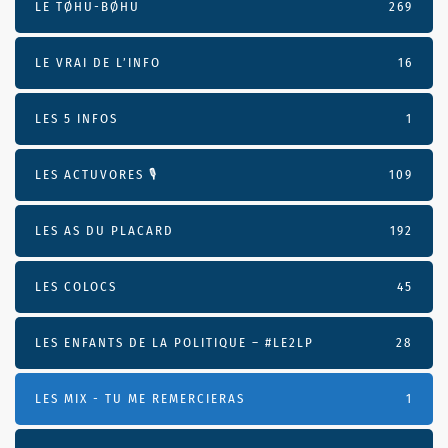
LE TØHU-BØHU
269
LE VRAI DE L’INFO
16
LES 5 INFOS
1
LES ACTUVORES 🎙
109
LES AS DU PLACARD
192
LES COLOCS
45
LES ENFANTS DE LA POLITIQUE – #LE2LP
28
LES MIX - TU ME REMERCIERAS
1