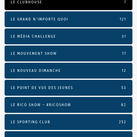
LE CLUBHOUSE
7
LE GRAND N’IMPORTE QUOI
121
LE MÉDIA CHALLENGE
31
LE MOUVEMENT SHOW
17
LE NOUVEAU DIMANCHE
12
LE POINT DE VUE DES JEUNES
53
LE RICO SHOW – #RICOSHOW
82
LE SPORTING CLUB
252