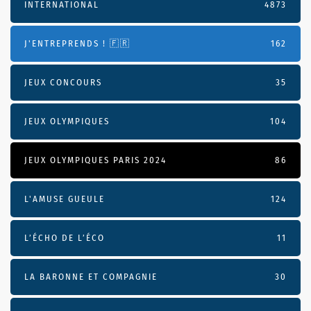
INTERNATIONAL
4873
J'ENTREPRENDS ! 🇫🇷
162
JEUX CONCOURS
35
JEUX OLYMPIQUES
104
JEUX OLYMPIQUES PARIS 2024
86
L'AMUSE GUEULE
124
L’ÉCHO DE L’ÉCO
11
LA BARONNE ET COMPAGNIE
30