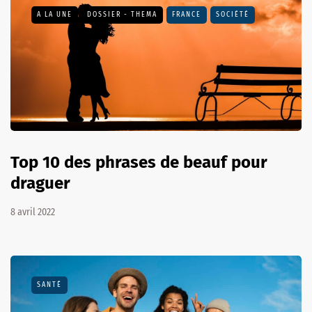
A LA UNE
DOSSIER - THEMA
FRANCE
SOCIÉTÉ
Top 10 des phrases de beauf pour
draguer
8 avril 2022
SANTÉ