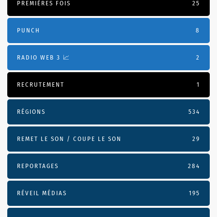
PREMIÈRES FOIS
25
PUNCH
8
RADIO WEB 3 📈
2
RECRUTEMENT
1
RÉGIONS
534
REMET LE SON / COUPE LE SON
29
REPORTAGES
284
RÉVEIL MÉDIAS
195