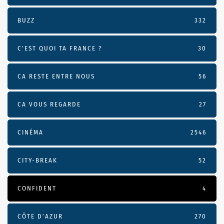
BUZZ
332
C'EST QUOI TA FRANCE ?
30
CA RESTE ENTRE NOUS
56
CA VOUS REGARDE
27
CINÉMA
2546
CITY-BREAK
52
CONFIDENT
4
CÔTE D’AZUR
270