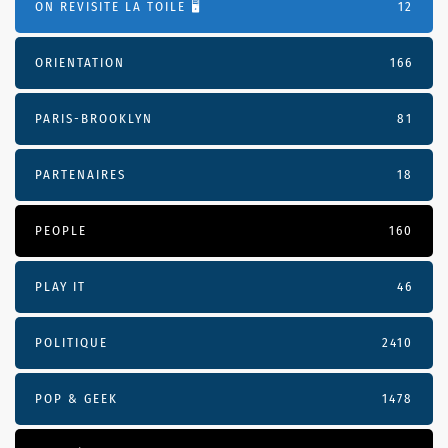
ON REVISITE LA TOILE 🖥️
12
ORIENTATION
166
PARIS-BROOKLYN
81
PARTENAIRES
18
PEOPLE
160
PLAY IT
46
POLITIQUE
2410
POP & GEEK
1478