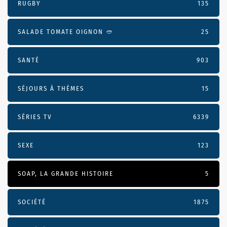
RUGBY
135
SALADE TOMATE OIGNON 🥙
25
SANTÉ
903
SÉJOURS À THÈMES
15
SÉRIES TV
6339
SEXE
123
SOAP, LA GRANDE HISTOIRE
5
SOCIÉTÉ
1875