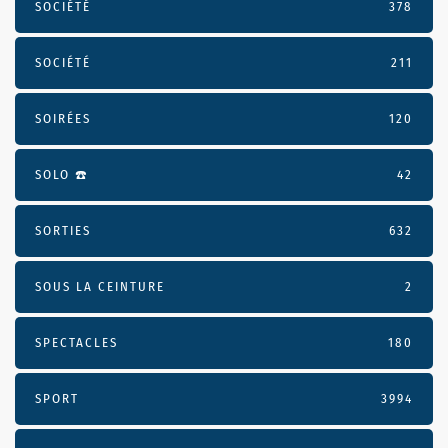
SOCIÉTÉ
378
SOCIÉTÉ
211
SOIRÉES
120
SOLO ☎️
42
SORTIES
632
SOUS LA CEINTURE
2
SPECTACLES
180
SPORT
3994