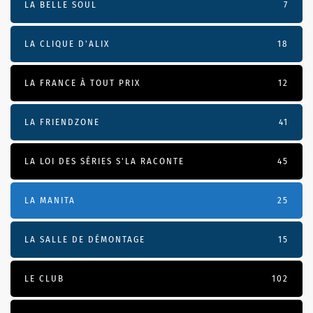
LA BELLE SOUL
7
LA CLIQUE D'ALIX
18
LA FRANCE À TOUT PRIX
12
LA FRIENDZONE
41
LA LOI DES SÉRIES S'LA RACONTE
45
LA MANITA
25
LA SALLE DE DÉMONTAGE
15
LE CLUB
102