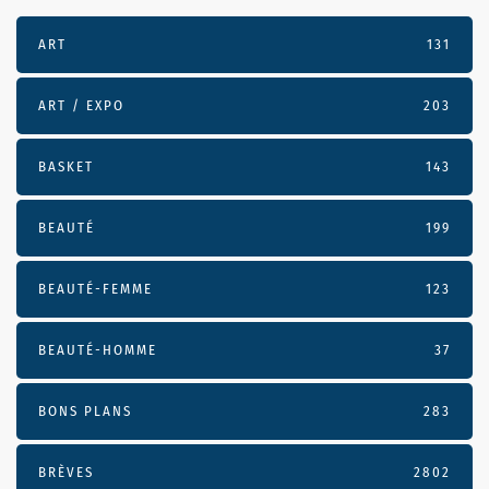
ART
131
ART / EXPO
203
BASKET
143
BEAUTÉ
199
BEAUTÉ-FEMME
123
BEAUTÉ-HOMME
37
BONS PLANS
283
BRÈVES
2802