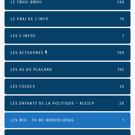
LE TØHU-BØHU
269
LE VRAI DE L’INFO
16
LES 5 INFOS
1
LES ACTUVORES 🎙
109
LES AS DU PLACARD
192
LES COLOCS
45
LES ENFANTS DE LA POLITIQUE – #LE2LP
28
LES MIX - TU ME REMERCIERAS
1