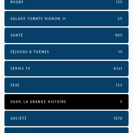
RUGBY
135
SALADE TOMATE OIGNON 🥙
25
SANTÉ
905
SÉJOURS À THÈMES
15
SÉRIES TV
6341
SEXE
123
SOAP, LA GRANDE HISTOIRE
5
SOCIÉTÉ
1876