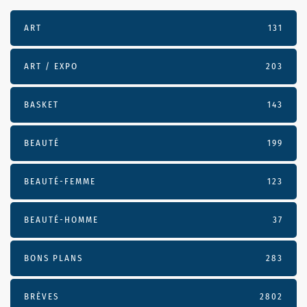
ART
131
ART / EXPO
203
BASKET
143
BEAUTÉ
199
BEAUTÉ-FEMME
123
BEAUTÉ-HOMME
37
BONS PLANS
283
BRÈVES
2802