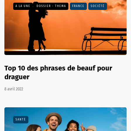
A LA UNE
DOSSIER - THEMA
FRANCE
SOCIÉTÉ
Top 10 des phrases de beauf pour
draguer
8 avril 2022
SANTÉ