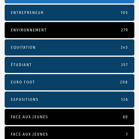
ENTREPRENEUR
105
ENVIRONNEMENT
279
EQUITATION
345
ÉTUDIANT
357
EURO FOOT
208
EXPOSITIONS
126
FACE AUX JEUNES
60
FACE AUX JEUNES
1