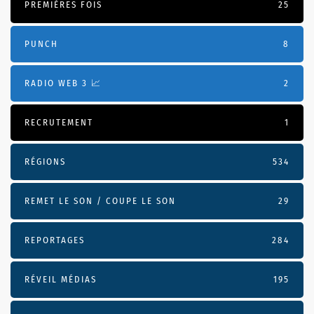
PREMIÈRES FOIS
25
PUNCH
8
RADIO WEB 3 📈
2
RECRUTEMENT
1
RÉGIONS
534
REMET LE SON / COUPE LE SON
29
REPORTAGES
284
RÉVEIL MÉDIAS
195