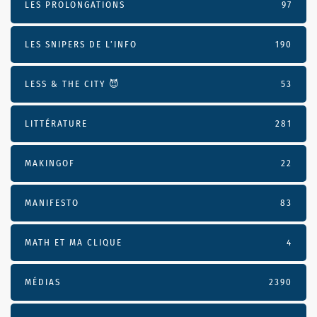
LES PROLONGATIONS
97
LES SNIPERS DE L’INFO
190
LESS & THE CITY 😈
53
LITTÉRATURE
281
MAKINGOF
22
MANIFESTO
83
MATH ET MA CLIQUE
4
MÉDIAS
2390