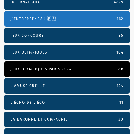
INTERNATIONAL
4875
J'ENTREPRENDS ! 🇫🇷
162
JEUX CONCOURS
35
JEUX OLYMPIQUES
104
JEUX OLYMPIQUES PARIS 2024
86
L'AMUSE GUEULE
124
L’ÉCHO DE L’ÉCO
11
LA BARONNE ET COMPAGNIE
30