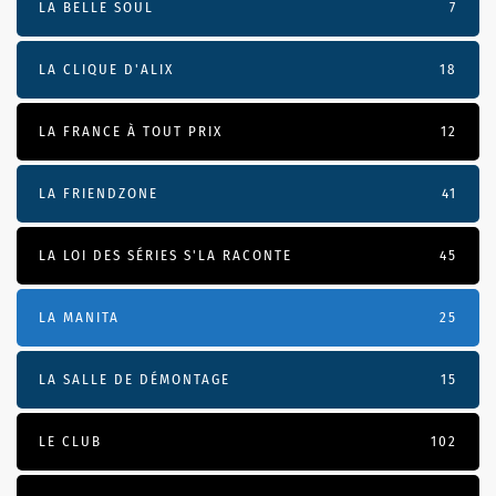
LA BELLE SOUL
7
LA CLIQUE D'ALIX
18
LA FRANCE À TOUT PRIX
12
LA FRIENDZONE
41
LA LOI DES SÉRIES S'LA RACONTE
45
LA MANITA
25
LA SALLE DE DÉMONTAGE
15
LE CLUB
102