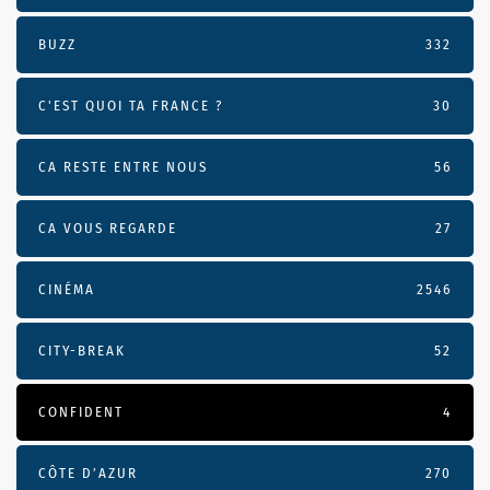
BUZZ
332
C'EST QUOI TA FRANCE ?
30
CA RESTE ENTRE NOUS
56
CA VOUS REGARDE
27
CINÉMA
2546
CITY-BREAK
52
CONFIDENT
4
CÔTE D’AZUR
270