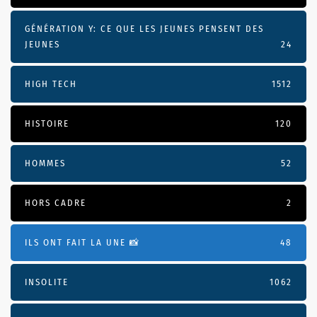
GÉNÉRATION Y: CE QUE LES JEUNES PENSENT DES
JEUNES
24
HIGH TECH
1512
HISTOIRE
120
HOMMES
52
HORS CADRE
2
ILS ONT FAIT LA UNE 📸
48
INSOLITE
1062