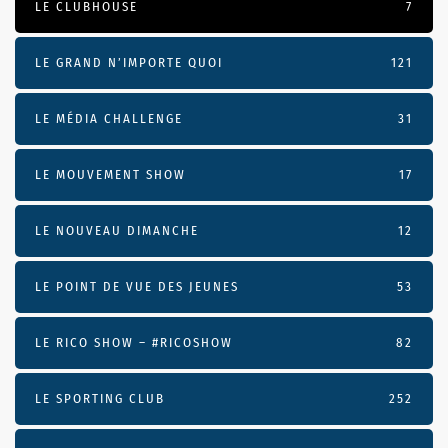
LE CLUBHOUSE
7
LE GRAND N’IMPORTE QUOI
121
LE MÉDIA CHALLENGE
31
LE MOUVEMENT SHOW
17
LE NOUVEAU DIMANCHE
12
LE POINT DE VUE DES JEUNES
53
LE RICO SHOW – #RICOSHOW
82
LE SPORTING CLUB
252