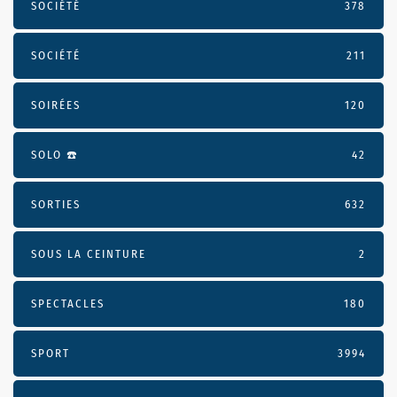
SOCIÉTÉ
378
SOCIÉTÉ
211
SOIRÉES
120
SOLO ☎️
42
SORTIES
632
SOUS LA CEINTURE
2
SPECTACLES
180
SPORT
3994