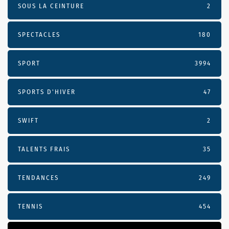
SOUS LA CEINTURE
2
SPECTACLES
180
SPORT
3994
SPORTS D'HIVER
47
SWIFT
2
TALENTS FRAIS
35
TENDANCES
249
TENNIS
454