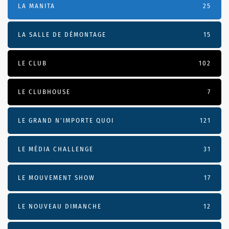
LA MANITA
25
LA SALLE DE DÉMONTAGE
15
LE CLUB
102
LE CLUBHOUSE
7
LE GRAND N’IMPORTE QUOI
121
LE MÉDIA CHALLENGE
31
LE MOUVEMENT SHOW
17
LE NOUVEAU DIMANCHE
12