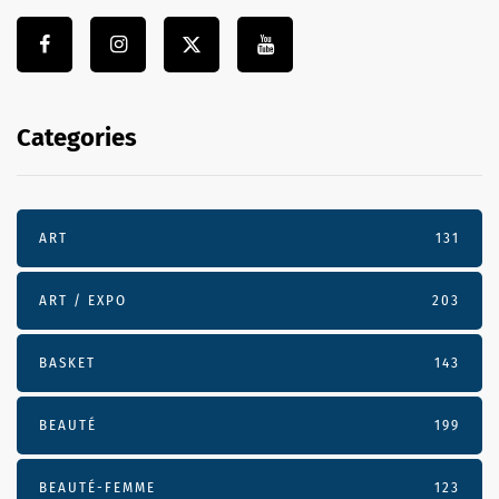
Categories
ART
131
ART / EXPO
203
BASKET
143
BEAUTÉ
199
BEAUTÉ-FEMME
123