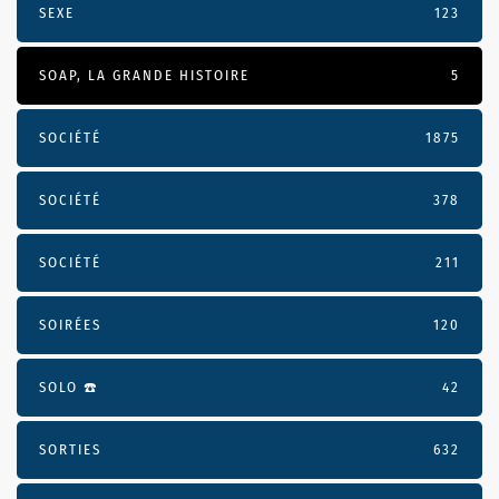
SEXE
123
SOAP, LA GRANDE HISTOIRE
5
SOCIÉTÉ
1875
SOCIÉTÉ
378
SOCIÉTÉ
211
SOIRÉES
120
SOLO ☎️
42
SORTIES
632