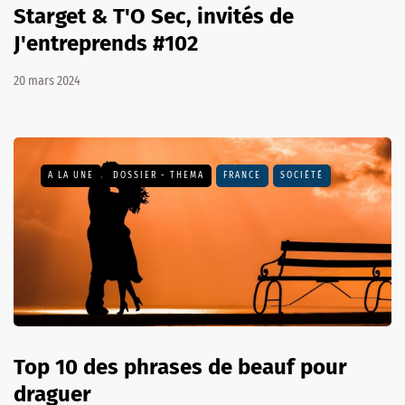
Starget & T'O Sec, invités de
J'entreprends #102
20 mars 2024
A LA UNE
DOSSIER - THEMA
FRANCE
SOCIÉTÉ
Top 10 des phrases de beauf pour
draguer