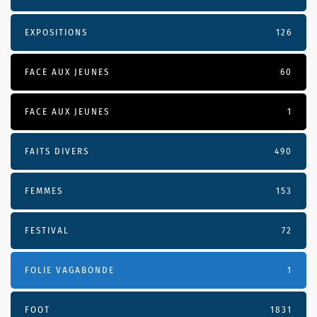
EXPOSITIONS
126
FACE AUX JEUNES
60
FACE AUX JEUNES
1
FAITS DIVERS
490
FEMMES
153
FESTIVAL
72
FOLIE VAGABONDE
1
FOOT
1831