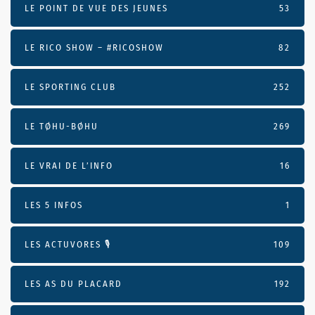
LE POINT DE VUE DES JEUNES
53
LE RICO SHOW – #RICOSHOW
82
LE SPORTING CLUB
252
LE TØHU-BØHU
269
LE VRAI DE L’INFO
16
LES 5 INFOS
1
LES ACTUVORES 🎙
109
LES AS DU PLACARD
192