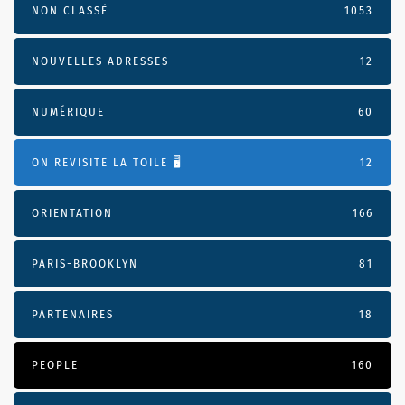
NON CLASSÉ
1053
NOUVELLES ADRESSES
12
NUMÉRIQUE
60
ON REVISITE LA TOILE 🖥️
12
ORIENTATION
166
PARIS-BROOKLYN
81
PARTENAIRES
18
PEOPLE
160