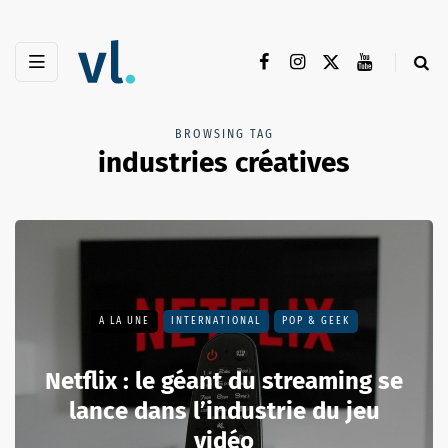
BROWSING TAG
industries créatives
A LA UNE
INTERNATIONAL
POP & GEEK
Netflix : le géant du streaming se
lance dans l’industrie du jeu
vidéo