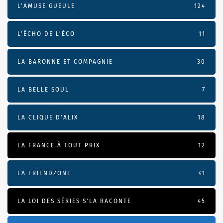
L'AMUSE GUEULE
124
L’ÉCHO DE L’ÉCO
11
LA BARONNE ET COMPAGNIE
30
LA BELLE SOUL
7
LA CLIQUE D'ALIX
18
LA FRANCE À TOUT PRIX
12
LA FRIENDZONE
41
LA LOI DES SÉRIES S'LA RACONTE
45