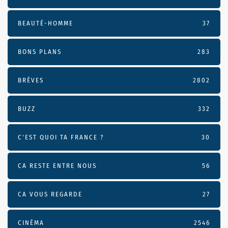
BEAUTÉ-HOMME
37
BONS PLANS
283
BRÈVES
2802
BUZZ
332
C'EST QUOI TA FRANCE ?
30
CA RESTE ENTRE NOUS
56
CA VOUS REGARDE
27
CINÉMA
2546