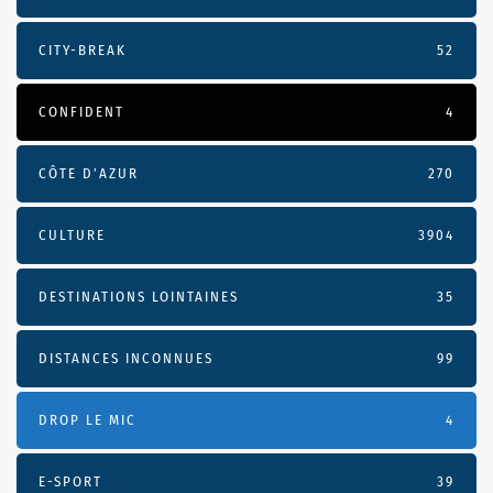
CITY-BREAK
52
CONFIDENT
4
CÔTE D’AZUR
270
CULTURE
3904
DESTINATIONS LOINTAINES
35
DISTANCES INCONNUES
99
DROP LE MIC
4
E-SPORT
39