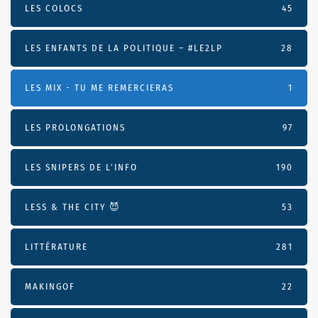
LES COLOCS
45
LES ENFANTS DE LA POLITIQUE – #LE2LP
28
LES MIX - TU ME REMERCIERAS
1
LES PROLONGATIONS
97
LES SNIPERS DE L’INFO
190
LESS & THE CITY 😈
53
LITTÉRATURE
281
MAKINGOF
22