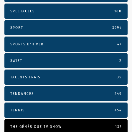
SPECTACLES
180
SPORT
3994
SPORTS D'HIVER
47
SWIFT
2
TALENTS FRAIS
35
TENDANCES
249
TENNIS
454
THE GÉNÉRIQUE TV SHOW
137