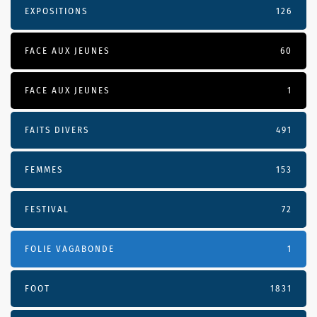
EXPOSITIONS
126
FACE AUX JEUNES
60
FACE AUX JEUNES
1
FAITS DIVERS
491
FEMMES
153
FESTIVAL
72
FOLIE VAGABONDE
1
FOOT
1831