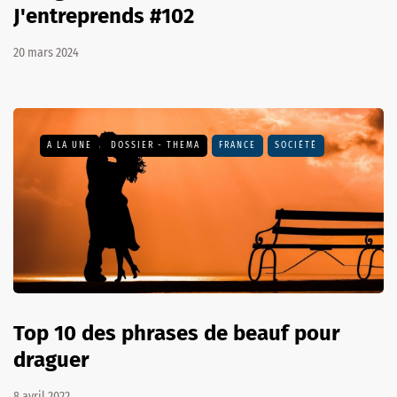
J'entreprends #102
20 mars 2024
A LA UNE
DOSSIER - THEMA
FRANCE
SOCIÉTÉ
Top 10 des phrases de beauf pour
draguer
8 avril 2022