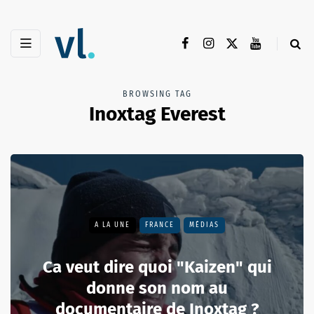
BROWSING TAG
Inoxtag Everest
A LA UNE
FRANCE
MÉDIAS
Ca veut dire quoi "Kaizen" qui
donne son nom au
documentaire de Inoxtag ?