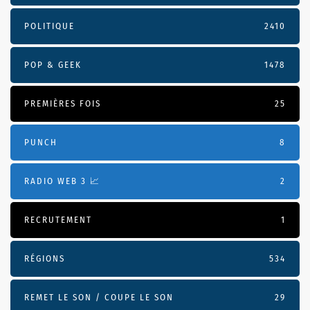
POLITIQUE
2410
POP & GEEK
1478
PREMIÈRES FOIS
25
PUNCH
8
RADIO WEB 3 📈
2
RECRUTEMENT
1
RÉGIONS
534
REMET LE SON / COUPE LE SON
29