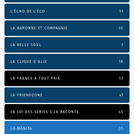
L’ÉCHO DE L’ÉCO
11
LA BARONNE ET COMPAGNIE
30
LA BELLE SOUL
7
LA CLIQUE D'ALIX
18
LA FRANCE À TOUT PRIX
12
LA FRIENDZONE
41
LA LOI DES SÉRIES S'LA RACONTE
45
LA MANITA
25