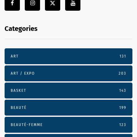
Categories
ART
131
ART / EXPO
203
BASKET
143
BEAUTÉ
199
BEAUTÉ-FEMME
123