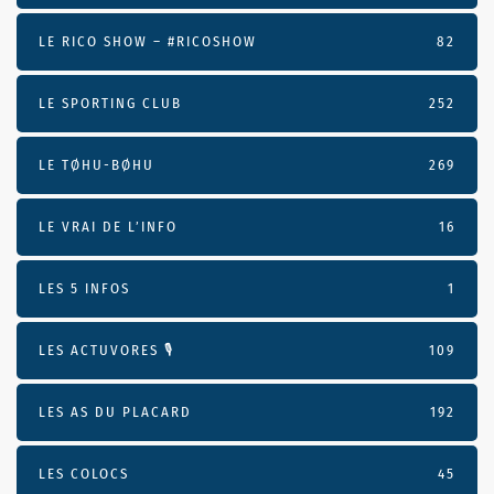
LE RICO SHOW – #RICOSHOW
82
LE SPORTING CLUB
252
LE TØHU-BØHU
269
LE VRAI DE L’INFO
16
LES 5 INFOS
1
LES ACTUVORES 🎙
109
LES AS DU PLACARD
192
LES COLOCS
45