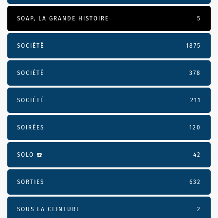
SOAP, LA GRANDE HISTOIRE
5
SOCIÉTÉ
1875
SOCIÉTÉ
378
SOCIÉTÉ
211
SOIRÉES
120
SOLO ☎️
42
SORTIES
632
SOUS LA CEINTURE
2