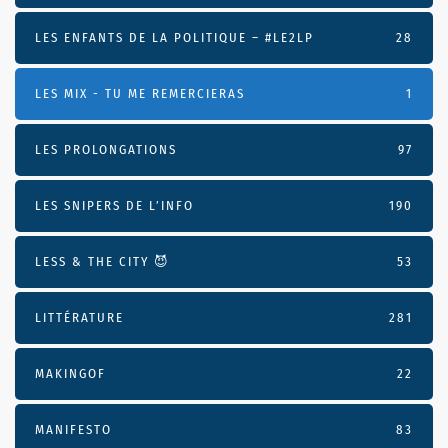
LES ENFANTS DE LA POLITIQUE – #LE2LP
28
LES MIX - TU ME REMERCIERAS
1
LES PROLONGATIONS
97
LES SNIPERS DE L’INFO
190
LESS & THE CITY 😈
53
LITTÉRATURE
281
MAKINGOF
22
MANIFESTO
83