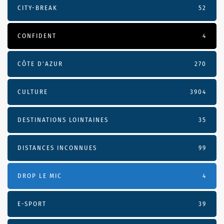
CITY-BREAK
52
CONFIDENT
4
CÔTE D’AZUR
270
CULTURE
3904
DESTINATIONS LOINTAINES
35
DISTANCES INCONNUES
99
DROP LE MIC
4
E-SPORT
39