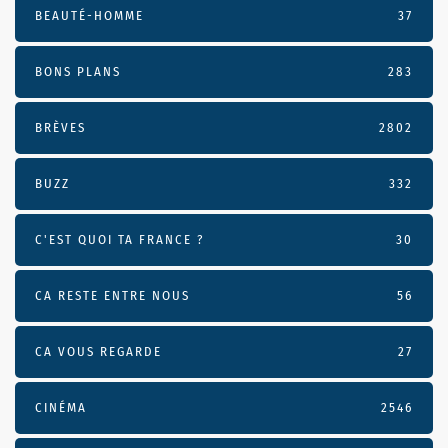
BEAUTÉ-HOMME
37
BONS PLANS
283
BRÈVES
2802
BUZZ
332
C'EST QUOI TA FRANCE ?
30
CA RESTE ENTRE NOUS
56
CA VOUS REGARDE
27
CINÉMA
2546