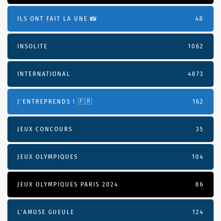
ILS ONT FAIT LA UNE 📸
48
INSOLITE
1062
INTERNATIONAL
4873
J'ENTREPRENDS ! 🇫🇷
162
JEUX CONCOURS
35
JEUX OLYMPIQUES
104
JEUX OLYMPIQUES PARIS 2024
86
L'AMUSE GUEULE
124