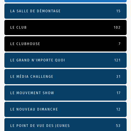
LA SALLE DE DÉMONTAGE
15
LE CLUB
102
LE CLUBHOUSE
7
LE GRAND N’IMPORTE QUOI
121
LE MÉDIA CHALLENGE
31
LE MOUVEMENT SHOW
17
LE NOUVEAU DIMANCHE
12
LE POINT DE VUE DES JEUNES
53