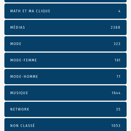
MATH ET MA CLIQUE
4
MÉDIAS
2388
MODE
323
MODE-FEMME
161
MODE-HOMME
71
MUSIQUE
1644
NETWORK
35
NON CLASSÉ
1053